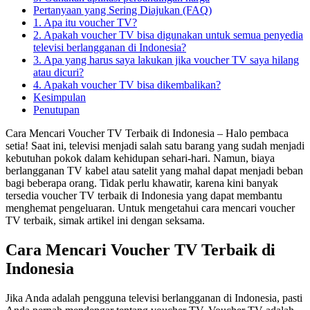
Pertanyaan yang Sering Diajukan (FAQ)
1. Apa itu voucher TV?
2. Apakah voucher TV bisa digunakan untuk semua penyedia
televisi berlangganan di Indonesia?
3. Apa yang harus saya lakukan jika voucher TV saya hilang
atau dicuri?
4. Apakah voucher TV bisa dikembalikan?
Kesimpulan
Penutupan
Cara Mencari Voucher TV Terbaik di Indonesia – Halo pembaca
setia! Saat ini, televisi menjadi salah satu barang yang sudah menjadi
kebutuhan pokok dalam kehidupan sehari-hari. Namun, biaya
berlangganan TV kabel atau satelit yang mahal dapat menjadi beban
bagi beberapa orang. Tidak perlu khawatir, karena kini banyak
tersedia voucher TV terbaik di Indonesia yang dapat membantu
menghemat pengeluaran. Untuk mengetahui cara mencari voucher
TV terbaik, simak artikel ini dengan seksama.
Cara Mencari Voucher TV Terbaik di
Indonesia
Jika Anda adalah pengguna televisi berlangganan di Indonesia, pasti