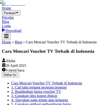
Home
Panduan
Pricelist
Blog
Login
Download
Home
»
Blog
»
Cara Mencari Voucher TV Terbaik di Indonesia
Cara Mencari Voucher TV Terbaik di Indonesia
Alisha
26 April 2025
4
menit baca
Daftar Isi
-
Cara Mencari Voucher TV Terbaik di Indonesia
1. Cari tahu tentang program promosi
2. Bandingkan harga voucher TV
3. Gunakan situs kupon diskon
4. Tanyakan pada teman atau keluarga
5. Gunakan aplikasi perbandingan harga