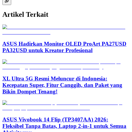
Artikel Terkait
ASUS Hadirkan Monitor OLED ProArt PA27USD
PA32USD untuk Kreator Profesional
XL Ultra 5G Resmi Meluncur di Indonesia:
Kecepatan Super, Fitur Canggih, dan Paket yang
Bikin Dompet Tenang!
ASUS Vivobook 14 Flip (TP3407AA) 2026:
Fleksibel Tanpa Batas, Laptop 2-in-1 untuk Semua