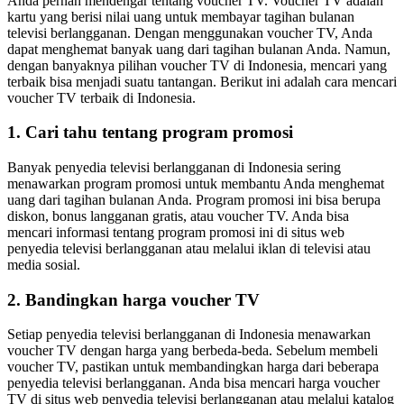
Anda pernah mendengar tentang voucher TV. Voucher TV adalah
kartu yang berisi nilai uang untuk membayar tagihan bulanan
televisi berlangganan. Dengan menggunakan voucher TV, Anda
dapat menghemat banyak uang dari tagihan bulanan Anda. Namun,
dengan banyaknya pilihan voucher TV di Indonesia, mencari yang
terbaik bisa menjadi suatu tantangan. Berikut ini adalah cara mencari
voucher TV terbaik di Indonesia.
1. Cari tahu tentang program promosi
Banyak penyedia televisi berlangganan di Indonesia sering
menawarkan program promosi untuk membantu Anda menghemat
uang dari tagihan bulanan Anda. Program promosi ini bisa berupa
diskon, bonus langganan gratis, atau voucher TV. Anda bisa
mencari informasi tentang program promosi ini di situs web
penyedia televisi berlangganan atau melalui iklan di televisi atau
media sosial.
2. Bandingkan harga voucher TV
Setiap penyedia televisi berlangganan di Indonesia menawarkan
voucher TV dengan harga yang berbeda-beda. Sebelum membeli
voucher TV, pastikan untuk membandingkan harga dari beberapa
penyedia televisi berlangganan. Anda bisa mencari harga voucher
TV di situs web penyedia televisi berlangganan atau melalui katalog