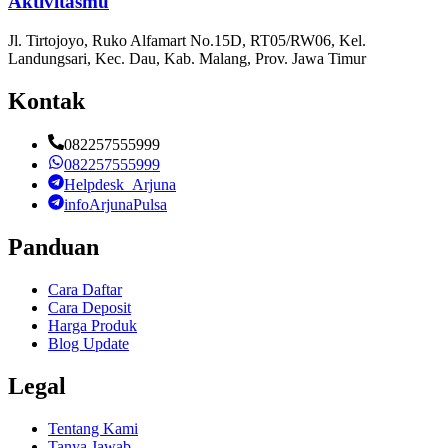
Aktivitasmu
Jl. Tirtojoyo, Ruko Alfamart No.15D, RT05/RW06, Kel.
Landungsari, Kec. Dau, Kab. Malang, Prov. Jawa Timur
Kontak
082257555999
082257555999
Helpdesk_Arjuna
infoArjunaPulsa
Panduan
Cara Daftar
Cara Deposit
Harga Produk
Blog Update
Legal
Tentang Kami
Tanya Jawab