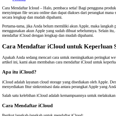
Cara Mendaftar Icloud – Halo, pembaca setia! Bagi pengguna produk 
menyimpan file secara online dan dapat diakses dari perangkat mana
secara lengkap dan mudah dipahami.
Pertama-tama, jika Anda belum memiliki akun Apple, maka langkah pe
menggunakan akun Apple yang sudah dibuat sebelumnya. Selain itu, ad
mendaftar iCloud dengan lengkap dan mudah dipahami.
Cara Mendaftar iCloud untuk Keperluan 
Apakah Anda sedang mencari cara untuk meningkatkan peringkat web
artikel ini, kami akan membahas cara mendaftar iCloud untuk keperl
Apa itu iCloud?
iCloud adalah layanan cloud storage yang disediakan oleh Apple. Deng
menyediakan fitur sinkronisasi data antara perangkat Apple yang And
Salah satu kelebihan iCloud adalah kemampuannya untuk melakukan bac
Cara Mendaftar iCloud
Berikut langkah-langkah untuk mendaftar iCloud: