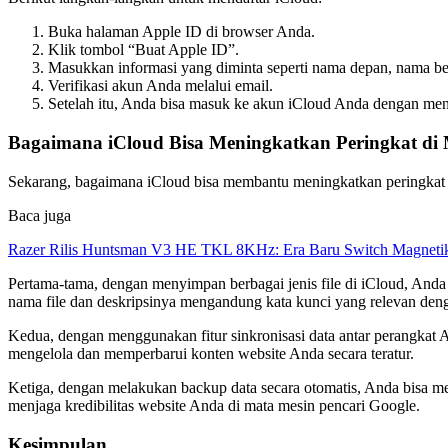
Buka halaman Apple ID di browser Anda.
Klik tombol “Buat Apple ID”.
Masukkan informasi yang diminta seperti nama depan, nama be
Verifikasi akun Anda melalui email.
Setelah itu, Anda bisa masuk ke akun iCloud Anda dengan me
Bagaimana iCloud Bisa Meningkatkan Peringkat di 
Sekarang, bagaimana iCloud bisa membantu meningkatkan peringkat 
Baca juga
Razer Rilis Huntsman V3 HE TKL 8KHz: Era Baru Switch Magnetik
Pertama-tama, dengan menyimpan berbagai jenis file di iCloud, Anda
nama file dan deskripsinya mengandung kata kunci yang relevan deng
Kedua, dengan menggunakan fitur sinkronisasi data antar perangkat 
mengelola dan memperbarui konten website Anda secara teratur.
Ketiga, dengan melakukan backup data secara otomatis, Anda bisa mem
menjaga kredibilitas website Anda di mata mesin pencari Google.
Kesimpulan