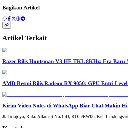
Bagikan Artikel
Artikel Terkait
Razer Rilis Huntsman V3 HE TKL 8KHz: Era Baru S
AMD Resmi Rilis Radeon RX 9050: GPU Entri Level
Kirim Video Notes di WhatsApp Biar Chat Makin Hi
Jl. Tirtojoyo, Ruko Alfamart No.15D, RT05/RW06, Kel. Landungsari