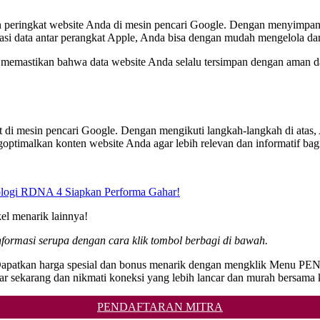
an peringkat website Anda di mesin pencari Google. Dengan menyimpan 
isasi data antar perangkat Apple, Anda bisa dengan mudah mengelola da
memastikan bahwa data website Anda selalu tersimpan dengan aman dan t
at di mesin pencari Google. Dengan mengikuti langkah-langkah di atas
optimalkan konten website Anda agar lebih relevan dan informatif bag
logi RDNA 4 Siapkan Performa Gahar!
kel menarik lainnya!
formasi serupa dengan cara klik tombol berbagi di bawah.
i! Dapatkan harga spesial dan bonus menarik dengan mengklik Menu
ar sekarang dan nikmati koneksi yang lebih lancar dan murah bersama 
PENDAFTARAN MITRA