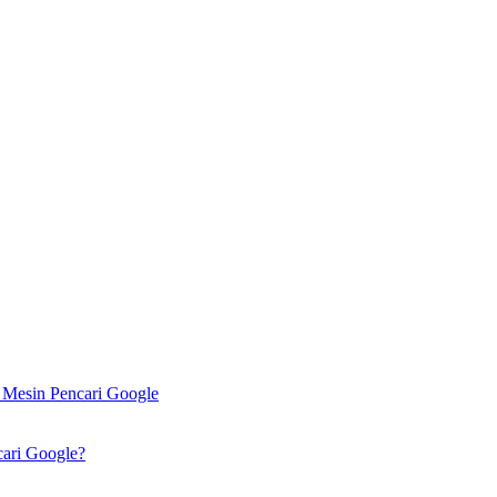
 Mesin Pencari Google
cari Google?