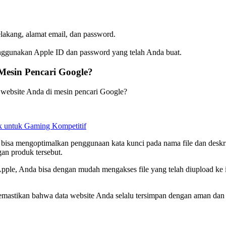
lakang, alamat email, dan password.
nggunakan Apple ID dan password yang telah Anda buat.
Mesin Pencari Google?
website Anda di mesin pencari Google?
 untuk Gaming Kompetitif
 bisa mengoptimalkan penggunaan kata kunci pada nama file dan deskri
an produk tersebut.
Apple, Anda bisa dengan mudah mengakses file yang telah diupload ke
astikan bahwa data website Anda selalu tersimpan dengan aman dan terh