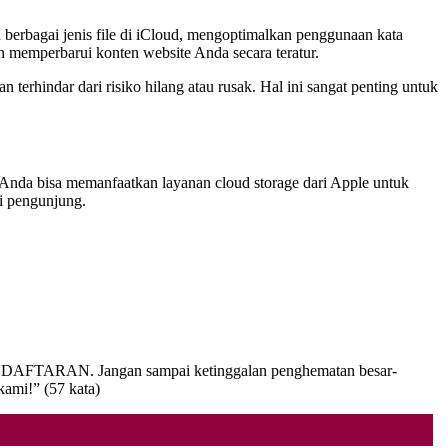
berbagai jenis file di iCloud, mengoptimalkan penggunaan kata
n memperbarui konten website Anda secara teratur.
erhindar dari risiko hilang atau rusak. Hal ini sangat penting untuk
, Anda bisa memanfaatkan layanan cloud storage dari Apple untuk
i pengunjung.
 PENDAFTARAN. Jangan sampai ketinggalan penghematan besar-
kami!” (57 kata)