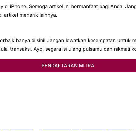
ay di iPhone. Semoga artikel ini bermanfaat bagi Anda. Ja
artikel menarik lainnya.
erbaik hanya di sini! Jangan lewatkan kesempatan untuk m
ransaksi. Ayo, segera isi ulang pulsamu dan nikmati kone
PENDAFTARAN MITRA