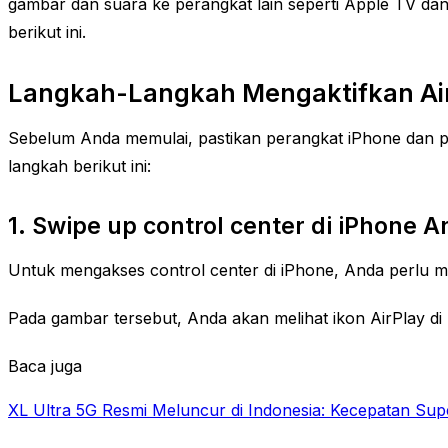
gambar dan suara ke perangkat lain seperti Apple TV da
berikut ini.
Langkah-Langkah Mengaktifkan Air
Sebelum Anda memulai, pastikan perangkat iPhone dan per
langkah berikut ini:
1. Swipe up control center di iPhone 
Untuk mengakses control center di iPhone, Anda perlu m
Pada gambar tersebut, Anda akan melihat ikon AirPlay di
Baca juga
XL Ultra 5G Resmi Meluncur di Indonesia: Kecepatan Supe