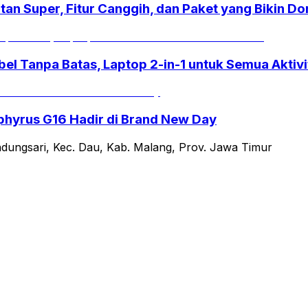
tan Super, Fitur Canggih, dan Paket yang Bikin D
el Tanpa Batas, Laptop 2-in-1 untuk Semua Aktiv
phyrus G16 Hadir di Brand New Day
ndungsari, Kec. Dau, Kab. Malang, Prov. Jawa Timur