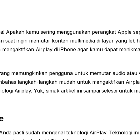
tia! Apakah kamu sering menggunakan perangkat Apple se
aat ingin memutar konten multimedia di layar yang lebih be
cara mengaktifkan Airplay di iPhone agar kamu dapat menikm
e yang memungkinkan pengguna untuk memutar audio atau vi
 membahas langkah-langkah mudah untuk mengaktifkan Airpl
ologi Airplay. Yuk, simak artikel ini sampai selesai untuk
e
nda pasti sudah mengenal teknologi AirPlay. Teknologi 