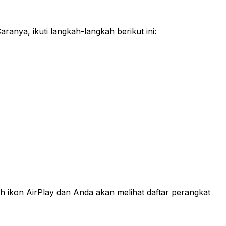
anya, ikuti langkah-langkah berikut ini:
uh ikon AirPlay dan Anda akan melihat daftar perangkat