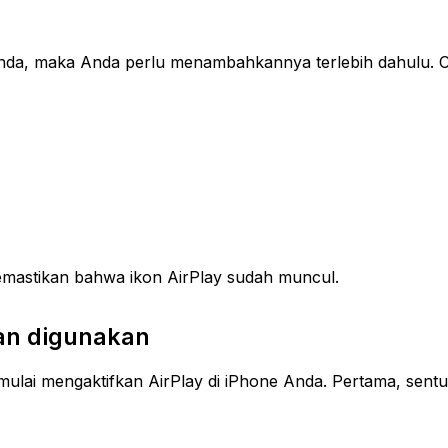
Anda, maka Anda perlu menambahkannya terlebih dahulu. Car
memastikan bahwa ikon AirPlay sudah muncul.
kan digunakan
 mulai mengaktifkan AirPlay di iPhone Anda. Pertama, sent