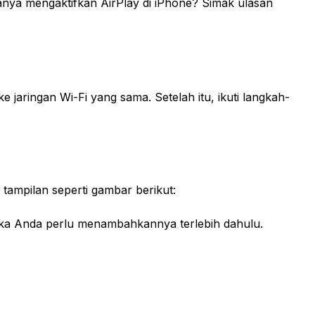
anya mengaktifkan AirPlay di iPhone? Simak ulasan
aringan Wi-Fi yang sama. Setelah itu, ikuti langkah-
tampilan seperti gambar berikut:
maka Anda perlu menambahkannya terlebih dahulu.