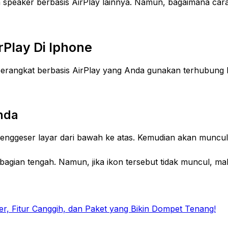
n speaker berbasis AirPlay lainnya. Namun, bagaimana car
Play Di Iphone
angkat berbasis AirPlay yang Anda gunakan terhubung ke j
Anda
enggeser layar dari bawah ke atas. Kemudian akan muncul 
 bagian tengah. Namun, jika ikon tersebut tidak muncul, 
r, Fitur Canggih, dan Paket yang Bikin Dompet Tenang!