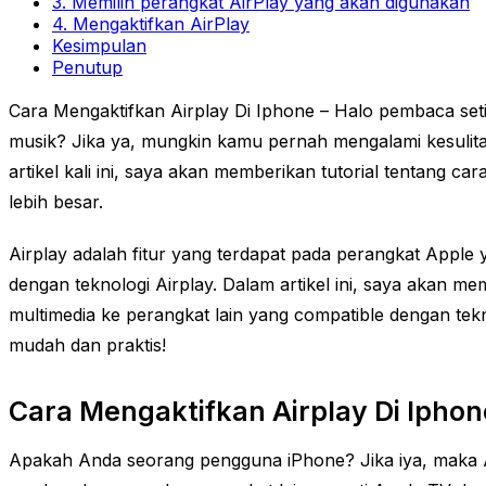
3. Memilih perangkat AirPlay yang akan digunakan
4. Mengaktifkan AirPlay
Kesimpulan
Penutup
Cara Mengaktifkan Airplay Di Iphone – Halo pembaca se
musik? Jika ya, mungkin kamu pernah mengalami kesulitan s
artikel kali ini, saya akan memberikan tutorial tentang 
lebih besar.
Airplay adalah fitur yang terdapat pada perangkat Appl
dengan teknologi Airplay. Dalam artikel ini, saya akan
multimedia ke perangkat lain yang compatible dengan tekn
mudah dan praktis!
Cara Mengaktifkan Airplay Di Iphon
Apakah Anda seorang pengguna iPhone? Jika iya, maka A