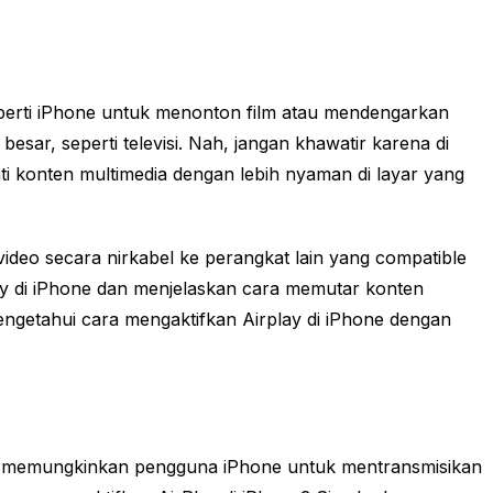
perti iPhone untuk menonton film atau mendengarkan
sar, seperti televisi. Nah, jangan khawatir karena di
ati konten multimedia dengan lebih nyaman di layar yang
deo secara nirkabel ke perangkat lain yang compatible
ay di iPhone dan menjelaskan cara memutar konten
 mengetahui cara mengaktifkan Airplay di iPhone dengan
ini memungkinkan pengguna iPhone untuk mentransmisikan