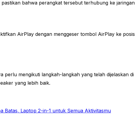
r, pastikan bahwa perangkat tersebut terhubung ke jaring
aktifkan AirPlay dengan menggeser tombol AirPlay ke posis
perlu mengikuti langkah-langkah yang telah dijelaskan di 
eaker yang lebih baik.
a Batas, Laptop 2-in-1 untuk Semua Aktivitasmu