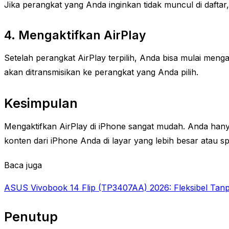
Jika perangkat yang Anda inginkan tidak muncul di dafta
4. Mengaktifkan AirPlay
Setelah perangkat AirPlay terpilih, Anda bisa mulai meng
akan ditransmisikan ke perangkat yang Anda pilih.
Kesimpulan
Mengaktifkan AirPlay di iPhone sangat mudah. Anda hanya 
konten dari iPhone Anda di layar yang lebih besar atau sp
Baca juga
ASUS Vivobook 14 Flip (TP3407AA) 2026: Fleksibel Tanp
Penutup