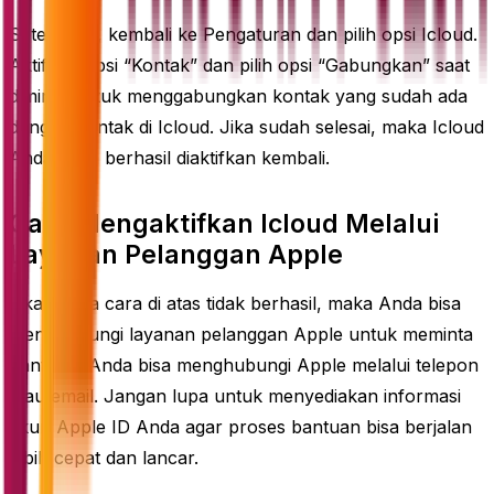
Setelah itu, kembali ke Pengaturan dan pilih opsi Icloud.
Aktifkan opsi “Kontak” dan pilih opsi “Gabungkan” saat
diminta untuk menggabungkan kontak yang sudah ada
dengan kontak di Icloud. Jika sudah selesai, maka Icloud
Anda akan berhasil diaktifkan kembali.
Cara Mengaktifkan Icloud Melalui
Layanan Pelanggan Apple
Jika kedua cara di atas tidak berhasil, maka Anda bisa
menghubungi layanan pelanggan Apple untuk meminta
bantuan. Anda bisa menghubungi Apple melalui telepon
atau email. Jangan lupa untuk menyediakan informasi
akun Apple ID Anda agar proses bantuan bisa berjalan
lebih cepat dan lancar.