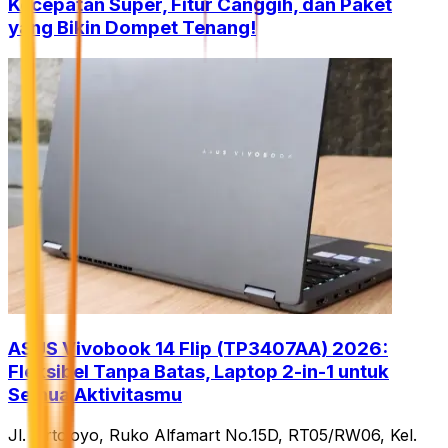
Kecepatan Super, Fitur Canggih, dan Paket
yang Bikin Dompet Tenang!
ASUS Vivobook 14 Flip (TP3407AA) 2026:
Fleksibel Tanpa Batas, Laptop 2-in-1 untuk
Semua Aktivitasmu
Jl. Tirtojoyo, Ruko Alfamart No.15D, RT05/RW06, Kel.