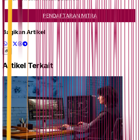
PENDAFTARAN MITRA
Bagikan Artikel
Artikel Terkait