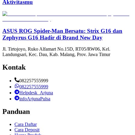
Aktivitasmu
ASUS ROG Spider-Man Bersatu: Strix G16 dan
Zephyrus G16 Hadir di Brand New Day
Jl. Tirtojoyo, Ruko Alfamart No.15D, RT05/RW06, Kel.
Landungsari, Kec. Dau, Kab. Malang, Prov. Jawa Timur
Kontak
082257555999
082257555999
Helpdesk_Arjuna
infoArjunaPulsa
Panduan
Cara Daftar
Cara Deposit