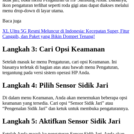
ikon pengaturan terlihat seperti roda gigi atau dapat diakses melalui
menu drop-down di layar utama.
Baca juga
XL Ultra 5G Resmi Meluncur di Indonesia: Kecepatan Super, Fitur
Canggih, dan Paket yang Bikin Dompet Tenang!
Langkah 3: Cari Opsi Keamanan
Setelah masuk ke menu Pengaturan, cari opsi Keamanan. Ini
biasanya terletak di bagian atas atau bawah menu Pengaturan,
tergantung pada versi sistem operasi HP Anda.
Langkah 4: Pilih Sensor Sidik Jari
Di dalam menu Keamanan, Anda akan menemukan beberapa opsi
keamanan yang tersedia. Cari opsi “Sensor Sidik Jari” atau
“Pengenalan Sidik Jari” dan ketuk untuk membuka pengaturannya.
Langkah 5: Aktifkan Sensor Sidik Jari
Setelah Anda masuk ke pengaturan Sensor Sidik Jari, Anda akan