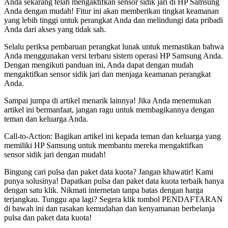
Anda sekarang telah mengaktifkan sensor sidik jari di HP Samsung
Anda dengan mudah! Fitur ini akan memberikan tingkat keamanan
yang lebih tinggi untuk perangkat Anda dan melindungi data pribadi
Anda dari akses yang tidak sah.
Selalu periksa pembaruan perangkat lunak untuk memastikan bahwa
Anda menggunakan versi terbaru sistem operasi HP Samsung Anda.
Dengan mengikuti panduan ini, Anda dapat dengan mudah
mengaktifkan sensor sidik jari dan menjaga keamanan perangkat
Anda.
Sampai jumpa di artikel menarik lainnya! Jika Anda menemukan
artikel ini bermanfaat, jangan ragu untuk membagikannya dengan
teman dan keluarga Anda.
Call-to-Action: Bagikan artikel ini kepada teman dan keluarga yang
memiliki HP Samsung untuk membantu mereka mengaktifkan
sensor sidik jari dengan mudah!
Bingung cari pulsa dan paket data kuota? Jangan khawatir! Kami
punya solusinya! Dapatkan pulsa dan paket data kuota terbaik hanya
dengan satu klik. Nikmati internetan tanpa batas dengan harga
terjangkau. Tunggu apa lagi? Segera klik tombol PENDAFTARAN
di bawah ini dan rasakan kemudahan dan kenyamanan berbelanja
pulsa dan paket data kuota!