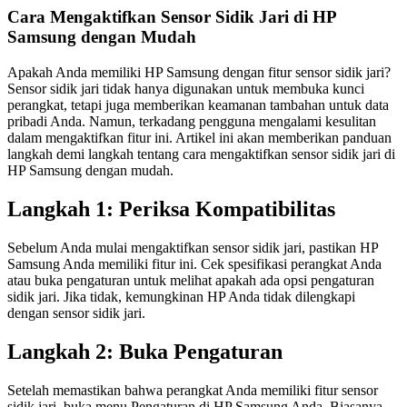
Cara Mengaktifkan Sensor Sidik Jari di HP
Samsung dengan Mudah
Apakah Anda memiliki HP Samsung dengan fitur sensor sidik jari?
Sensor sidik jari tidak hanya digunakan untuk membuka kunci
perangkat, tetapi juga memberikan keamanan tambahan untuk data
pribadi Anda. Namun, terkadang pengguna mengalami kesulitan
dalam mengaktifkan fitur ini. Artikel ini akan memberikan panduan
langkah demi langkah tentang cara mengaktifkan sensor sidik jari di
HP Samsung dengan mudah.
Langkah 1: Periksa Kompatibilitas
Sebelum Anda mulai mengaktifkan sensor sidik jari, pastikan HP
Samsung Anda memiliki fitur ini. Cek spesifikasi perangkat Anda
atau buka pengaturan untuk melihat apakah ada opsi pengaturan
sidik jari. Jika tidak, kemungkinan HP Anda tidak dilengkapi
dengan sensor sidik jari.
Langkah 2: Buka Pengaturan
Setelah memastikan bahwa perangkat Anda memiliki fitur sensor
sidik jari, buka menu Pengaturan di HP Samsung Anda. Biasanya,