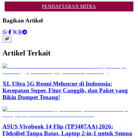
PENDAFTARAN MITRA
Bagikan Artikel
Artikel Terkait
XL Ultra 5G Resmi Meluncur di Indonesia:
Kecepatan Super, Fitur Canggih, dan Paket yang
Bikin Dompet Tenang!
ASUS Vivobook 14 Flip (TP3407AA) 2026:
Fleksibel Tanpa Batas, Laptop 2-in-1 untuk Semua