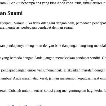
mi? Berikut beberapa tips yang bisa Anda coba. Yuk, simak artikel ini
gan Suami
r terjadi. Namun, jika tidak ditangani dengan baik, perbedaan penda
 cara mengatasi perbedaan pendapat dengan suami.
n pendapatnya, dengarkan dengan baik dan jangan langsung menolakny
t yang berbeda dengan Anda, jangan memaksakan pendapat sendiri. Co
 pendapat dengan emosi yang memuncak. Diskusikan masalah dengan bij
membuat Anda marah atau kesal, jangan mengambil keputusan saat emos
rah. Cobalah untuk mencari solusi yang menguntungkan bagi kedua b