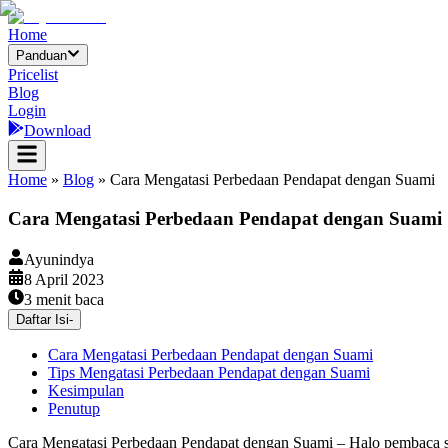
Home
Panduan
Pricelist
Blog
Login
Download
Home
»
Blog
»
Cara Mengatasi Perbedaan Pendapat dengan Suami
Cara Mengatasi Perbedaan Pendapat dengan Suami
Ayunindya
8 April 2023
3
menit baca
Daftar Isi
-
Cara Mengatasi Perbedaan Pendapat dengan Suami
Tips Mengatasi Perbedaan Pendapat dengan Suami
Kesimpulan
Penutup
Cara Mengatasi Perbedaan Pendapat dengan Suami – Halo pembaca seti