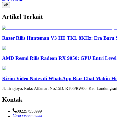
Artikel Terkait
Razer Rilis Huntsman V3 HE TKL 8KHz: Era Baru S
AMD Resmi Rilis Radeon RX 9050: GPU Entri Level
Kirim Video Notes di WhatsApp Biar Chat Makin Hi
Jl. Tirtojoyo, Ruko Alfamart No.15D, RT05/RW06, Kel. Landungsari
Kontak
082257555999
082257555999