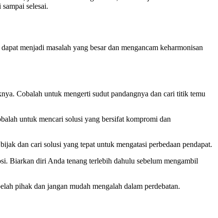
 sampai selesai.
pat dapat menjadi masalah yang besar dan mengancam keharmonisan
a. Cobalah untuk mengerti sudut pandangnya dan cari titik temu
balah untuk mencari solusi yang bersifat kompromi dan
ak dan cari solusi yang tepat untuk mengatasi perbedaan pendapat.
i. Biarkan diri Anda tenang terlebih dahulu sebelum mengambil
elah pihak dan jangan mudah mengalah dalam perdebatan.