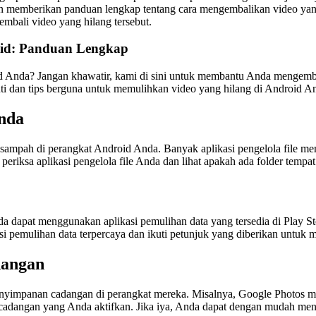
akan memberikan panduan lengkap tentang cara mengembalikan video yang
mbali video yang hilang tersebut.
oid: Panduan Lengkap
d Anda? Jangan khawatir, kami di sini untuk membantu Anda mengemba
ti dan tips berguna untuk memulihkan video yang hilang di Android A
Anda
ampah di perangkat Android Anda. Banyak aplikasi pengelola file mem
riksa aplikasi pengelola file Anda dan lihat apakah ada folder tempat
a dapat menggunakan aplikasi pemulihan data yang tersedia di Play S
kasi pemulihan data terpercaya dan ikuti petunjuk yang diberikan untu
dangan
yimpanan cadangan di perangkat mereka. Misalnya, Google Photos men
 cadangan yang Anda aktifkan. Jika iya, Anda dapat dengan mudah m