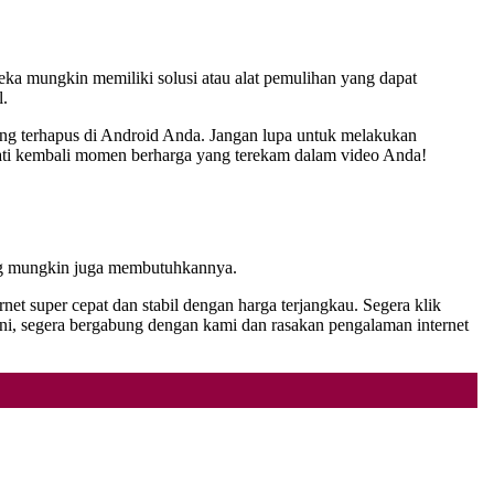
ka mungkin memiliki solusi atau alat pemulihan yang dapat
l.
ng terhapus di Android Anda. Jangan lupa untuk melakukan
mati kembali momen berharga yang terekam dalam video Anda!
ang mungkin juga membutuhkannya.
rnet super cepat dan stabil dengan harga terjangkau. Segera klik
, segera bergabung dengan kami dan rasakan pengalaman internet