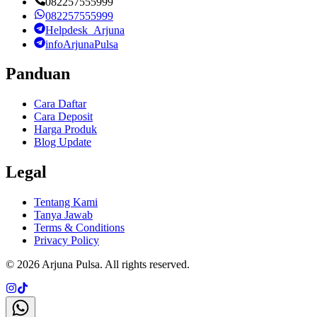
082257555999
082257555999
Helpdesk_Arjuna
infoArjunaPulsa
Panduan
Cara Daftar
Cara Deposit
Harga Produk
Blog Update
Legal
Tentang Kami
Tanya Jawab
Terms & Conditions
Privacy Policy
©
2026
Arjuna Pulsa
. All rights reserved.