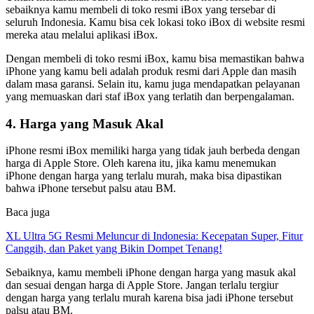
sebaiknya kamu membeli di toko resmi iBox yang tersebar di
seluruh Indonesia. Kamu bisa cek lokasi toko iBox di website resmi
mereka atau melalui aplikasi iBox.
Dengan membeli di toko resmi iBox, kamu bisa memastikan bahwa
iPhone yang kamu beli adalah produk resmi dari Apple dan masih
dalam masa garansi. Selain itu, kamu juga mendapatkan pelayanan
yang memuaskan dari staf iBox yang terlatih dan berpengalaman.
4. Harga yang Masuk Akal
iPhone resmi iBox memiliki harga yang tidak jauh berbeda dengan
harga di Apple Store. Oleh karena itu, jika kamu menemukan
iPhone dengan harga yang terlalu murah, maka bisa dipastikan
bahwa iPhone tersebut palsu atau BM.
Baca juga
XL Ultra 5G Resmi Meluncur di Indonesia: Kecepatan Super, Fitur
Canggih, dan Paket yang Bikin Dompet Tenang!
Sebaiknya, kamu membeli iPhone dengan harga yang masuk akal
dan sesuai dengan harga di Apple Store. Jangan terlalu tergiur
dengan harga yang terlalu murah karena bisa jadi iPhone tersebut
palsu atau BM.