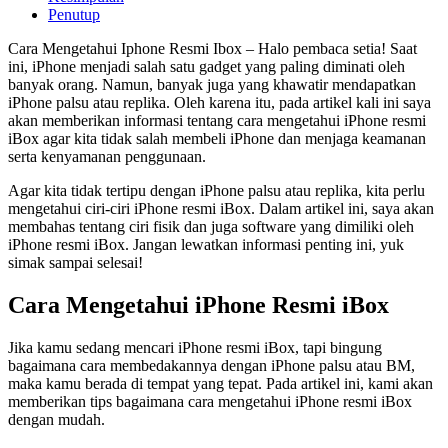
Penutup
Cara Mengetahui Iphone Resmi Ibox – Halo pembaca setia! Saat
ini, iPhone menjadi salah satu gadget yang paling diminati oleh
banyak orang. Namun, banyak juga yang khawatir mendapatkan
iPhone palsu atau replika. Oleh karena itu, pada artikel kali ini saya
akan memberikan informasi tentang cara mengetahui iPhone resmi
iBox agar kita tidak salah membeli iPhone dan menjaga keamanan
serta kenyamanan penggunaan.
Agar kita tidak tertipu dengan iPhone palsu atau replika, kita perlu
mengetahui ciri-ciri iPhone resmi iBox. Dalam artikel ini, saya akan
membahas tentang ciri fisik dan juga software yang dimiliki oleh
iPhone resmi iBox. Jangan lewatkan informasi penting ini, yuk
simak sampai selesai!
Cara Mengetahui iPhone Resmi iBox
Jika kamu sedang mencari iPhone resmi iBox, tapi bingung
bagaimana cara membedakannya dengan iPhone palsu atau BM,
maka kamu berada di tempat yang tepat. Pada artikel ini, kami akan
memberikan tips bagaimana cara mengetahui iPhone resmi iBox
dengan mudah.