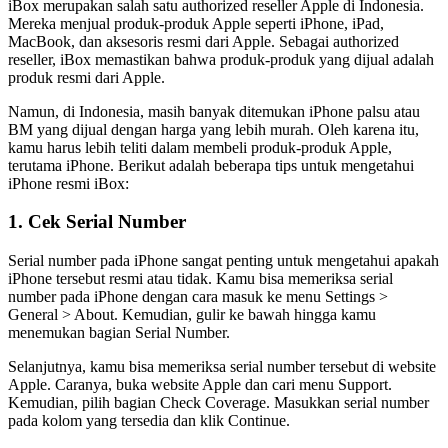
iBox merupakan salah satu authorized reseller Apple di Indonesia.
Mereka menjual produk-produk Apple seperti iPhone, iPad,
MacBook, dan aksesoris resmi dari Apple. Sebagai authorized
reseller, iBox memastikan bahwa produk-produk yang dijual adalah
produk resmi dari Apple.
Namun, di Indonesia, masih banyak ditemukan iPhone palsu atau
BM yang dijual dengan harga yang lebih murah. Oleh karena itu,
kamu harus lebih teliti dalam membeli produk-produk Apple,
terutama iPhone. Berikut adalah beberapa tips untuk mengetahui
iPhone resmi iBox:
1. Cek Serial Number
Serial number pada iPhone sangat penting untuk mengetahui apakah
iPhone tersebut resmi atau tidak. Kamu bisa memeriksa serial
number pada iPhone dengan cara masuk ke menu Settings >
General > About. Kemudian, gulir ke bawah hingga kamu
menemukan bagian Serial Number.
Selanjutnya, kamu bisa memeriksa serial number tersebut di website
Apple. Caranya, buka website Apple dan cari menu Support.
Kemudian, pilih bagian Check Coverage. Masukkan serial number
pada kolom yang tersedia dan klik Continue.