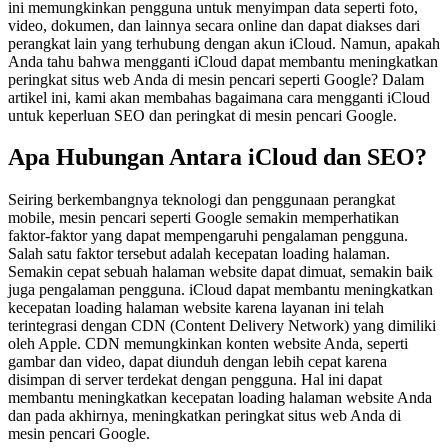
ini memungkinkan pengguna untuk menyimpan data seperti foto,
video, dokumen, dan lainnya secara online dan dapat diakses dari
perangkat lain yang terhubung dengan akun iCloud. Namun, apakah
Anda tahu bahwa mengganti iCloud dapat membantu meningkatkan
peringkat situs web Anda di mesin pencari seperti Google? Dalam
artikel ini, kami akan membahas bagaimana cara mengganti iCloud
untuk keperluan SEO dan peringkat di mesin pencari Google.
Apa Hubungan Antara iCloud dan SEO?
Seiring berkembangnya teknologi dan penggunaan perangkat
mobile, mesin pencari seperti Google semakin memperhatikan
faktor-faktor yang dapat mempengaruhi pengalaman pengguna.
Salah satu faktor tersebut adalah kecepatan loading halaman.
Semakin cepat sebuah halaman website dapat dimuat, semakin baik
juga pengalaman pengguna. iCloud dapat membantu meningkatkan
kecepatan loading halaman website karena layanan ini telah
terintegrasi dengan CDN (Content Delivery Network) yang dimiliki
oleh Apple. CDN memungkinkan konten website Anda, seperti
gambar dan video, dapat diunduh dengan lebih cepat karena
disimpan di server terdekat dengan pengguna. Hal ini dapat
membantu meningkatkan kecepatan loading halaman website Anda
dan pada akhirnya, meningkatkan peringkat situs web Anda di
mesin pencari Google.