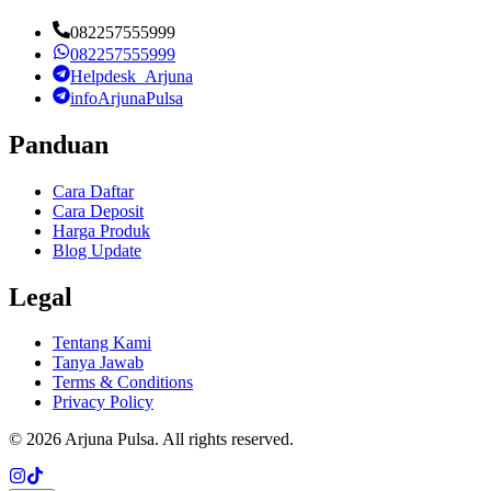
082257555999
082257555999
Helpdesk_Arjuna
infoArjunaPulsa
Panduan
Cara Daftar
Cara Deposit
Harga Produk
Blog Update
Legal
Tentang Kami
Tanya Jawab
Terms & Conditions
Privacy Policy
©
2026
Arjuna Pulsa
. All rights reserved.