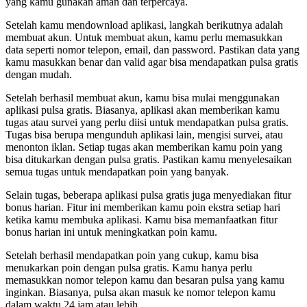
yang kamu gunakan aman dan terpercaya.
Setelah kamu mendownload aplikasi, langkah berikutnya adalah
membuat akun. Untuk membuat akun, kamu perlu memasukkan
data seperti nomor telepon, email, dan password. Pastikan data yang
kamu masukkan benar dan valid agar bisa mendapatkan pulsa gratis
dengan mudah.
Setelah berhasil membuat akun, kamu bisa mulai menggunakan
aplikasi pulsa gratis. Biasanya, aplikasi akan memberikan kamu
tugas atau survei yang perlu diisi untuk mendapatkan pulsa gratis.
Tugas bisa berupa mengunduh aplikasi lain, mengisi survei, atau
menonton iklan. Setiap tugas akan memberikan kamu poin yang
bisa ditukarkan dengan pulsa gratis. Pastikan kamu menyelesaikan
semua tugas untuk mendapatkan poin yang banyak.
Selain tugas, beberapa aplikasi pulsa gratis juga menyediakan fitur
bonus harian. Fitur ini memberikan kamu poin ekstra setiap hari
ketika kamu membuka aplikasi. Kamu bisa memanfaatkan fitur
bonus harian ini untuk meningkatkan poin kamu.
Setelah berhasil mendapatkan poin yang cukup, kamu bisa
menukarkan poin dengan pulsa gratis. Kamu hanya perlu
memasukkan nomor telepon kamu dan besaran pulsa yang kamu
inginkan. Biasanya, pulsa akan masuk ke nomor telepon kamu
dalam waktu 24 jam atau lebih.