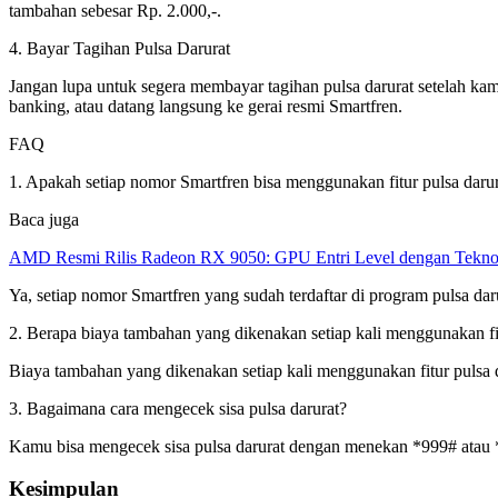
tambahan sebesar Rp. 2.000,-.
4. Bayar Tagihan Pulsa Darurat
Jangan lupa untuk segera membayar tagihan pulsa darurat setelah k
banking, atau datang langsung ke gerai resmi Smartfren.
FAQ
1. Apakah setiap nomor Smartfren bisa menggunakan fitur pulsa daru
Baca juga
AMD Resmi Rilis Radeon RX 9050: GPU Entri Level dengan Tekno
Ya, setiap nomor Smartfren yang sudah terdaftar di program pulsa dar
2. Berapa biaya tambahan yang dikenakan setiap kali menggunakan fit
Biaya tambahan yang dikenakan setiap kali menggunakan fitur pulsa d
3. Bagaimana cara mengecek sisa pulsa darurat?
Kamu bisa mengecek sisa pulsa darurat dengan menekan *999# atau *
Kesimpulan