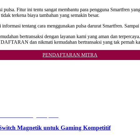
 pulsa. Fitur ini tentu sangat membantu para pengguna Smartfren yang 
tidak terkena biaya tambahan yang semakin besar.
 informasi tentang cara menggunakan pulsa darurat Smartfren. Sampai 
 kemudahan bertransaksi dengan layanan kami yang aman dan terperca
PENDAFTARAN dan nikmati kemudahan bertransaksi yang tak pernah k
PENDAFTARAN MITRA
witch Magnetik untuk Gaming Kompetitif