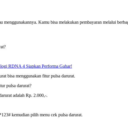
amu menggunakannya. Kamu bisa melakukan pembayaran melalui berbaga
rat?
logi RDNA 4 Siapkan Performa Gahar!
urat bisa menggunakan fitur pulsa darurat.
ur pulsa darurat?
arurat adalah Rp. 2.000,-.
123# kemudian pilih menu cek pulsa darurat.