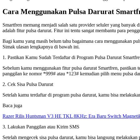
Cara Menggunakan Pulsa Darurat Smartfr
Smartfren memang menjadi salah satu provider seluler yang banyak di
adalah fitur pulsa darurat. Fitur ini tentu sangat membantu para peng
Bagi kamu yang masih belum tahu bagaimana cara menggunakan pulsa d
Simak ulasan lengkapnya di bawah ini.
1. Pastikan Kamu Sudah Terdaftar di Program Pulsa Darurat Smartfr
Sebelum kamu menggunakan fitur pulsa darurat Smartfren, pastikan 
panggilan ke nomor *999# atau *123# kemudian pilih menu pulsa dar
2. Cek Sisa Pulsa Darurat
Setelah kamu terdaftar di program pulsa darurat, kamu bisa melakuka
Baca juga
Razer Rilis Huntsman V3 HE TKL 8KHz: Era Baru Switch Magnetik
3. Lakukan Panggilan atau Kirim SMS
Setelah mengecek sisa pulsa darurat, kamu bisa langsung melakukan