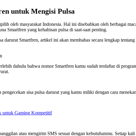
en untuk Mengisi Pulsa
pilih oleh masyarakat Indonesia. Hal ini disebabkan oleh berbagai ma
guna Smartfren yang kehabisan pulsa di saat-saat penting.
arurat Smartfren, artikel ini akan membahas secara lengkap tentang 
en
terlebih dahulu bahwa nomor Smartfren kamu sudah terdaftar di progr
urat.
n pengecekan sisa pulsa darurat yang kamu miliki dengan cara menekan
 untuk Gaming Kompetitif
 panggilan atau mengirim SMS sesuai dengan kebutuhanmu. Setiap kali