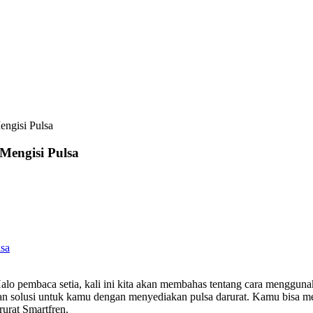
engisi Pulsa
Mengisi Pulsa
lsa
lo pembaca setia, kali ini kita akan membahas tentang cara mengguna
an solusi untuk kamu dengan menyediakan pulsa darurat. Kamu bisa m
urat Smartfren.