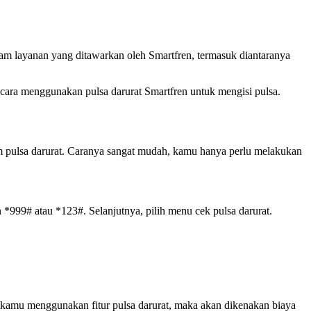
cam layanan yang ditawarkan oleh Smartfren, termasuk diantaranya
cara menggunakan pulsa darurat Smartfren untuk mengisi pulsa.
am pulsa darurat. Caranya sangat mudah, kamu hanya perlu melakukan
 *999# atau *123#. Selanjutnya, pilih menu cek pulsa darurat.
 kamu menggunakan fitur pulsa darurat, maka akan dikenakan biaya