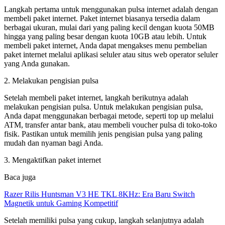
Langkah pertama untuk menggunakan pulsa internet adalah dengan
membeli paket internet. Paket internet biasanya tersedia dalam
berbagai ukuran, mulai dari yang paling kecil dengan kuota 50MB
hingga yang paling besar dengan kuota 10GB atau lebih. Untuk
membeli paket internet, Anda dapat mengakses menu pembelian
paket internet melalui aplikasi seluler atau situs web operator seluler
yang Anda gunakan.
2. Melakukan pengisian pulsa
Setelah membeli paket internet, langkah berikutnya adalah
melakukan pengisian pulsa. Untuk melakukan pengisian pulsa,
Anda dapat menggunakan berbagai metode, seperti top up melalui
ATM, transfer antar bank, atau membeli voucher pulsa di toko-toko
fisik. Pastikan untuk memilih jenis pengisian pulsa yang paling
mudah dan nyaman bagi Anda.
3. Mengaktifkan paket internet
Baca juga
Razer Rilis Huntsman V3 HE TKL 8KHz: Era Baru Switch
Magnetik untuk Gaming Kompetitif
Setelah memiliki pulsa yang cukup, langkah selanjutnya adalah