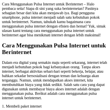
Cara Menggunakan Pulsa Internet untuk Berinternet – Halo
pembaca setia! Siapa di sini yang suka berinternetan? Pastinya
sebagian besar dari kita akan menjawab iya. Bagi pengguna
smartphone, pulsa internet menjadi salah satu kebutuhan pokok
untuk berinternet. Namun, tahukah kamu bagaimana cara
menggunakan pulsa internet dengan efisien dan hemat? Yuk, simak
ulasan kami tentang cara menggunakan pulsa internet untuk
berinternet agar bisa menikmati internet dengan lebih maksimal!
Cara Menggunakan Pulsa Internet untuk
Berinternet
Dalam era digital yang semakin maju seperti sekarang, internet telah
menjadi kebutuhan pokok bagi kebanyakan orang. Tanpa akses
internet, berbagai aktivitas sehari-hari seperti bekerja, belajar, atau
bahkan sekadar bersosialisasi dengan teman dan keluarga akan
terganggu. Namun, untuk mendapatkan akses internet, kita
membutuhkan biaya yang tidak sedikit. Salah satu cara yang dapat
digunakan untuk membayar biaya akses internet adalah dengan
menggunakan pulsa. Berikut adalah cara menggunakan pulsa
internet untuk berinternet.
1. Membeli paket internet