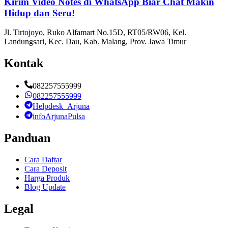
Kirim Video Notes di WhatsApp Biar Chat Makin
Hidup dan Seru!
Jl. Tirtojoyo, Ruko Alfamart No.15D, RT05/RW06, Kel.
Landungsari, Kec. Dau, Kab. Malang, Prov. Jawa Timur
Kontak
082257555999
082257555999
Helpdesk_Arjuna
infoArjunaPulsa
Panduan
Cara Daftar
Cara Deposit
Harga Produk
Blog Update
Legal