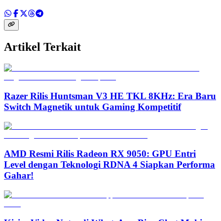
Artikel Terkait
Razer Rilis Huntsman V3 HE TKL 8KHz: Era Baru
Switch Magnetik untuk Gaming Kompetitif
AMD Resmi Rilis Radeon RX 9050: GPU Entri
Level dengan Teknologi RDNA 4 Siapkan Performa
Gahar!