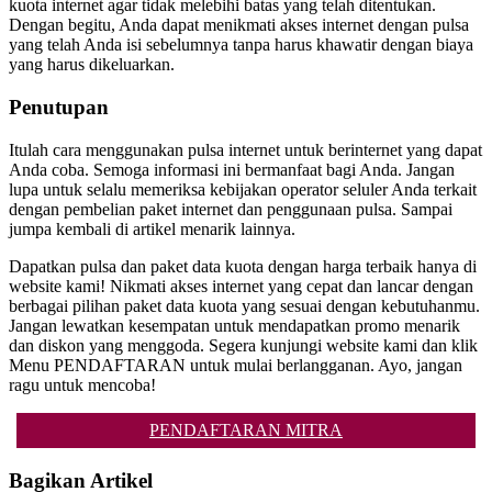
kuota internet agar tidak melebihi batas yang telah ditentukan.
Dengan begitu, Anda dapat menikmati akses internet dengan pulsa
yang telah Anda isi sebelumnya tanpa harus khawatir dengan biaya
yang harus dikeluarkan.
Penutupan
Itulah cara menggunakan pulsa internet untuk berinternet yang dapat
Anda coba. Semoga informasi ini bermanfaat bagi Anda. Jangan
lupa untuk selalu memeriksa kebijakan operator seluler Anda terkait
dengan pembelian paket internet dan penggunaan pulsa. Sampai
jumpa kembali di artikel menarik lainnya.
Dapatkan pulsa dan paket data kuota dengan harga terbaik hanya di
website kami! Nikmati akses internet yang cepat dan lancar dengan
berbagai pilihan paket data kuota yang sesuai dengan kebutuhanmu.
Jangan lewatkan kesempatan untuk mendapatkan promo menarik
dan diskon yang menggoda. Segera kunjungi website kami dan klik
Menu PENDAFTARAN untuk mulai berlangganan. Ayo, jangan
ragu untuk mencoba!
PENDAFTARAN MITRA
Bagikan Artikel