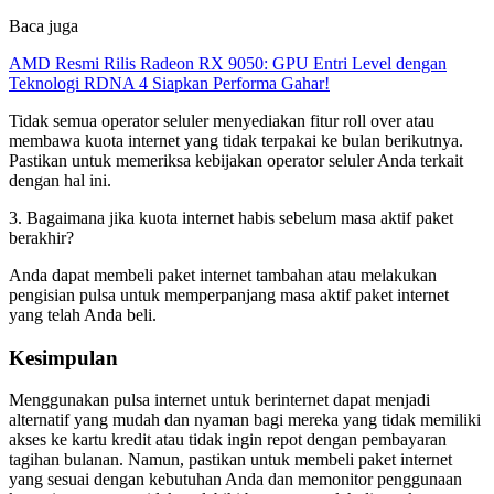
Baca juga
AMD Resmi Rilis Radeon RX 9050: GPU Entri Level dengan
Teknologi RDNA 4 Siapkan Performa Gahar!
Tidak semua operator seluler menyediakan fitur roll over atau
membawa kuota internet yang tidak terpakai ke bulan berikutnya.
Pastikan untuk memeriksa kebijakan operator seluler Anda terkait
dengan hal ini.
3. Bagaimana jika kuota internet habis sebelum masa aktif paket
berakhir?
Anda dapat membeli paket internet tambahan atau melakukan
pengisian pulsa untuk memperpanjang masa aktif paket internet
yang telah Anda beli.
Kesimpulan
Menggunakan pulsa internet untuk berinternet dapat menjadi
alternatif yang mudah dan nyaman bagi mereka yang tidak memiliki
akses ke kartu kredit atau tidak ingin repot dengan pembayaran
tagihan bulanan. Namun, pastikan untuk membeli paket internet
yang sesuai dengan kebutuhan Anda dan memonitor penggunaan