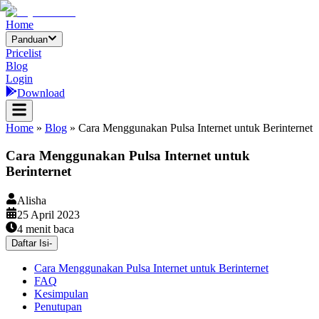
Home
Panduan
Pricelist
Blog
Login
Download
Home
»
Blog
»
Cara Menggunakan Pulsa Internet untuk Berinternet
Cara Menggunakan Pulsa Internet untuk
Berinternet
Alisha
25 April 2023
4
menit baca
Daftar Isi
-
Cara Menggunakan Pulsa Internet untuk Berinternet
FAQ
Kesimpulan
Penutupan