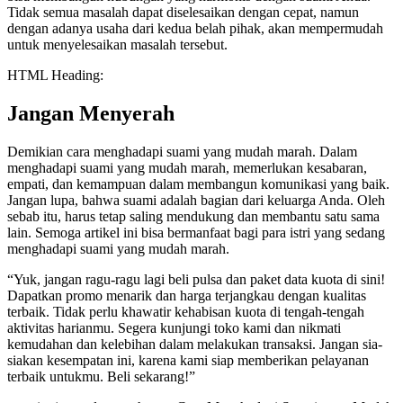
Tidak semua masalah dapat diselesaikan dengan cepat, namun
dengan adanya usaha dari kedua belah pihak, akan mempermudah
untuk menyelesaikan masalah tersebut.
HTML Heading:
Jangan Menyerah
Demikian cara menghadapi suami yang mudah marah. Dalam
menghadapi suami yang mudah marah, memerlukan kesabaran,
empati, dan kemampuan dalam membangun komunikasi yang baik.
Jangan lupa, bahwa suami adalah bagian dari keluarga Anda. Oleh
sebab itu, harus tetap saling mendukung dan membantu satu sama
lain. Semoga artikel ini bisa bermanfaat bagi para istri yang sedang
menghadapi suami yang mudah marah.
“Yuk, jangan ragu-ragu lagi beli pulsa dan paket data kuota di sini!
Dapatkan promo menarik dan harga terjangkau dengan kualitas
terbaik. Tidak perlu khawatir kehabisan kuota di tengah-tengah
aktivitas harianmu. Segera kunjungi toko kami dan nikmati
kemudahan dan kelebihan dalam melakukan transaksi. Jangan sia-
siakan kesempatan ini, karena kami siap memberikan pelayanan
terbaik untukmu. Beli sekarang!”