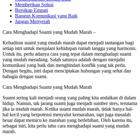
Memberikan Solusi
Bersikap Empati
Bangun Komunikasi yang Baik
Jangan Menyerah
Cara Menghadapi Suami yang Mudah Marah –
Kehadiran suami yang mudah marah dapat menjadi tantangan bagi
setiap istri untuk menjalani kehidupan rumah tangga yang harmonis.
Untuk itu, perlu adanya cara yang tepat dalam menghadapi suami
yang mudah meradang. Salah satunya adalah dengan menjalin
komunikasi yang baik dan menghindari konflik yang tak perlu.
Dengan begitu, istri dapat menciptakan hubungan yang sehat dan
bahagia dengan suami.
Cara Menghadapi Suami yang Mudah Marah
Suami sering kali menjadi orang yang paling kita andalkan di dalam
hidup. Namun, tak jarang suami juga menjadi sumber stres, terutama
jika ia mudah marah. Ketika suami mudah marah, tidak hanya hal-
hal kecil yang berpotensi menyulut kemarahan, tapi juga masalah
besar dapat memicu ke marahan yang berlebihan. Oleh karena itu,
sebagai istri, kita perlu tahu cara menghadapi suami yang mudah
marah.