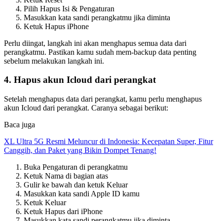
Pilih Hapus Isi & Pengaturan
Masukkan kata sandi perangkatmu jika diminta
Ketuk Hapus iPhone
Perlu diingat, langkah ini akan menghapus semua data dari
perangkatmu. Pastikan kamu sudah mem-backup data penting
sebelum melakukan langkah ini.
4. Hapus akun Icloud dari perangkat
Setelah menghapus data dari perangkat, kamu perlu menghapus
akun Icloud dari perangkat. Caranya sebagai berikut:
Baca juga
XL Ultra 5G Resmi Meluncur di Indonesia: Kecepatan Super, Fitur
Canggih, dan Paket yang Bikin Dompet Tenang!
Buka Pengaturan di perangkatmu
Ketuk Nama di bagian atas
Gulir ke bawah dan ketuk Keluar
Masukkan kata sandi Apple ID kamu
Ketuk Keluar
Ketuk Hapus dari iPhone
Masukkan kata sandi perangkatmu jika diminta