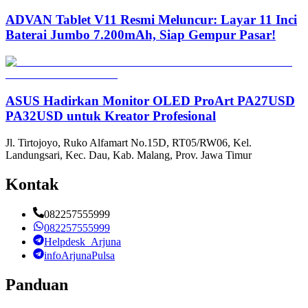
ADVAN Tablet V11 Resmi Meluncur: Layar 11 Inci
Baterai Jumbo 7.200mAh, Siap Gempur Pasar!
ASUS Hadirkan Monitor OLED ProArt PA27USD
PA32USD untuk Kreator Profesional
Jl. Tirtojoyo, Ruko Alfamart No.15D, RT05/RW06, Kel.
Landungsari, Kec. Dau, Kab. Malang, Prov. Jawa Timur
Kontak
082257555999
082257555999
Helpdesk_Arjuna
infoArjunaPulsa
Panduan