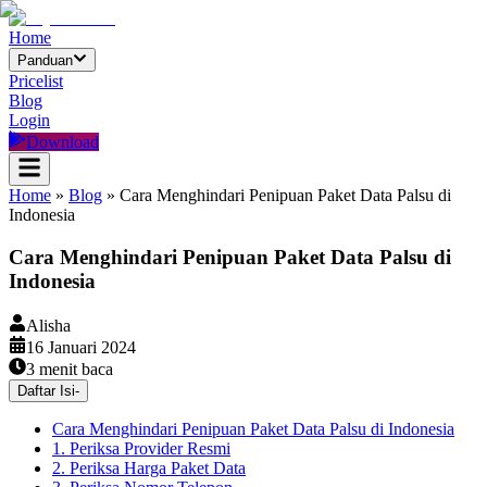
Home
Panduan
Pricelist
Blog
Login
Download
Home
»
Blog
»
Cara Menghindari Penipuan Paket Data Palsu di
Indonesia
Cara Menghindari Penipuan Paket Data Palsu di
Indonesia
Alisha
16 Januari 2024
3
menit baca
Daftar Isi
-
Cara Menghindari Penipuan Paket Data Palsu di Indonesia
1. Periksa Provider Resmi
2. Periksa Harga Paket Data