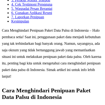
3. Periksa Nomor Telepon
4. Cek Testimoni Pengguna
5. Waspadai Pesan Berantai
6. Gunakan Aplikasi Resmi
7. Laporkan Penipuan
Kesimpulan
Cara Menghindari Penipuan Paket Data Palsu di Indonesia – Halo
pembaca setia! Saat ini, penggunaan paket data menjadi kebutuhan
yang tak terhindarkan bagi banyak orang. Namun, sayangnya, ada
saja oknum yang tidak bertanggung jawab yang memanfaatkan
situasi ini untuk melakukan penipuan paket data palsu. Oleh karena
itu, penting bagi kita untuk mengetahui cara menghindari penipuan
paket data palsu di Indonesia. Simak artikel ini untuk info lebih
lanjut!
Cara Menghindari Penipuan Paket
Data Palsu di Indonesia