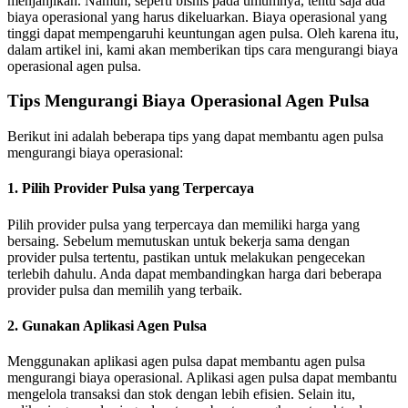
menjanjikan. Namun, seperti bisnis pada umumnya, tentu saja ada
biaya operasional yang harus dikeluarkan. Biaya operasional yang
tinggi dapat mempengaruhi keuntungan agen pulsa. Oleh karena itu,
dalam artikel ini, kami akan memberikan tips cara mengurangi biaya
operasional agen pulsa.
Tips Mengurangi Biaya Operasional Agen Pulsa
Berikut ini adalah beberapa tips yang dapat membantu agen pulsa
mengurangi biaya operasional:
1. Pilih Provider Pulsa yang Terpercaya
Pilih provider pulsa yang terpercaya dan memiliki harga yang
bersaing. Sebelum memutuskan untuk bekerja sama dengan
provider pulsa tertentu, pastikan untuk melakukan pengecekan
terlebih dahulu. Anda dapat membandingkan harga dari beberapa
provider pulsa dan memilih yang terbaik.
2. Gunakan Aplikasi Agen Pulsa
Menggunakan aplikasi agen pulsa dapat membantu agen pulsa
mengurangi biaya operasional. Aplikasi agen pulsa dapat membantu
mengelola transaksi dan stok dengan lebih efisien. Selain itu,