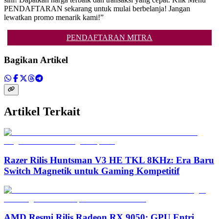
PENDAFTARAN sekarang untuk mulai berbelanja! Jangan
lewatkan promo menarik kami!”
PENDAFTARAN MITRA
Bagikan Artikel
Artikel Terkait
Razer Rilis Huntsman V3 HE TKL 8KHz: Era Baru
Switch Magnetik untuk Gaming Kompetitif
AMD Resmi Rilis Radeon RX 9050: GPU Entri