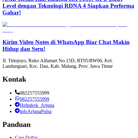
Level dengan Teknologi RDNA 4 Siapkan Performa
Gahar!
Kirim Video Notes di WhatsApp Biar Chat Makin
Hidup dan Seru!
Jl. Tirtojoyo, Ruko Alfamart No.15D, RT05/RW06, Kel.
Landungsari, Kec. Dau, Kab. Malang, Prov. Jawa Timur
Kontak
082257555999
082257555999
Helpdesk_Arjuna
infoArjunaPulsa
Panduan
Cara Daftar