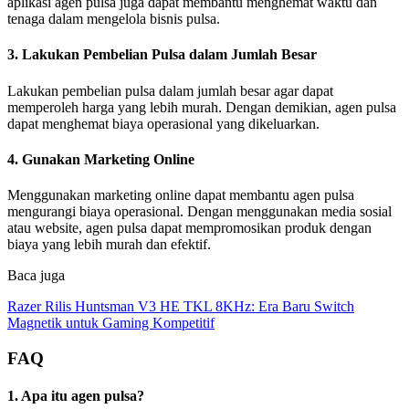
aplikasi agen pulsa juga dapat membantu menghemat waktu dan
tenaga dalam mengelola bisnis pulsa.
3. Lakukan Pembelian Pulsa dalam Jumlah Besar
Lakukan pembelian pulsa dalam jumlah besar agar dapat
memperoleh harga yang lebih murah. Dengan demikian, agen pulsa
dapat menghemat biaya operasional yang dikeluarkan.
4. Gunakan Marketing Online
Menggunakan marketing online dapat membantu agen pulsa
mengurangi biaya operasional. Dengan menggunakan media sosial
atau website, agen pulsa dapat mempromosikan produk dengan
biaya yang lebih murah dan efektif.
Baca juga
Razer Rilis Huntsman V3 HE TKL 8KHz: Era Baru Switch
Magnetik untuk Gaming Kompetitif
FAQ
1. Apa itu agen pulsa?