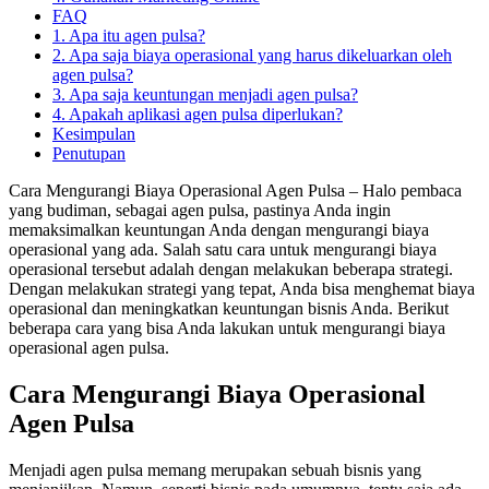
FAQ
1. Apa itu agen pulsa?
2. Apa saja biaya operasional yang harus dikeluarkan oleh
agen pulsa?
3. Apa saja keuntungan menjadi agen pulsa?
4. Apakah aplikasi agen pulsa diperlukan?
Kesimpulan
Penutupan
Cara Mengurangi Biaya Operasional Agen Pulsa – Halo pembaca
yang budiman, sebagai agen pulsa, pastinya Anda ingin
memaksimalkan keuntungan Anda dengan mengurangi biaya
operasional yang ada. Salah satu cara untuk mengurangi biaya
operasional tersebut adalah dengan melakukan beberapa strategi.
Dengan melakukan strategi yang tepat, Anda bisa menghemat biaya
operasional dan meningkatkan keuntungan bisnis Anda. Berikut
beberapa cara yang bisa Anda lakukan untuk mengurangi biaya
operasional agen pulsa.
Cara Mengurangi Biaya Operasional
Agen Pulsa
Menjadi agen pulsa memang merupakan sebuah bisnis yang