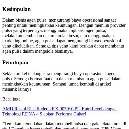
Kesimpulan
Dalam bisnis agen pulsa, mengurangi biaya operasional sangat
penting untuk meningkatkan keuntungan. Dengan memilih provider
pulsa yang terpercaya, menggunakan aplikasi agen pulsa,
melakukan pembelian dalam jumlah besar, dan menggunakan
marketing online, agen pulsa dapat mengurangi biaya operasional
yang dikeluarkan. Semoga tips yang kami berikan dapat membantu
agen pulsa dalam mengelola bisnisnya.
Penutupan
Sekian artikel tentang cara mengurangi biaya operasional agen
pulsa. Semoga bermanfaat dan dapat membantu agen pulsa dalam
meningkatkan keuntungan. Sampai jumpa kembali di artikel
menarik lainnya.
Baca juga
AMD Resmi Rilis Radeon RX 9050: GPU Entri Level dengan
Teknologi RDNA 4 Siapkan Performa Gahar!
“Temukan kemudahan dalam membeli pulsa dan paket data kuota di
sini! Dapatkan harga terbaik dan transaksi yang cepat. Klik Menu