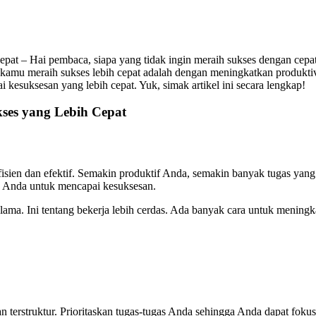
at – Hai pembaca, siapa yang tidak ingin meraih sukses dengan cepat
kamu meraih sukses lebih cepat adalah dengan meningkatkan produktivi
esuksesan yang lebih cepat. Yuk, simak artikel ini secara lengkap!
ses yang Lebih Cepat
isien dan efektif. Semakin produktif Anda, semakin banyak tugas yan
n Anda untuk mencapai kesuksesan.
 lama. Ini tentang bekerja lebih cerdas. Ada banyak cara untuk mening
n terstruktur. Prioritaskan tugas-tugas Anda sehingga Anda dapat foku