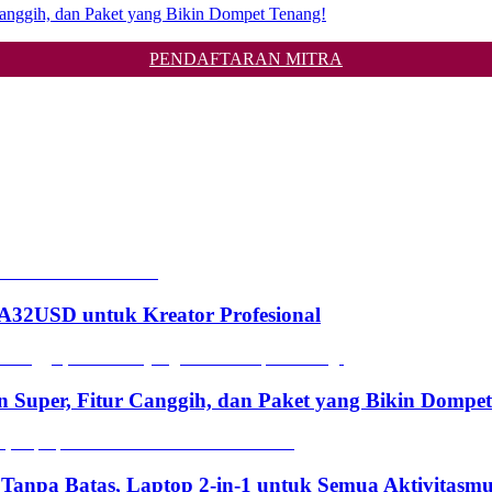
Canggih, dan Paket yang Bikin Dompet Tenang!
PENDAFTARAN MITRA
2USD untuk Kreator Profesional
n Super, Fitur Canggih, dan Paket yang Bikin Dompe
 Tanpa Batas, Laptop 2-in-1 untuk Semua Aktivitasm