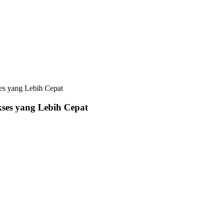
es yang Lebih Cepat
ses yang Lebih Cepat