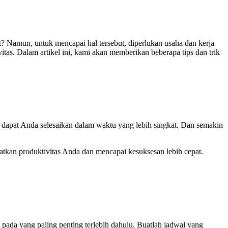
? Namun, untuk mencapai hal tersebut, diperlukan usaha dan kerja
tas. Dalam artikel ini, kami akan memberikan beberapa tips dan trik
g dapat Anda selesaikan dalam waktu yang lebih singkat. Dan semakin
katkan produktivitas Anda dan mencapai kesuksesan lebih cepat.
s pada yang paling penting terlebih dahulu. Buatlah jadwal yang