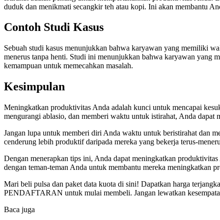
duduk dan menikmati secangkir teh atau kopi. Ini akan membantu Anda
Contoh Studi Kasus
Sebuah studi kasus menunjukkan bahwa karyawan yang memiliki waktu 
menerus tanpa henti. Studi ini menunjukkan bahwa karyawan yang me
kemampuan untuk memecahkan masalah.
Kesimpulan
Meningkatkan produktivitas Anda adalah kunci untuk mencapai kesuks
mengurangi ablasio, dan memberi waktu untuk istirahat, Anda dapat 
Jangan lupa untuk memberi diri Anda waktu untuk beristirahat dan 
cenderung lebih produktif daripada mereka yang bekerja terus-meneru
Dengan menerapkan tips ini, Anda dapat meningkatkan produktivitas 
dengan teman-teman Anda untuk membantu mereka meningkatkan prod
Mari beli pulsa dan paket data kuota di sini! Dapatkan harga terjang
PENDAFTARAN untuk mulai membeli. Jangan lewatkan kesempatan 
Baca juga