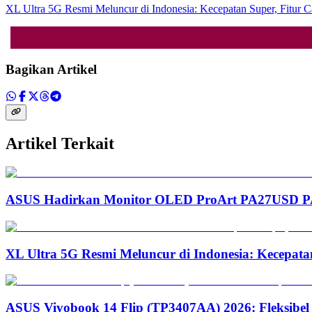
XL Ultra 5G Resmi Meluncur di Indonesia: Kecepatan Super, Fitur 
Bagikan Artikel
Artikel Terkait
ASUS Hadirkan Monitor OLED ProArt PA27USD PA3
XL Ultra 5G Resmi Meluncur di Indonesia: Kecepata
ASUS Vivobook 14 Flip (TP3407AA) 2026: Fleksibel