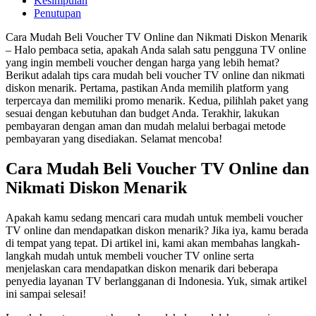
Kesimpulan
Penutupan
Cara Mudah Beli Voucher TV Online dan Nikmati Diskon Menarik
– Halo pembaca setia, apakah Anda salah satu pengguna TV online
yang ingin membeli voucher dengan harga yang lebih hemat?
Berikut adalah tips cara mudah beli voucher TV online dan nikmati
diskon menarik. Pertama, pastikan Anda memilih platform yang
terpercaya dan memiliki promo menarik. Kedua, pilihlah paket yang
sesuai dengan kebutuhan dan budget Anda. Terakhir, lakukan
pembayaran dengan aman dan mudah melalui berbagai metode
pembayaran yang disediakan. Selamat mencoba!
Cara Mudah Beli Voucher TV Online dan
Nikmati Diskon Menarik
Apakah kamu sedang mencari cara mudah untuk membeli voucher
TV online dan mendapatkan diskon menarik? Jika iya, kamu berada
di tempat yang tepat. Di artikel ini, kami akan membahas langkah-
langkah mudah untuk membeli voucher TV online serta
menjelaskan cara mendapatkan diskon menarik dari beberapa
penyedia layanan TV berlangganan di Indonesia. Yuk, simak artikel
ini sampai selesai!