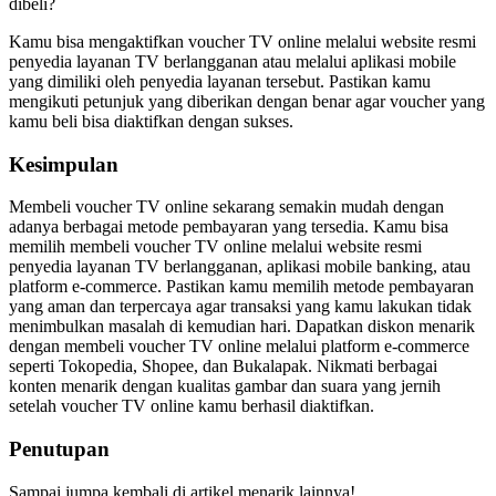
dibeli?
Kamu bisa mengaktifkan voucher TV online melalui website resmi
penyedia layanan TV berlangganan atau melalui aplikasi mobile
yang dimiliki oleh penyedia layanan tersebut. Pastikan kamu
mengikuti petunjuk yang diberikan dengan benar agar voucher yang
kamu beli bisa diaktifkan dengan sukses.
Kesimpulan
Membeli voucher TV online sekarang semakin mudah dengan
adanya berbagai metode pembayaran yang tersedia. Kamu bisa
memilih membeli voucher TV online melalui website resmi
penyedia layanan TV berlangganan, aplikasi mobile banking, atau
platform e-commerce. Pastikan kamu memilih metode pembayaran
yang aman dan terpercaya agar transaksi yang kamu lakukan tidak
menimbulkan masalah di kemudian hari. Dapatkan diskon menarik
dengan membeli voucher TV online melalui platform e-commerce
seperti Tokopedia, Shopee, dan Bukalapak. Nikmati berbagai
konten menarik dengan kualitas gambar dan suara yang jernih
setelah voucher TV online kamu berhasil diaktifkan.
Penutupan
Sampai jumpa kembali di artikel menarik lainnya!