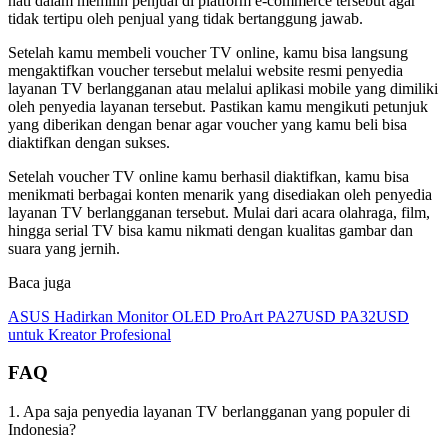
hati dalam memilih penjual di platform e-commerce tersebut agar
tidak tertipu oleh penjual yang tidak bertanggung jawab.
Setelah kamu membeli voucher TV online, kamu bisa langsung
mengaktifkan voucher tersebut melalui website resmi penyedia
layanan TV berlangganan atau melalui aplikasi mobile yang dimiliki
oleh penyedia layanan tersebut. Pastikan kamu mengikuti petunjuk
yang diberikan dengan benar agar voucher yang kamu beli bisa
diaktifkan dengan sukses.
Setelah voucher TV online kamu berhasil diaktifkan, kamu bisa
menikmati berbagai konten menarik yang disediakan oleh penyedia
layanan TV berlangganan tersebut. Mulai dari acara olahraga, film,
hingga serial TV bisa kamu nikmati dengan kualitas gambar dan
suara yang jernih.
Baca juga
ASUS Hadirkan Monitor OLED ProArt PA27USD PA32USD
untuk Kreator Profesional
FAQ
1. Apa saja penyedia layanan TV berlangganan yang populer di
Indonesia?