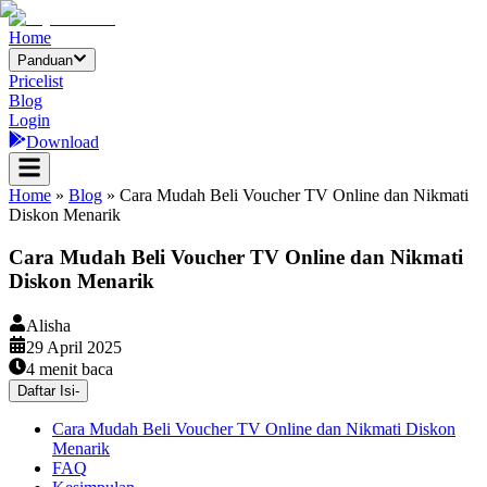
Home
Panduan
Pricelist
Blog
Login
Download
Home
»
Blog
»
Cara Mudah Beli Voucher TV Online dan Nikmati
Diskon Menarik
Cara Mudah Beli Voucher TV Online dan Nikmati
Diskon Menarik
Alisha
29 April 2025
4
menit baca
Daftar Isi
-
Cara Mudah Beli Voucher TV Online dan Nikmati Diskon
Menarik
FAQ