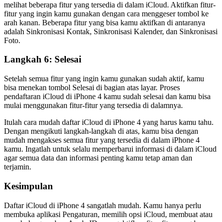
melihat beberapa fitur yang tersedia di dalam iCloud. Aktifkan fitur-
fitur yang ingin kamu gunakan dengan cara menggeser tombol ke
arah kanan. Beberapa fitur yang bisa kamu aktifkan di antaranya
adalah Sinkronisasi Kontak, Sinkronisasi Kalender, dan Sinkronisasi
Foto.
Langkah 6: Selesai
Setelah semua fitur yang ingin kamu gunakan sudah aktif, kamu
bisa menekan tombol Selesai di bagian atas layar. Proses
pendaftaran iCloud di iPhone 4 kamu sudah selesai dan kamu bisa
mulai menggunakan fitur-fitur yang tersedia di dalamnya.
Itulah cara mudah daftar iCloud di iPhone 4 yang harus kamu tahu.
Dengan mengikuti langkah-langkah di atas, kamu bisa dengan
mudah mengakses semua fitur yang tersedia di dalam iPhone 4
kamu. Ingatlah untuk selalu memperbarui informasi di dalam iCloud
agar semua data dan informasi penting kamu tetap aman dan
terjamin.
Kesimpulan
Daftar iCloud di iPhone 4 sangatlah mudah. Kamu hanya perlu
membuka aplikasi Pengaturan, memilih opsi iCloud, membuat atau