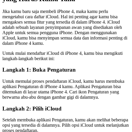
Jika kamu baru saja membeli iPhone 4, maka kamu perlu
mengetahui cara daftar iCloud. Hal ini penting agar kamu bisa
mengakses semua fitur yang tersedia di dalam iPhone 4. iCloud
adalah sebuah layanan penyimpanan awan yang disediakan oleh
Apple untuk semua pengguna iPhone. Dengan menggunakan
iCloud, kamu bisa menyimpan semua data dan informasi penting di
dalam iPhone 4 kamu.
Untuk mulai mendaftar iCloud di iPhone 4, kamu bisa mengikuti
langkah-langkah berikut ini:
Langkah 1: Buka Pengaturan
Untuk memulai proses pendaftaran iCloud, kamu harus membuka
aplikasi Pengaturan di iPhone 4 kamu. Aplikasi Pengaturan bisa
ditemukan di layar utama iPhone 4. Cari ikon Pengaturan yang
berwarna abu-abu dengan gambar gigi di dalamnya.
Langkah 2: Pilih iCloud
Setelah membuka aplikasi Pengaturan, kamu akan melihat beberapa
opsi yang tersedia di dalamnya. Pilih opsi iCloud untuk melanjutkan
proses pendaftaran.