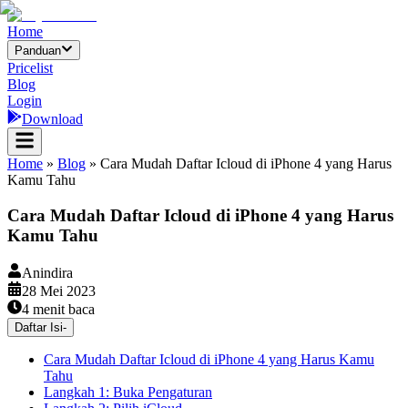
Home
Panduan
Pricelist
Blog
Login
Download
Home
»
Blog
»
Cara Mudah Daftar Icloud di iPhone 4 yang Harus
Kamu Tahu
Cara Mudah Daftar Icloud di iPhone 4 yang Harus
Kamu Tahu
Anindira
28 Mei 2023
4
menit baca
Daftar Isi
-
Cara Mudah Daftar Icloud di iPhone 4 yang Harus Kamu
Tahu
Langkah 1: Buka Pengaturan