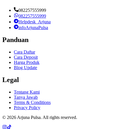
082257555999
082257555999
Helpdesk_Arjuna
infoArjunaPulsa
Panduan
Cara Daftar
Cara Deposit
Harga Produk
Blog Update
Legal
Tentang Kami
Tanya Jawab
Terms & Conditions
Privacy Policy
©
2026
Arjuna Pulsa
. All rights reserved.