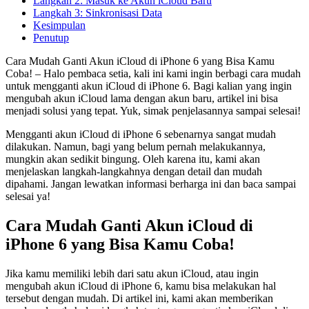
Langkah 2: Masuk ke Akun iCloud Baru
Langkah 3: Sinkronisasi Data
Kesimpulan
Penutup
Cara Mudah Ganti Akun iCloud di iPhone 6 yang Bisa Kamu
Coba! – Halo pembaca setia, kali ini kami ingin berbagi cara mudah
untuk mengganti akun iCloud di iPhone 6. Bagi kalian yang ingin
mengubah akun iCloud lama dengan akun baru, artikel ini bisa
menjadi solusi yang tepat. Yuk, simak penjelasannya sampai selesai!
Mengganti akun iCloud di iPhone 6 sebenarnya sangat mudah
dilakukan. Namun, bagi yang belum pernah melakukannya,
mungkin akan sedikit bingung. Oleh karena itu, kami akan
menjelaskan langkah-langkahnya dengan detail dan mudah
dipahami. Jangan lewatkan informasi berharga ini dan baca sampai
selesai ya!
Cara Mudah Ganti Akun iCloud di
iPhone 6 yang Bisa Kamu Coba!
Jika kamu memiliki lebih dari satu akun iCloud, atau ingin
mengubah akun iCloud di iPhone 6, kamu bisa melakukan hal
tersebut dengan mudah. Di artikel ini, kami akan memberikan