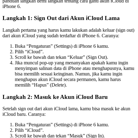
panduan langkah demi langkah tentang cara ganti akun iCloud di
iPhone 6.
Langkah 1: Sign Out dari Akun iCloud Lama
Langkah pertama yang harus kamu lakukan adalah keluar (sign out)
dari akun iCloud yang sudah terdaftar di iPhone 6. Caranya:
Buka “Pengaturan” (Settings) di iPhone 6 kamu.
Pilih “iCloud”.
Scroll ke bawah dan tekan “Keluar” (Sign Out).
Jika muncul pop-up yang menanyakan apakah kamu ingin
menyimpan salinan data di iPhone atau menghapusnya, kamu
bisa memilih sesuai keinginan. Namun, jika kamu ingin
menghapus akun iCloud secara permanen, kamu harus
memilih “Hapus” (Delete).
Langkah 2: Masuk ke Akun iCloud Baru
Setelah sign out dari akun iCloud lama, kamu bisa masuk ke akun
iCloud baru. Caranya:
Buka “Pengaturan” (Settings) di iPhone 6 kamu.
Pilih “iCloud”.
Scroll ke bawah dan tekan “Masuk” (Sign In).