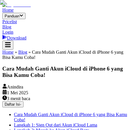
Home
Panduan
Pricelist
Blog
Login
Download
Home
»
Blog
»
Cara Mudah Ganti Akun iCloud di iPhone 6 yang
Bisa Kamu Coba!
Cara Mudah Ganti Akun iCloud di iPhone 6 yang
Bisa Kamu Coba!
Anindira
1 Mei 2025
3
menit baca
Daftar Isi
-
Cara Mudah Ganti Akun iCloud di iPhone 6 yang Bisa Kamu
Coba!
Langkah 1: Sign Out dari Akun iCloud Lama