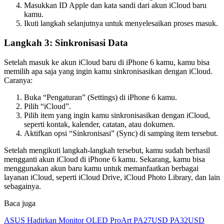
Masukkan ID Apple dan kata sandi dari akun iCloud baru
kamu.
Ikuti langkah selanjutnya untuk menyelesaikan proses masuk.
Langkah 3: Sinkronisasi Data
Setelah masuk ke akun iCloud baru di iPhone 6 kamu, kamu bisa
memilih apa saja yang ingin kamu sinkronisasikan dengan iCloud.
Caranya:
Buka “Pengaturan” (Settings) di iPhone 6 kamu.
Pilih “iCloud”.
Pilih item yang ingin kamu sinkronisasikan dengan iCloud,
seperti kontak, kalender, catatan, atau dokumen.
Aktifkan opsi “Sinkronisasi” (Sync) di samping item tersebut.
Setelah mengikuti langkah-langkah tersebut, kamu sudah berhasil
mengganti akun iCloud di iPhone 6 kamu. Sekarang, kamu bisa
menggunakan akun baru kamu untuk memanfaatkan berbagai
layanan iCloud, seperti iCloud Drive, iCloud Photo Library, dan lain
sebagainya.
Baca juga
ASUS Hadirkan Monitor OLED ProArt PA27USD PA32USD