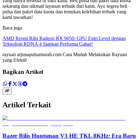
yang hanya tersedia di toko kami. Beli pulsa dan paket data kuota
sekarang dan nikmati layanan terbaik dari kami. Ayo segera beli
pulsa dan paket data kuota dan temukan kelebihan terbaik yang
kami tawarkan!
Baca juga
AMD Resmi Rilis Radeon RX 9050: GPU Entri Level dengan
Teknologi RDNA 4 Siapkan Performa Gahar!
rayuan arjunapulsamurah.com Cara Mudah Melakukan Rayuan
yang Efektif
Bagikan Artikel
Artikel Terkait
Razer Rilis Huntsman V3 HE TKL 8KHz: Era Baru