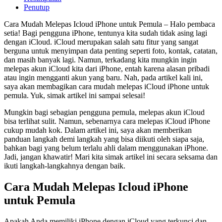
Penutup
Cara Mudah Melepas Icloud iPhone untuk Pemula – Halo pembaca
setia! Bagi pengguna iPhone, tentunya kita sudah tidak asing lagi
dengan iCloud. iCloud merupakan salah satu fitur yang sangat
berguna untuk menyimpan data penting seperti foto, kontak, catatan,
dan masih banyak lagi. Namun, terkadang kita mungkin ingin
melepas akun iCloud kita dari iPhone, entah karena alasan pribadi
atau ingin mengganti akun yang baru. Nah, pada artikel kali ini,
saya akan membagikan cara mudah melepas iCloud iPhone untuk
pemula. Yuk, simak artikel ini sampai selesai!
Mungkin bagi sebagian pengguna pemula, melepas akun iCloud
bisa terlihat sulit. Namun, sebenarnya cara melepas iCloud iPhone
cukup mudah kok. Dalam artikel ini, saya akan memberikan
panduan langkah demi langkah yang bisa diikuti oleh siapa saja,
bahkan bagi yang belum terlalu ahli dalam menggunakan iPhone.
Jadi, jangan khawatir! Mari kita simak artikel ini secara seksama dan
ikuti langkah-langkahnya dengan baik.
Cara Mudah Melepas Icloud iPhone
untuk Pemula
Apakah Anda memiliki iPhone dengan iCloud yang terkunci dan