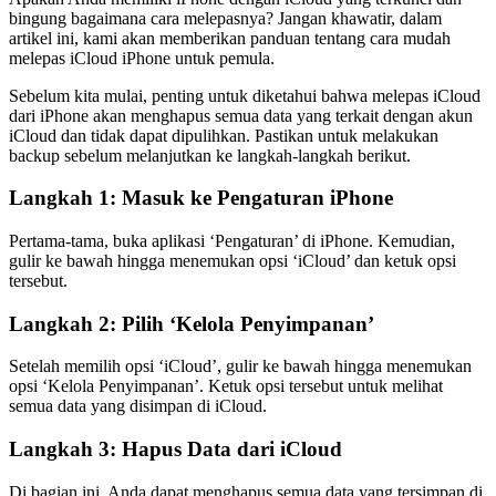
bingung bagaimana cara melepasnya? Jangan khawatir, dalam
artikel ini, kami akan memberikan panduan tentang cara mudah
melepas iCloud iPhone untuk pemula.
Sebelum kita mulai, penting untuk diketahui bahwa melepas iCloud
dari iPhone akan menghapus semua data yang terkait dengan akun
iCloud dan tidak dapat dipulihkan. Pastikan untuk melakukan
backup sebelum melanjutkan ke langkah-langkah berikut.
Langkah 1: Masuk ke Pengaturan iPhone
Pertama-tama, buka aplikasi ‘Pengaturan’ di iPhone. Kemudian,
gulir ke bawah hingga menemukan opsi ‘iCloud’ dan ketuk opsi
tersebut.
Langkah 2: Pilih ‘Kelola Penyimpanan’
Setelah memilih opsi ‘iCloud’, gulir ke bawah hingga menemukan
opsi ‘Kelola Penyimpanan’. Ketuk opsi tersebut untuk melihat
semua data yang disimpan di iCloud.
Langkah 3: Hapus Data dari iCloud
Di bagian ini, Anda dapat menghapus semua data yang tersimpan di