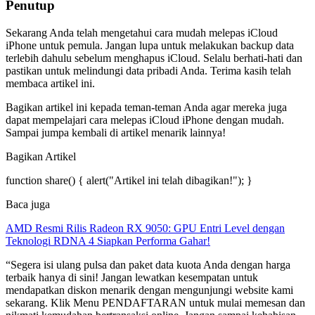
Penutup
Sekarang Anda telah mengetahui cara mudah melepas iCloud
iPhone untuk pemula. Jangan lupa untuk melakukan backup data
terlebih dahulu sebelum menghapus iCloud. Selalu berhati-hati dan
pastikan untuk melindungi data pribadi Anda. Terima kasih telah
membaca artikel ini.
Bagikan artikel ini kepada teman-teman Anda agar mereka juga
dapat mempelajari cara melepas iCloud iPhone dengan mudah.
Sampai jumpa kembali di artikel menarik lainnya!
Bagikan Artikel
function share() { alert("Artikel ini telah dibagikan!"); }
Baca juga
AMD Resmi Rilis Radeon RX 9050: GPU Entri Level dengan
Teknologi RDNA 4 Siapkan Performa Gahar!
“Segera isi ulang pulsa dan paket data kuota Anda dengan harga
terbaik hanya di sini! Jangan lewatkan kesempatan untuk
mendapatkan diskon menarik dengan mengunjungi website kami
sekarang. Klik Menu PENDAFTARAN untuk mulai memesan dan