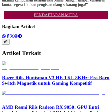
nikmati kemudahan bertransaksi online. Jangan sampai kehabisan
kuota, segera lakukan pengisian ulang sekarang juga!”
PENDAFTARAN MITRA
Bagikan Artikel
Artikel Terkait
Razer Rilis Huntsman V3 HE TKL 8KHz: Era Baru
Switch Magnetik untuk Gaming Kompetitif
AMD Resmi Rilis Radeon RX 9050: GPU Entri