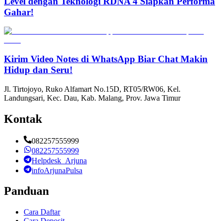
Level dengan Teknologi RDNA 4 Siapkan Performa
Gahar!
Kirim Video Notes di WhatsApp Biar Chat Makin
Hidup dan Seru!
Jl. Tirtojoyo, Ruko Alfamart No.15D, RT05/RW06, Kel.
Landungsari, Kec. Dau, Kab. Malang, Prov. Jawa Timur
Kontak
082257555999
082257555999
Helpdesk_Arjuna
infoArjunaPulsa
Panduan
Cara Daftar
Cara Deposit