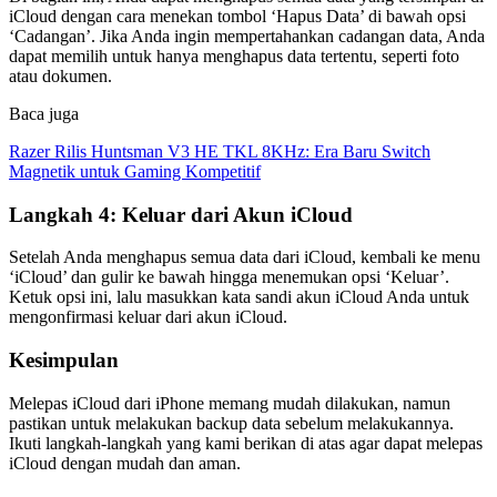
iCloud dengan cara menekan tombol ‘Hapus Data’ di bawah opsi
‘Cadangan’. Jika Anda ingin mempertahankan cadangan data, Anda
dapat memilih untuk hanya menghapus data tertentu, seperti foto
atau dokumen.
Baca juga
Razer Rilis Huntsman V3 HE TKL 8KHz: Era Baru Switch
Magnetik untuk Gaming Kompetitif
Langkah 4: Keluar dari Akun iCloud
Setelah Anda menghapus semua data dari iCloud, kembali ke menu
‘iCloud’ dan gulir ke bawah hingga menemukan opsi ‘Keluar’.
Ketuk opsi ini, lalu masukkan kata sandi akun iCloud Anda untuk
mengonfirmasi keluar dari akun iCloud.
Kesimpulan
Melepas iCloud dari iPhone memang mudah dilakukan, namun
pastikan untuk melakukan backup data sebelum melakukannya.
Ikuti langkah-langkah yang kami berikan di atas agar dapat melepas
iCloud dengan mudah dan aman.