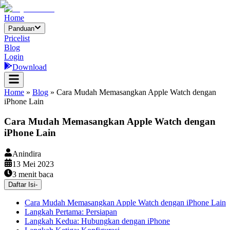
Home
Panduan
Pricelist
Blog
Login
Download
Home
»
Blog
»
Cara Mudah Memasangkan Apple Watch dengan
iPhone Lain
Cara Mudah Memasangkan Apple Watch dengan
iPhone Lain
Anindira
13 Mei 2023
3
menit baca
Daftar Isi
-
Cara Mudah Memasangkan Apple Watch dengan iPhone Lain
Langkah Pertama: Persiapan
Langkah Kedua: Hubungkan dengan iPhone