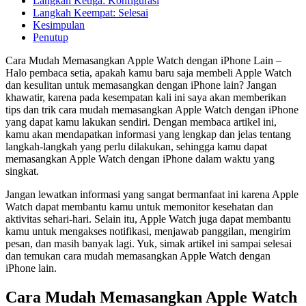
Langkah Ketiga: Konfigurasi
Langkah Keempat: Selesai
Kesimpulan
Penutup
Cara Mudah Memasangkan Apple Watch dengan iPhone Lain –
Halo pembaca setia, apakah kamu baru saja membeli Apple Watch
dan kesulitan untuk memasangkan dengan iPhone lain? Jangan
khawatir, karena pada kesempatan kali ini saya akan memberikan
tips dan trik cara mudah memasangkan Apple Watch dengan iPhone
yang dapat kamu lakukan sendiri. Dengan membaca artikel ini,
kamu akan mendapatkan informasi yang lengkap dan jelas tentang
langkah-langkah yang perlu dilakukan, sehingga kamu dapat
memasangkan Apple Watch dengan iPhone dalam waktu yang
singkat.
Jangan lewatkan informasi yang sangat bermanfaat ini karena Apple
Watch dapat membantu kamu untuk memonitor kesehatan dan
aktivitas sehari-hari. Selain itu, Apple Watch juga dapat membantu
kamu untuk mengakses notifikasi, menjawab panggilan, mengirim
pesan, dan masih banyak lagi. Yuk, simak artikel ini sampai selesai
dan temukan cara mudah memasangkan Apple Watch dengan
iPhone lain.
Cara Mudah Memasangkan Apple Watch