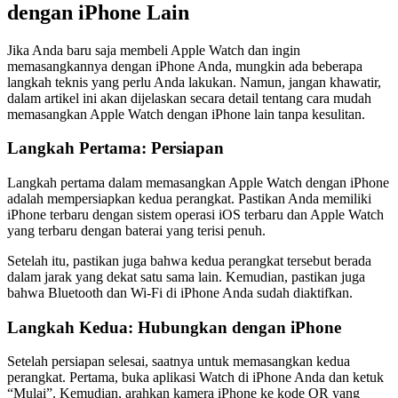
dengan iPhone Lain
Jika Anda baru saja membeli Apple Watch dan ingin
memasangkannya dengan iPhone Anda, mungkin ada beberapa
langkah teknis yang perlu Anda lakukan. Namun, jangan khawatir,
dalam artikel ini akan dijelaskan secara detail tentang cara mudah
memasangkan Apple Watch dengan iPhone lain tanpa kesulitan.
Langkah Pertama: Persiapan
Langkah pertama dalam memasangkan Apple Watch dengan iPhone
adalah mempersiapkan kedua perangkat. Pastikan Anda memiliki
iPhone terbaru dengan sistem operasi iOS terbaru dan Apple Watch
yang terbaru dengan baterai yang terisi penuh.
Setelah itu, pastikan juga bahwa kedua perangkat tersebut berada
dalam jarak yang dekat satu sama lain. Kemudian, pastikan juga
bahwa Bluetooth dan Wi-Fi di iPhone Anda sudah diaktifkan.
Langkah Kedua: Hubungkan dengan iPhone
Setelah persiapan selesai, saatnya untuk memasangkan kedua
perangkat. Pertama, buka aplikasi Watch di iPhone Anda dan ketuk
“Mulai”. Kemudian, arahkan kamera iPhone ke kode QR yang