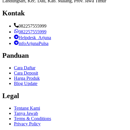
Landungsari, Kec. Dau, Kab. Malang, Prov. Jawa Timur
Kontak
082257555999
082257555999
Helpdesk_Arjuna
infoArjunaPulsa
Panduan
Cara Daftar
Cara Deposit
Harga Produk
Blog Update
Legal
Tentang Kami
Tanya Jawab
Terms & Conditions
Privacy Policy