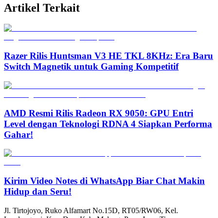
Artikel Terkait
Razer Rilis Huntsman V3 HE TKL 8KHz: Era Baru
Switch Magnetik untuk Gaming Kompetitif
AMD Resmi Rilis Radeon RX 9050: GPU Entri
Level dengan Teknologi RDNA 4 Siapkan Performa
Gahar!
Kirim Video Notes di WhatsApp Biar Chat Makin
Hidup dan Seru!
Jl. Tirtojoyo, Ruko Alfamart No.15D, RT05/RW06, Kel.