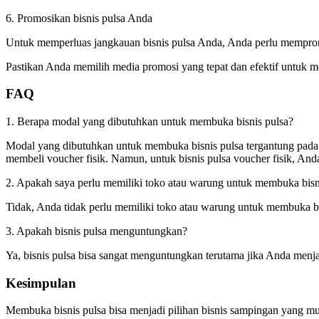
6. Promosikan bisnis pulsa Anda
Untuk memperluas jangkauan bisnis pulsa Anda, Anda perlu mempromos
Pastikan Anda memilih media promosi yang tepat dan efektif untuk m
FAQ
1. Berapa modal yang dibutuhkan untuk membuka bisnis pulsa?
Modal yang dibutuhkan untuk membuka bisnis pulsa tergantung pada je
membeli voucher fisik. Namun, untuk bisnis pulsa voucher fisik, And
2. Apakah saya perlu memiliki toko atau warung untuk membuka bisn
Tidak, Anda tidak perlu memiliki toko atau warung untuk membuka bisn
3. Apakah bisnis pulsa menguntungkan?
Ya, bisnis pulsa bisa sangat menguntungkan terutama jika Anda menj
Kesimpulan
Membuka bisnis pulsa bisa menjadi pilihan bisnis sampingan yang m