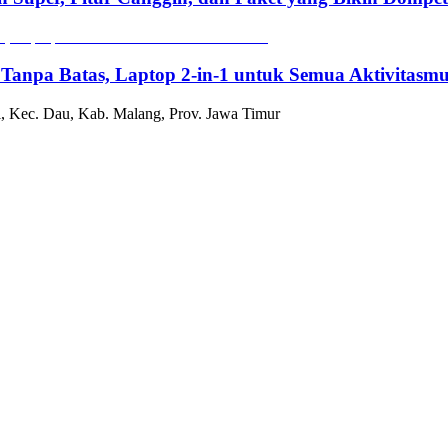
 Tanpa Batas, Laptop 2-in-1 untuk Semua Aktivitasm
, Kec. Dau, Kab. Malang, Prov. Jawa Timur