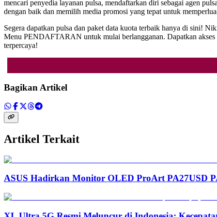
mencari penyedia layanan pulsa, mendaftarkan diri sebagai agen puls
dengan baik dan memilih media promosi yang tepat untuk memperluas
Segera dapatkan pulsa dan paket data kuota terbaik hanya di sini! N
Menu PENDAFTARAN untuk mulai berlangganan. Dapatkan akses interne
terpercaya!
Bagikan Artikel
Artikel Terkait
ASUS Hadirkan Monitor OLED ProArt PA27USD PA3
XL Ultra 5G Resmi Meluncur di Indonesia: Kecepata