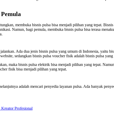
 Pemula
gkan, membuka bisnis pulsa bisa menjadi pilihan yang tepat. Bisnis 
asi. Namun, bagi pemula, membuka bisnis pulsa bisa terasa menakutka
a.
lankan. Ada dua jenis bisnis pulsa yang umum di Indonesia, yaitu bisnis
u website, sedangkan bisnis pulsa voucher fisik adalah bisnis pulsa yang
kan, maka bisnis pulsa elektrik bisa menjadi pilihan yang tepat. Nam
cher fisik bisa menjadi pilihan yang tepat.
 selanjutnya adalah mencari penyedia layanan pulsa. Ada banyak penyed
eator Profesional