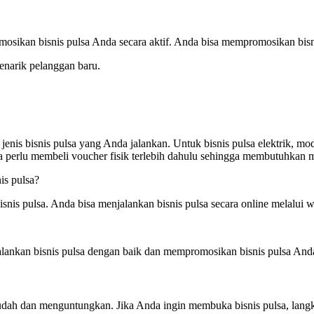
ikan bisnis pulsa Anda secara aktif. Anda bisa mempromosikan bisnis p
enarik pelanggan baru.
nis bisnis pulsa yang Anda jalankan. Untuk bisnis pulsa elektrik, mod
a perlu membeli voucher fisik terlebih dahulu sehingga membutuhkan m
is pulsa?
is pulsa. Anda bisa menjalankan bisnis pulsa secara online melalui we
alankan bisnis pulsa dengan baik dan mempromosikan bisnis pulsa Anda 
udah dan menguntungkan. Jika Anda ingin membuka bisnis pulsa, langk