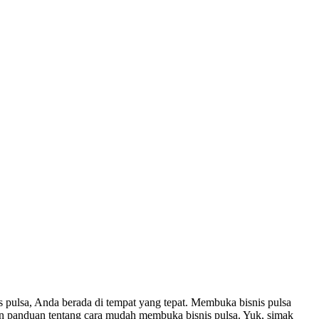
ulsa, Anda berada di tempat yang tepat. Membuka bisnis pulsa
dan panduan tentang cara mudah membuka bisnis pulsa. Yuk, simak