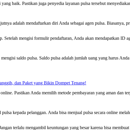
si yang baik. Pastikan juga penyedia layanan pulsa tersebut menyediak
utnya adalah mendaftarkan diri Anda sebagai agen pulsa. Biasanya, pro
ap. Setelah mengisi formulir pendaftaran, Anda akan mendapatkan ID 
ah mengisi saldo pulsa. Saldo pulsa adalah jumlah uang yang harus And
Canggih, dan Paket yang Bikin Dompet Tenang!
n online. Pastikan Anda memilih metode pembayaran yang aman dan ter
 pulsa kepada pelanggan. Anda bisa menjual pulsa secara online melalu
 Jangan terlalu mengambil keuntungan yang besar karena bisa membuat