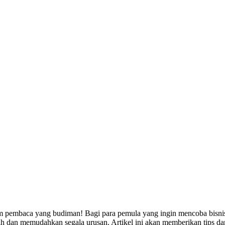
embaca yang budiman! Bagi para pemula yang ingin mencoba bisnis p
gih dan memudahkan segala urusan. Artikel ini akan memberikan tips 