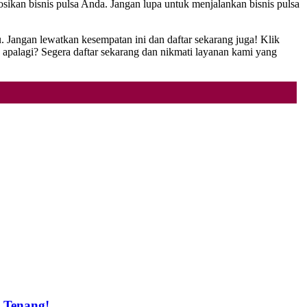
sikan bisnis pulsa Anda. Jangan lupa untuk menjalankan bisnis pulsa
. Jangan lewatkan kesempatan ini dan daftar sekarang juga! Klik
palagi? Segera daftar sekarang dan nikmati layanan kami yang
t Tenang!