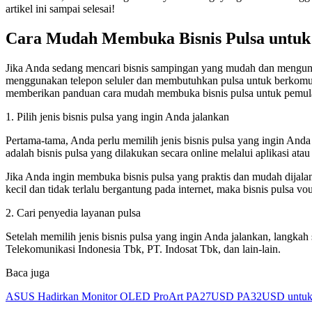
artikel ini sampai selesai!
Cara Mudah Membuka Bisnis Pulsa untuk
Jika Anda sedang mencari bisnis sampingan yang mudah dan menguntun
menggunakan telepon seluler dan membutuhkan pulsa untuk berkomunik
memberikan panduan cara mudah membuka bisnis pulsa untuk pemul
1. Pilih jenis bisnis pulsa yang ingin Anda jalankan
Pertama-tama, Anda perlu memilih jenis bisnis pulsa yang ingin Anda ja
adalah bisnis pulsa yang dilakukan secara online melalui aplikasi ata
Jika Anda ingin membuka bisnis pulsa yang praktis dan mudah dijalan
kecil dan tidak terlalu bergantung pada internet, maka bisnis pulsa vou
2. Cari penyedia layanan pulsa
Setelah memilih jenis bisnis pulsa yang ingin Anda jalankan, langkah
Telekomunikasi Indonesia Tbk, PT. Indosat Tbk, dan lain-lain.
Baca juga
ASUS Hadirkan Monitor OLED ProArt PA27USD PA32USD untuk Kr