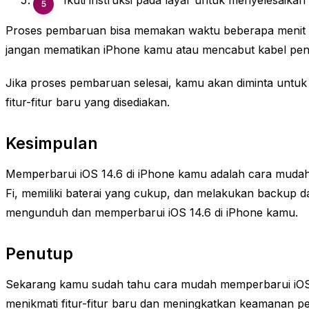
Ikuti instruksi pada layar untuk menyelesaika
Proses pembaruan bisa memakan waktu beberapa menit a
jangan mematikan iPhone kamu atau mencabut kabel peng
Jika proses pembaruan selesai, kamu akan diminta untuk
fitur-fitur baru yang disediakan.
Kesimpulan
Memperbarui iOS 14.6 di iPhone kamu adalah cara mudah 
Fi, memiliki baterai yang cukup, dan melakukan backup 
mengunduh dan memperbarui iOS 14.6 di iPhone kamu.
Penutup
Sekarang kamu sudah tahu cara mudah memperbarui iOS 1
menikmati fitur-fitur baru dan meningkatkan keamanan per