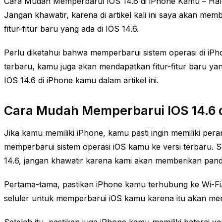
Cara Mudah Memperbarui IOS 14.6 di iPhone Kamu – Halo
Jangan khawatir, karena di artikel kali ini saya akan m
fitur-fitur baru yang ada di IOS 14.6.
Perlu diketahui bahwa memperbarui sistem operasi di iP
terbaru, kamu juga akan mendapatkan fitur-fitur baru ya
IOS 14.6 di iPhone kamu dalam artikel ini.
Cara Mudah Memperbarui IOS 14.6 
Jika kamu memiliki iPhone, kamu pasti ingin memiliki pera
memperbarui sistem operasi iOS kamu ke versi terbaru. S
14.6, jangan khawatir karena kami akan memberikan pandu
Pertama-tama, pastikan iPhone kamu terhubung ke Wi-Fi
seluler untuk memperbarui iOS kamu karena itu akan m
Setelah itu, pastikan juga iPhone kamu memiliki baterai