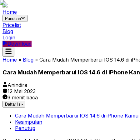
Home
Panduan
Pricelist
Blog
Login
Download
Home
»
Blog
»
Cara Mudah Memperbarui IOS 14.6 di iP
Cara Mudah Memperbarui IOS 14.6 di iPhone Ka
Anindira
12 Mei 2023
3
menit baca
Daftar Isi
-
Cara Mudah Memperbarui IOS 14.6 di iPhone Kamu
Kesimpulan
Penutup