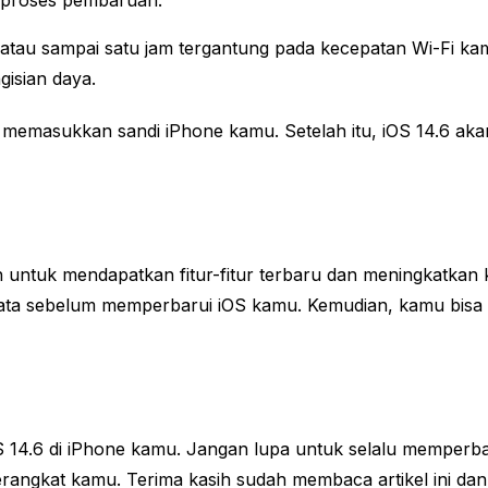
n proses pembaruan.
tau sampai satu jam tergantung pada kecepatan Wi-Fi k
isian daya.
 memasukkan sandi iPhone kamu. Setelah itu, iOS 14.6 ak
untuk mendapatkan fitur-fitur terbaru dan meningkatkan 
data sebelum memperbarui iOS kamu. Kemudian, kamu bisa m
4.6 di iPhone kamu. Jangan lupa untuk selalu memperbar
angkat kamu. Terima kasih sudah membaca artikel ini dan s