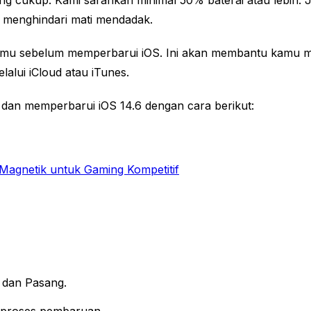
menghindari mati mendadak.
u sebelum memperbarui iOS. Ini akan membantu kamu mengh
lui iCloud atau iTunes.
an memperbarui iOS 14.6 dengan cara berikut:
Magnetik untuk Gaming Kompetitif
 dan Pasang.