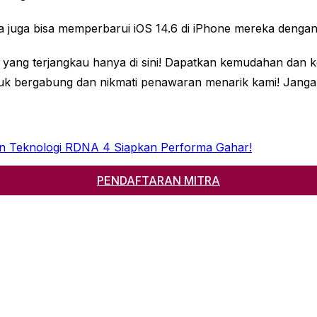
 juga bisa memperbarui iOS 14.6 di iPhone mereka dengan 
 yang terjangkau hanya di sini! Dapatkan kemudahan dan k
k bergabung dan nikmati penawaran menarik kami! Jangan
an Teknologi RDNA 4 Siapkan Performa Gahar!
PENDAFTARAN MITRA