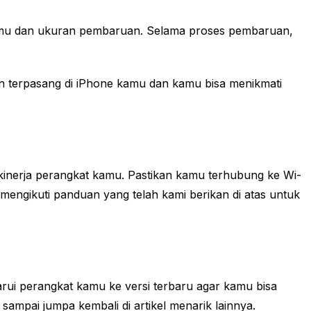
amu dan ukuran pembaruan. Selama proses pembaruan,
an terpasang di iPhone kamu dan kamu bisa menikmati
kinerja perangkat kamu. Pastikan kamu terhubung ke Wi-
engikuti panduan yang telah kami berikan di atas untuk
ui perangkat kamu ke versi terbaru agar kamu bisa
ampai jumpa kembali di artikel menarik lainnya.