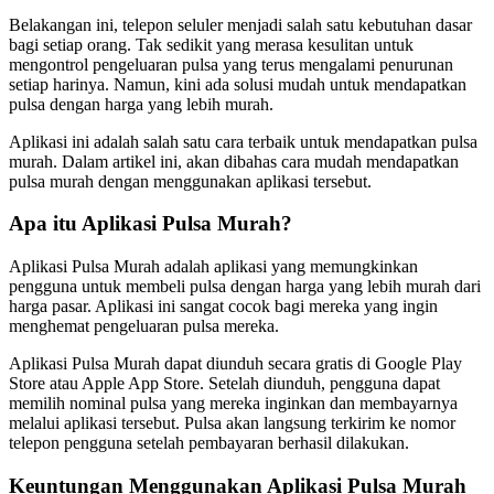
Belakangan ini, telepon seluler menjadi salah satu kebutuhan dasar
bagi setiap orang. Tak sedikit yang merasa kesulitan untuk
mengontrol pengeluaran pulsa yang terus mengalami penurunan
setiap harinya. Namun, kini ada solusi mudah untuk mendapatkan
pulsa dengan harga yang lebih murah.
Aplikasi ini adalah salah satu cara terbaik untuk mendapatkan pulsa
murah. Dalam artikel ini, akan dibahas cara mudah mendapatkan
pulsa murah dengan menggunakan aplikasi tersebut.
Apa itu Aplikasi Pulsa Murah?
Aplikasi Pulsa Murah adalah aplikasi yang memungkinkan
pengguna untuk membeli pulsa dengan harga yang lebih murah dari
harga pasar. Aplikasi ini sangat cocok bagi mereka yang ingin
menghemat pengeluaran pulsa mereka.
Aplikasi Pulsa Murah dapat diunduh secara gratis di Google Play
Store atau Apple App Store. Setelah diunduh, pengguna dapat
memilih nominal pulsa yang mereka inginkan dan membayarnya
melalui aplikasi tersebut. Pulsa akan langsung terkirim ke nomor
telepon pengguna setelah pembayaran berhasil dilakukan.
Keuntungan Menggunakan Aplikasi Pulsa Murah