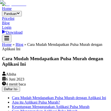
Home
Panduan
Pricelist
Blog
Login
Download
Home
»
Blog
»
Cara Mudah Mendapatkan Pulsa Murah dengan
Aplikasi Ini
Cara Mudah Mendapatkan Pulsa Murah dengan
Aplikasi Ini
Alisha
6 Juni 2023
4
menit baca
Daftar Isi
-
Cara Mudah Mendapatkan Pulsa Murah dengan Aplikasi Ini
Apa itu Aplikasi Pulsa Murah?
Keuntungan Menggunakan Aplikasi Pulsa Murah