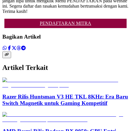
jangan lupa untuk mengklik Menu PENDAFTARAN pada website
ini. Segera daftar dan rasakan kemudahan bertransaksi dengan kami.
Terima kasih!
PENDAFTARAN MITRA
Bagikan Artikel
Artikel Terkait
Razer Rilis Huntsman V3 HE TKL 8KHz: Era Baru
Switch Magnetik untuk Gaming Kompetitif