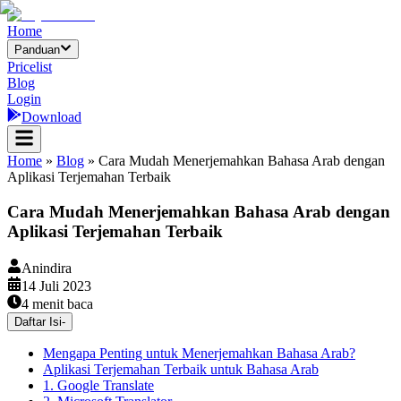
Home
Panduan
Pricelist
Blog
Login
Download
Home
»
Blog
»
Cara Mudah Menerjemahkan Bahasa Arab dengan
Aplikasi Terjemahan Terbaik
Cara Mudah Menerjemahkan Bahasa Arab dengan
Aplikasi Terjemahan Terbaik
Anindira
14 Juli 2023
4
menit baca
Daftar Isi
-
Mengapa Penting untuk Menerjemahkan Bahasa Arab?
Aplikasi Terjemahan Terbaik untuk Bahasa Arab
1. Google Translate