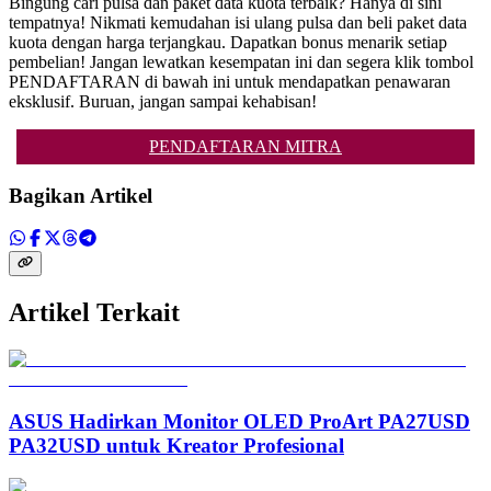
Bingung cari pulsa dan paket data kuota terbaik? Hanya di sini
tempatnya! Nikmati kemudahan isi ulang pulsa dan beli paket data
kuota dengan harga terjangkau. Dapatkan bonus menarik setiap
pembelian! Jangan lewatkan kesempatan ini dan segera klik tombol
PENDAFTARAN di bawah ini untuk mendapatkan penawaran
eksklusif. Buruan, jangan sampai kehabisan!
PENDAFTARAN MITRA
Bagikan Artikel
Artikel Terkait
ASUS Hadirkan Monitor OLED ProArt PA27USD
PA32USD untuk Kreator Profesional