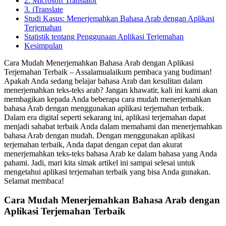
2. Microsoft Translator
3. iTranslate
Studi Kasus: Menerjemahkan Bahasa Arab dengan Aplikasi
Terjemahan
Statistik tentang Penggunaan Aplikasi Terjemahan
Kesimpulan
Cara Mudah Menerjemahkan Bahasa Arab dengan Aplikasi
Terjemahan Terbaik – Assalamualaikum pembaca yang budiman!
Apakah Anda sedang belajar bahasa Arab dan kesulitan dalam
menerjemahkan teks-teks arab? Jangan khawatir, kali ini kami akan
membagikan kepada Anda beberapa cara mudah menerjemahkan
bahasa Arab dengan menggunakan aplikasi terjemahan terbaik.
Dalam era digital seperti sekarang ini, aplikasi terjemahan dapat
menjadi sahabat terbaik Anda dalam memahami dan menerjemahkan
bahasa Arab dengan mudah. Dengan menggunakan aplikasi
terjemahan terbaik, Anda dapat dengan cepat dan akurat
menerjemahkan teks-teks bahasa Arab ke dalam bahasa yang Anda
pahami. Jadi, mari kita simak artikel ini sampai selesai untuk
mengetahui aplikasi terjemahan terbaik yang bisa Anda gunakan.
Selamat membaca!
Cara Mudah Menerjemahkan Bahasa Arab dengan
Aplikasi Terjemahan Terbaik