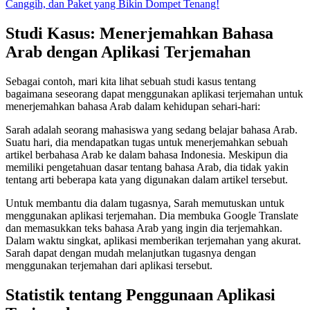
Canggih, dan Paket yang Bikin Dompet Tenang!
Studi Kasus: Menerjemahkan Bahasa
Arab dengan Aplikasi Terjemahan
Sebagai contoh, mari kita lihat sebuah studi kasus tentang
bagaimana seseorang dapat menggunakan aplikasi terjemahan untuk
menerjemahkan bahasa Arab dalam kehidupan sehari-hari:
Sarah adalah seorang mahasiswa yang sedang belajar bahasa Arab.
Suatu hari, dia mendapatkan tugas untuk menerjemahkan sebuah
artikel berbahasa Arab ke dalam bahasa Indonesia. Meskipun dia
memiliki pengetahuan dasar tentang bahasa Arab, dia tidak yakin
tentang arti beberapa kata yang digunakan dalam artikel tersebut.
Untuk membantu dia dalam tugasnya, Sarah memutuskan untuk
menggunakan aplikasi terjemahan. Dia membuka Google Translate
dan memasukkan teks bahasa Arab yang ingin dia terjemahkan.
Dalam waktu singkat, aplikasi memberikan terjemahan yang akurat.
Sarah dapat dengan mudah melanjutkan tugasnya dengan
menggunakan terjemahan dari aplikasi tersebut.
Statistik tentang Penggunaan Aplikasi