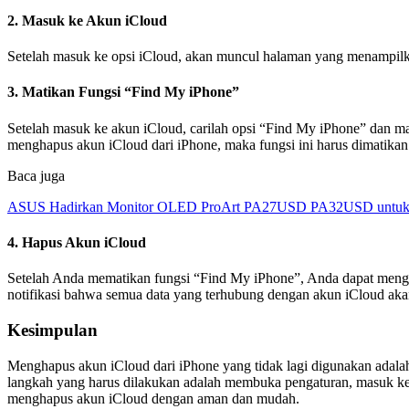
2. Masuk ke Akun iCloud
Setelah masuk ke opsi iCloud, akan muncul halaman yang menampilk
3. Matikan Fungsi “Find My iPhone”
Setelah masuk ke akun iCloud, carilah opsi “Find My iPhone” dan mat
menghapus akun iCloud dari iPhone, maka fungsi ini harus dimatikan 
Baca juga
ASUS Hadirkan Monitor OLED ProArt PA27USD PA32USD untuk Kr
4. Hapus Akun iCloud
Setelah Anda mematikan fungsi “Find My iPhone”, Anda dapat menghap
notifikasi bahwa semua data yang terhubung dengan akun iCloud akan
Kesimpulan
Menghapus akun iCloud dari iPhone yang tidak lagi digunakan adal
langkah yang harus dilakukan adalah membuka pengaturan, masuk ke
menghapus akun iCloud dengan aman dan mudah.