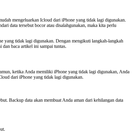
mudah mengeluarkan Icloud dari iPhone yang tidak lagi digunakan.
ari data tersebut bocor atau disalahgunakan, maka kita perlu
hone yang tidak lagi digunakan. Dengan mengikuti langkah-langkah
 dan baca artikel ini sampai tuntas.
amun, ketika Anda memiliki iPhone yang tidak lagi digunakan, Anda
oud dari iPhone yang tidak lagi digunakan.
ebut. Backup data akan membuat Anda aman dari kehilangan data
ut.