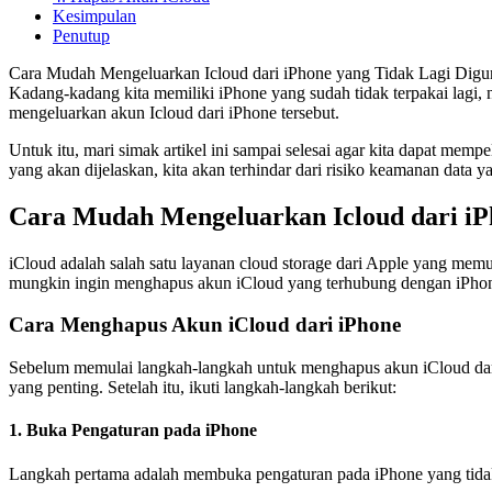
Kesimpulan
Penutup
Cara Mudah Mengeluarkan Icloud dari iPhone yang Tidak Lagi Diguna
Kadang-kadang kita memiliki iPhone yang sudah tidak terpakai lagi,
mengeluarkan akun Icloud dari iPhone tersebut.
Untuk itu, mari simak artikel ini sampai selesai agar kita dapat me
yang akan dijelaskan, kita akan terhindar dari risiko keamanan data y
Cara Mudah Mengeluarkan Icloud dari iP
iCloud adalah salah satu layanan cloud storage dari Apple yang me
mungkin ingin menghapus akun iCloud yang terhubung dengan iPhone 
Cara Menghapus Akun iCloud dari iPhone
Sebelum memulai langkah-langkah untuk menghapus akun iCloud dari
yang penting. Setelah itu, ikuti langkah-langkah berikut:
1. Buka Pengaturan pada iPhone
Langkah pertama adalah membuka pengaturan pada iPhone yang tidak lag