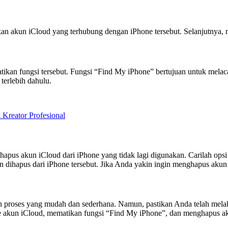
an akun iCloud yang terhubung dengan iPhone tersebut. Selanjutnya,
ikan fungsi tersebut. Fungsi “Find My iPhone” bertujuan untuk melaca
terlebih dahulu.
eator Profesional
us akun iCloud dari iPhone yang tidak lagi digunakan. Carilah opsi “
 dihapus dari iPhone tersebut. Jika Anda yakin ingin menghapus akun 
ah proses yang mudah dan sederhana. Namun, pastikan Anda telah me
 akun iCloud, mematikan fungsi “Find My iPhone”, dan menghapus ak