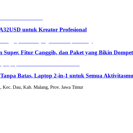
2USD untuk Kreator Profesional
n Super, Fitur Canggih, dan Paket yang Bikin Dompe
 Tanpa Batas, Laptop 2-in-1 untuk Semua Aktivitasm
, Kec. Dau, Kab. Malang, Prov. Jawa Timur