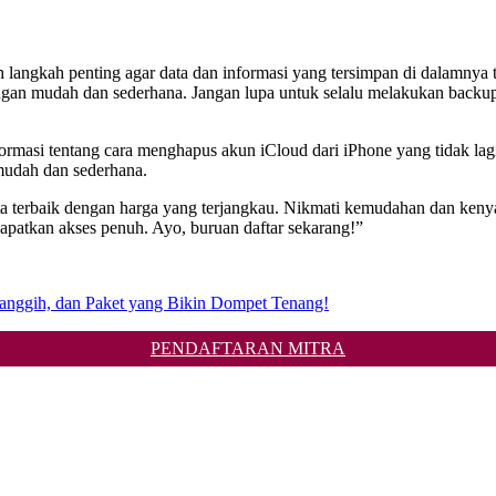
 langkah penting agar data dan informasi yang tersimpan di dalamnya 
dengan mudah dan sederhana. Jangan lupa untuk selalu melakukan bac
rmasi tentang cara menghapus akun iCloud dari iPhone yang tidak la
mudah dan sederhana.
ta terbaik dengan harga yang terjangkau. Nikmati kemudahan dan kenyam
tkan akses penuh. Ayo, buruan daftar sekarang!”
Canggih, dan Paket yang Bikin Dompet Tenang!
PENDAFTARAN MITRA