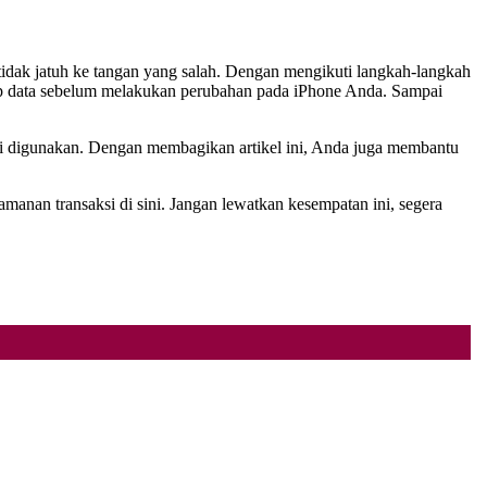
tidak jatuh ke tangan yang salah. Dengan mengikuti langkah-langkah
kup data sebelum melakukan perubahan pada iPhone Anda. Sampai
gi digunakan. Dengan membagikan artikel ini, Anda juga membantu
anan transaksi di sini. Jangan lewatkan kesempatan ini, segera