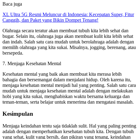
Baca juga
XL Ultra 5G Resmi Meluncur di Indonesia: Kecepatan Super, Fitur
Canggih, dan Paket yang Bikin Dompet Tenang!
Olahraga secara teratur akan membuat tubuh kita lebih sehat dan
bugar. Selain itu, olahraga juga akan membuat kulit kita lebih sehat
dan indah. Salah satu cara mudah untuk berolahraga adalah dengan
memilih olahraga yang kita sukai. Misalnya, jogging, berenang, atau
bersepeda.
7. Menjaga Kesehatan Mental
Kesehatan mental yang baik akan membuat kita merasa lebih
bahagia dan bersemangat dalam menjalani hidup. Oleh karena itu,
menjaga kesehatan mental menjadi hal yang penting. Salah satu cara
mudah untuk menjaga kesehatan mental adalah dengan melakukan
hobi yang kita sukai, menghabiskan waktu bersama keluarga dan
teman-teman, serta belajar untuk menerima dan mengatasi masalah.
Kesimpulan
Menjaga keindahan tentu saja tidaklah sulit. Hal yang paling penting
adalah dengan memperhatikan kesehatan tubuh kita. Dengan tubuh
yang sehat, kulit yang bersih, dan pikiran yang tenang, keindahan