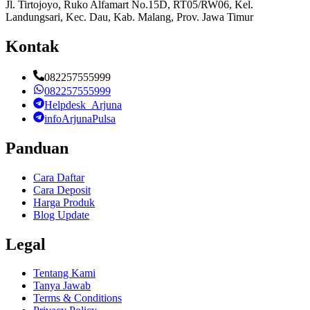
Jl. Tirtojoyo, Ruko Alfamart No.15D, RT05/RW06, Kel.
Landungsari, Kec. Dau, Kab. Malang, Prov. Jawa Timur
Kontak
082257555999
082257555999
Helpdesk_Arjuna
infoArjunaPulsa
Panduan
Cara Daftar
Cara Deposit
Harga Produk
Blog Update
Legal
Tentang Kami
Tanya Jawab
Terms & Conditions