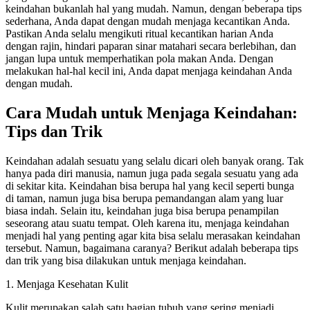
keindahan bukanlah hal yang mudah. Namun, dengan beberapa tips
sederhana, Anda dapat dengan mudah menjaga kecantikan Anda.
Pastikan Anda selalu mengikuti ritual kecantikan harian Anda
dengan rajin, hindari paparan sinar matahari secara berlebihan, dan
jangan lupa untuk memperhatikan pola makan Anda. Dengan
melakukan hal-hal kecil ini, Anda dapat menjaga keindahan Anda
dengan mudah.
Cara Mudah untuk Menjaga Keindahan:
Tips dan Trik
Keindahan adalah sesuatu yang selalu dicari oleh banyak orang. Tak
hanya pada diri manusia, namun juga pada segala sesuatu yang ada
di sekitar kita. Keindahan bisa berupa hal yang kecil seperti bunga
di taman, namun juga bisa berupa pemandangan alam yang luar
biasa indah. Selain itu, keindahan juga bisa berupa penampilan
seseorang atau suatu tempat. Oleh karena itu, menjaga keindahan
menjadi hal yang penting agar kita bisa selalu merasakan keindahan
tersebut. Namun, bagaimana caranya? Berikut adalah beberapa tips
dan trik yang bisa dilakukan untuk menjaga keindahan.
1. Menjaga Kesehatan Kulit
Kulit merupakan salah satu bagian tubuh yang sering menjadi