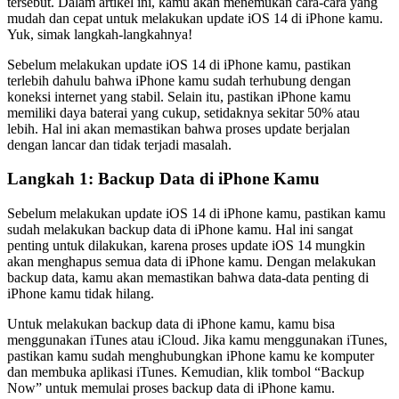
tersebut. Dalam artikel ini, kamu akan menemukan cara-cara yang
mudah dan cepat untuk melakukan update iOS 14 di iPhone kamu.
Yuk, simak langkah-langkahnya!
Sebelum melakukan update iOS 14 di iPhone kamu, pastikan
terlebih dahulu bahwa iPhone kamu sudah terhubung dengan
koneksi internet yang stabil. Selain itu, pastikan iPhone kamu
memiliki daya baterai yang cukup, setidaknya sekitar 50% atau
lebih. Hal ini akan memastikan bahwa proses update berjalan
dengan lancar dan tidak terjadi masalah.
Langkah 1: Backup Data di iPhone Kamu
Sebelum melakukan update iOS 14 di iPhone kamu, pastikan kamu
sudah melakukan backup data di iPhone kamu. Hal ini sangat
penting untuk dilakukan, karena proses update iOS 14 mungkin
akan menghapus semua data di iPhone kamu. Dengan melakukan
backup data, kamu akan memastikan bahwa data-data penting di
iPhone kamu tidak hilang.
Untuk melakukan backup data di iPhone kamu, kamu bisa
menggunakan iTunes atau iCloud. Jika kamu menggunakan iTunes,
pastikan kamu sudah menghubungkan iPhone kamu ke komputer
dan membuka aplikasi iTunes. Kemudian, klik tombol “Backup
Now” untuk memulai proses backup data di iPhone kamu.