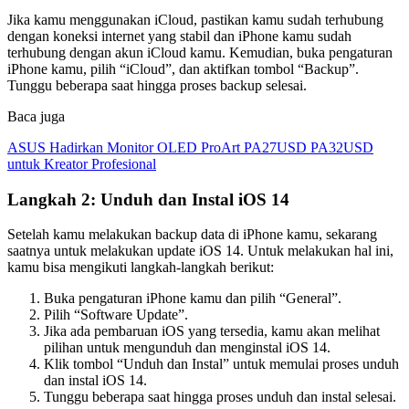
Jika kamu menggunakan iCloud, pastikan kamu sudah terhubung
dengan koneksi internet yang stabil dan iPhone kamu sudah
terhubung dengan akun iCloud kamu. Kemudian, buka pengaturan
iPhone kamu, pilih “iCloud”, dan aktifkan tombol “Backup”.
Tunggu beberapa saat hingga proses backup selesai.
Baca juga
ASUS Hadirkan Monitor OLED ProArt PA27USD PA32USD
untuk Kreator Profesional
Langkah 2: Unduh dan Instal iOS 14
Setelah kamu melakukan backup data di iPhone kamu, sekarang
saatnya untuk melakukan update iOS 14. Untuk melakukan hal ini,
kamu bisa mengikuti langkah-langkah berikut:
Buka pengaturan iPhone kamu dan pilih “General”.
Pilih “Software Update”.
Jika ada pembaruan iOS yang tersedia, kamu akan melihat
pilihan untuk mengunduh dan menginstal iOS 14.
Klik tombol “Unduh dan Instal” untuk memulai proses unduh
dan instal iOS 14.
Tunggu beberapa saat hingga proses unduh dan instal selesai.