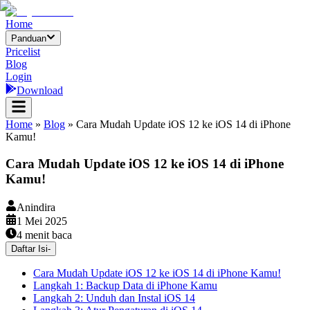
Home
Panduan
Pricelist
Blog
Login
Download
Home
»
Blog
»
Cara Mudah Update iOS 12 ke iOS 14 di iPhone
Kamu!
Cara Mudah Update iOS 12 ke iOS 14 di iPhone
Kamu!
Anindira
1 Mei 2025
4
menit baca
Daftar Isi
-
Cara Mudah Update iOS 12 ke iOS 14 di iPhone Kamu!
Langkah 1: Backup Data di iPhone Kamu
Langkah 2: Unduh dan Instal iOS 14