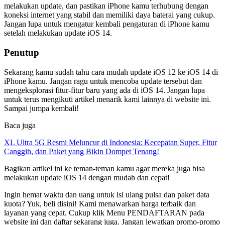
melakukan update, dan pastikan iPhone kamu terhubung dengan
koneksi internet yang stabil dan memiliki daya baterai yang cukup.
Jangan lupa untuk mengatur kembali pengaturan di iPhone kamu
setelah melakukan update iOS 14.
Penutup
Sekarang kamu sudah tahu cara mudah update iOS 12 ke iOS 14 di
iPhone kamu. Jangan ragu untuk mencoba update tersebut dan
mengeksplorasi fitur-fitur baru yang ada di iOS 14. Jangan lupa
untuk terus mengikuti artikel menarik kami lainnya di website ini.
Sampai jumpa kembali!
Baca juga
XL Ultra 5G Resmi Meluncur di Indonesia: Kecepatan Super, Fitur
Canggih, dan Paket yang Bikin Dompet Tenang!
Bagikan artikel ini ke teman-teman kamu agar mereka juga bisa
melakukan update iOS 14 dengan mudah dan cepat!
Ingin hemat waktu dan uang untuk isi ulang pulsa dan paket data
kuota? Yuk, beli disini! Kami menawarkan harga terbaik dan
layanan yang cepat. Cukup klik Menu PENDAFTARAN pada
website ini dan daftar sekarang juga. Jangan lewatkan promo-promo