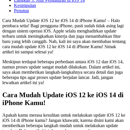
Langkah 3: Atur Pengaturan di iOS 14
Kesimpulan
Penutup
Cara Mudah Update iOS 12 ke iOS 14 di iPhone Kamu! – Halo
pembaca setia! Bagi pengguna iPhone, pasti sudah tidak asing lagi
dengan sistem operasi iOS. Apple selalu menghadirkan update
terbaru untuk meningkatkan kinerja dan juga menambahkan fitur
baru yang lebih canggih. Nah, kali ini saya akan membahas tentang
cara mudah update iOS 12 ke iOS 14 di iPhone Kamu! Simak
artikel ini sampai selesai ya!
Meskipun terdapat beberapa perbedaan antara iOS 12 dan iOS 14,
namun proses update sangat mudah dilakukan. Dalam artikel ini,
saya akan memberikan langkah-langkahnya secara detail dan juga
beberapa tips agar proses update berjalan lancar. Jadi, jangan
lewatkan artikel ini ya!
Cara Mudah Update iOS 12 ke iOS 14 di
iPhone Kamu!
Apakah kamu merasa kesulitan untuk melakukan update iOS 12 ke
iOS 14 di iPhone kamu? Jangan khawatir, karena disini kami akan
memberikan beberapa langkah mudah untuk melakukan update