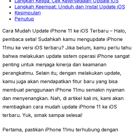
Langkah Ketiga: Cek Ketersediaan Update iOS
Langkah Keempat: Unduh dan Instal Update iOS
Kesimpulan
Penutup
Cara Mudah Update iPhone 11 ke iOS Terbaru – Halo,
pembaca setia! Sudahkah kamu mengupdate iPhone
11mu ke versi iOS terbaru? Jika belum, kamu perlu tahu
bahwa melakukan update sistem operasi iPhone sangat
penting untuk menjaga kinerja dan keamanan
perangkatmu. Selain itu, dengan melakukan update,
kamu juga akan mendapatkan fitur baru yang bisa
membuat penggunaan iPhone 11mu semakin nyaman
dan menyenangkan. Nah, di artikel kali ini, kami akan
membagikan cara mudah update iPhone 11 ke iOS
terbaru. Yuk, simak sampai selesai!
Pertama, pastikan iPhone 11mu terhubung dengan