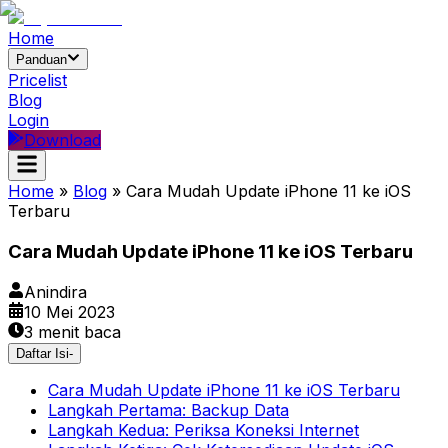
Home
Panduan
Pricelist
Blog
Login
Download
Home
»
Blog
»
Cara Mudah Update iPhone 11 ke iOS
Terbaru
Cara Mudah Update iPhone 11 ke iOS Terbaru
Anindira
10 Mei 2023
3
menit baca
Daftar Isi
-
Cara Mudah Update iPhone 11 ke iOS Terbaru
Langkah Pertama: Backup Data
Langkah Kedua: Periksa Koneksi Internet