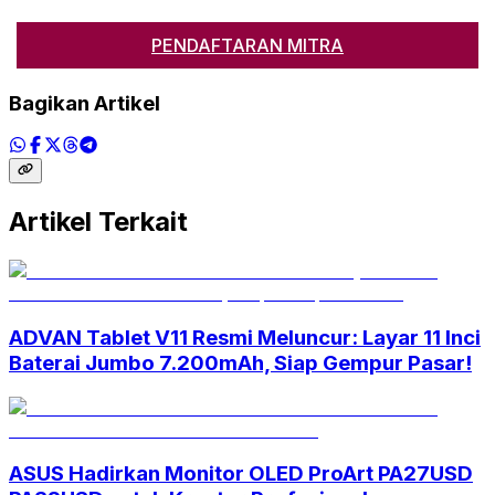
PENDAFTARAN MITRA
Bagikan Artikel
Artikel Terkait
ADVAN Tablet V11 Resmi Meluncur: Layar 11 Inci
Baterai Jumbo 7.200mAh, Siap Gempur Pasar!
ASUS Hadirkan Monitor OLED ProArt PA27USD