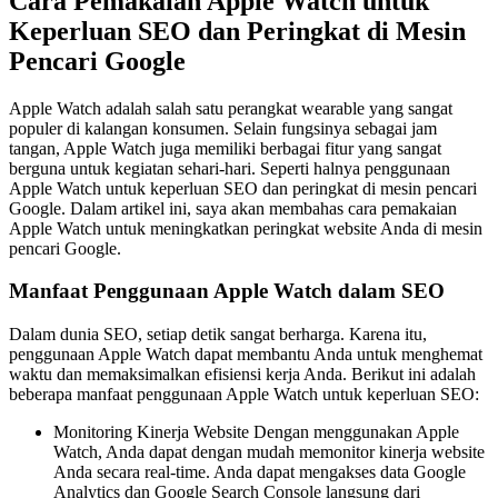
Cara Pemakaian Apple Watch untuk
Keperluan SEO dan Peringkat di Mesin
Pencari Google
Apple Watch adalah salah satu perangkat wearable yang sangat
populer di kalangan konsumen. Selain fungsinya sebagai jam
tangan, Apple Watch juga memiliki berbagai fitur yang sangat
berguna untuk kegiatan sehari-hari. Seperti halnya penggunaan
Apple Watch untuk keperluan SEO dan peringkat di mesin pencari
Google. Dalam artikel ini, saya akan membahas cara pemakaian
Apple Watch untuk meningkatkan peringkat website Anda di mesin
pencari Google.
Manfaat Penggunaan Apple Watch dalam SEO
Dalam dunia SEO, setiap detik sangat berharga. Karena itu,
penggunaan Apple Watch dapat membantu Anda untuk menghemat
waktu dan memaksimalkan efisiensi kerja Anda. Berikut ini adalah
beberapa manfaat penggunaan Apple Watch untuk keperluan SEO:
Monitoring Kinerja Website Dengan menggunakan Apple
Watch, Anda dapat dengan mudah memonitor kinerja website
Anda secara real-time. Anda dapat mengakses data Google
Analytics dan Google Search Console langsung dari