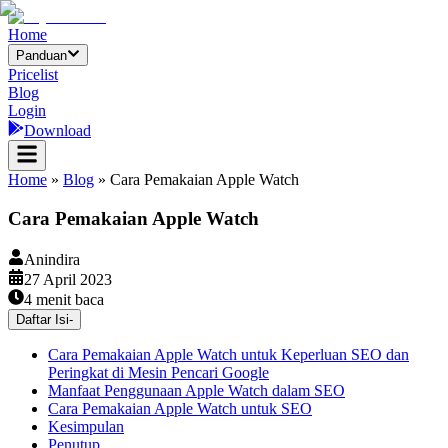
Home
Panduan
Pricelist
Blog
Login
Download
Home
»
Blog
»
Cara Pemakaian Apple Watch
Cara Pemakaian Apple Watch
Anindira
27 April 2023
4
menit baca
Daftar Isi
-
Cara Pemakaian Apple Watch untuk Keperluan SEO dan
Peringkat di Mesin Pencari Google
Manfaat Penggunaan Apple Watch dalam SEO
Cara Pemakaian Apple Watch untuk SEO
Kesimpulan
Penutup