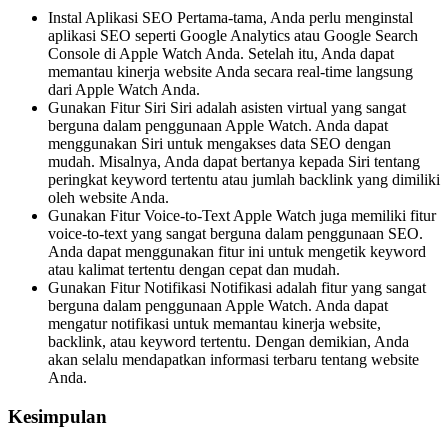
Instal Aplikasi SEO Pertama-tama, Anda perlu menginstal
aplikasi SEO seperti Google Analytics atau Google Search
Console di Apple Watch Anda. Setelah itu, Anda dapat
memantau kinerja website Anda secara real-time langsung
dari Apple Watch Anda.
Gunakan Fitur Siri Siri adalah asisten virtual yang sangat
berguna dalam penggunaan Apple Watch. Anda dapat
menggunakan Siri untuk mengakses data SEO dengan
mudah. Misalnya, Anda dapat bertanya kepada Siri tentang
peringkat keyword tertentu atau jumlah backlink yang dimiliki
oleh website Anda.
Gunakan Fitur Voice-to-Text Apple Watch juga memiliki fitur
voice-to-text yang sangat berguna dalam penggunaan SEO.
Anda dapat menggunakan fitur ini untuk mengetik keyword
atau kalimat tertentu dengan cepat dan mudah.
Gunakan Fitur Notifikasi Notifikasi adalah fitur yang sangat
berguna dalam penggunaan Apple Watch. Anda dapat
mengatur notifikasi untuk memantau kinerja website,
backlink, atau keyword tertentu. Dengan demikian, Anda
akan selalu mendapatkan informasi terbaru tentang website
Anda.
Kesimpulan