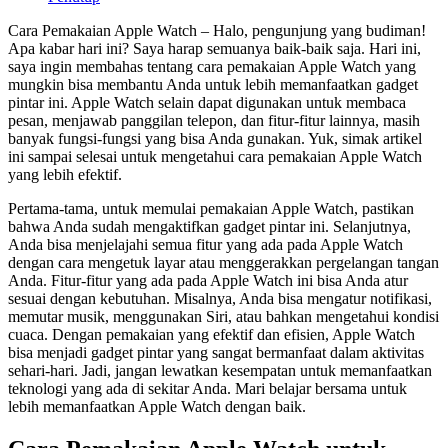
Cara Pemakaian Apple Watch – Halo, pengunjung yang budiman!
Apa kabar hari ini? Saya harap semuanya baik-baik saja. Hari ini,
saya ingin membahas tentang cara pemakaian Apple Watch yang
mungkin bisa membantu Anda untuk lebih memanfaatkan gadget
pintar ini. Apple Watch selain dapat digunakan untuk membaca
pesan, menjawab panggilan telepon, dan fitur-fitur lainnya, masih
banyak fungsi-fungsi yang bisa Anda gunakan. Yuk, simak artikel
ini sampai selesai untuk mengetahui cara pemakaian Apple Watch
yang lebih efektif.
Pertama-tama, untuk memulai pemakaian Apple Watch, pastikan
bahwa Anda sudah mengaktifkan gadget pintar ini. Selanjutnya,
Anda bisa menjelajahi semua fitur yang ada pada Apple Watch
dengan cara mengetuk layar atau menggerakkan pergelangan tangan
Anda. Fitur-fitur yang ada pada Apple Watch ini bisa Anda atur
sesuai dengan kebutuhan. Misalnya, Anda bisa mengatur notifikasi,
memutar musik, menggunakan Siri, atau bahkan mengetahui kondisi
cuaca. Dengan pemakaian yang efektif dan efisien, Apple Watch
bisa menjadi gadget pintar yang sangat bermanfaat dalam aktivitas
sehari-hari. Jadi, jangan lewatkan kesempatan untuk memanfaatkan
teknologi yang ada di sekitar Anda. Mari belajar bersama untuk
lebih memanfaatkan Apple Watch dengan baik.