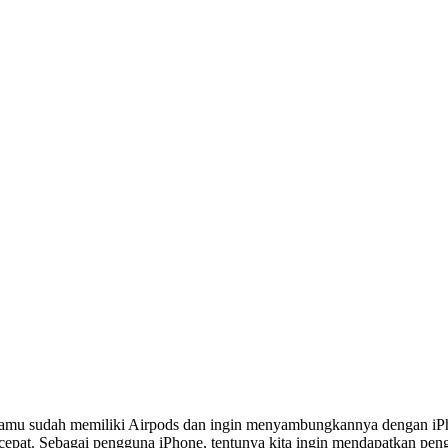
amu sudah memiliki Airpods dan ingin menyambungkannya dengan iPho
pat. Sebagai pengguna iPhone, tentunya kita ingin mendapatkan penga