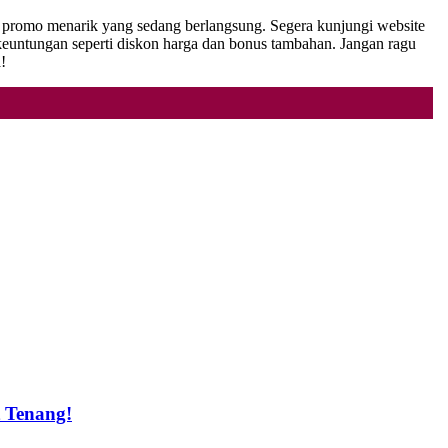
n promo menarik yang sedang berlangsung. Segera kunjungi website
tungan seperti diskon harga dan bonus tambahan. Jangan ragu
!
t Tenang!