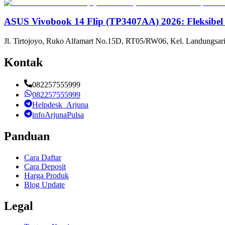
ASUS Vivobook 14 Flip (TP3407AA) 2026: Fleksibel
Jl. Tirtojoyo, Ruko Alfamart No.15D, RT05/RW06, Kel. Landungsari
Kontak
082257555999
082257555999
Helpdesk_Arjuna
infoArjunaPulsa
Panduan
Cara Daftar
Cara Deposit
Harga Produk
Blog Update
Legal