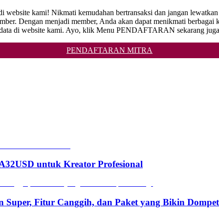
 di website kami! Nikmati kemudahan bertransaksi dan jangan lewatka
 Dengan menjadi member, Anda akan dapat menikmati berbagai keun
et data di website kami. Ayo, klik Menu PENDAFTARAN sekarang juga
PENDAFTARAN MITRA
2USD untuk Kreator Profesional
n Super, Fitur Canggih, dan Paket yang Bikin Dompe