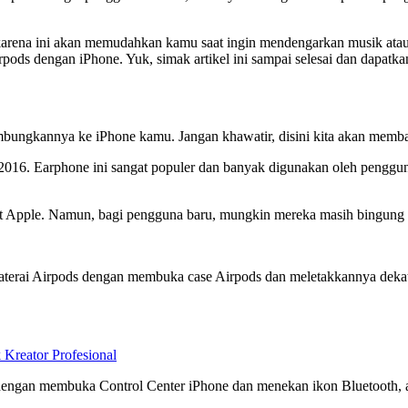
ena ini akan memudahkan kamu saat ingin mendengarkan musik atau me
ds dengan iPhone. Yuk, simak artikel ini sampai selesai dan dapatk
bungkannya ke iPhone kamu. Jangan khawatir, disini kita akan memb
n 2016. Earphone ini sangat populer dan banyak digunakan oleh penggu
t Apple. Namun, bagi pengguna baru, mungkin mereka masih bingung
 baterai Airpods dengan membuka case Airpods dan meletakkannya de
eator Profesional
dengan membuka Control Center iPhone dan menekan ikon Bluetooth, 