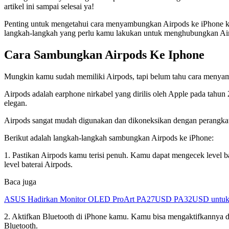
artikel ini sampai selesai ya!
Penting untuk mengetahui cara menyambungkan Airpods ke iPhone kar
langkah-langkah yang perlu kamu lakukan untuk menghubungkan Airpo
Cara Sambungkan Airpods Ke Iphone
Mungkin kamu sudah memiliki Airpods, tapi belum tahu cara menyam
Airpods adalah earphone nirkabel yang dirilis oleh Apple pada tahu
elegan.
Airpods sangat mudah digunakan dan dikoneksikan dengan perangka
Berikut adalah langkah-langkah sambungkan Airpods ke iPhone:
1. Pastikan Airpods kamu terisi penuh. Kamu dapat mengecek level
level baterai Airpods.
Baca juga
ASUS Hadirkan Monitor OLED ProArt PA27USD PA32USD untuk Kr
2. Aktifkan Bluetooth di iPhone kamu. Kamu bisa mengaktifkannya 
Bluetooth.