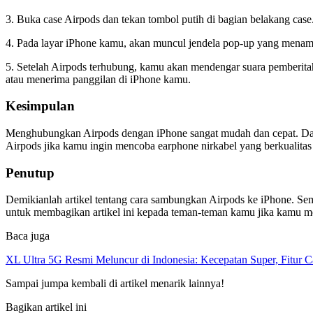
3. Buka case Airpods dan tekan tombol putih di bagian belakang ca
4. Pada layar iPhone kamu, akan muncul jendela pop-up yang mena
5. Setelah Airpods terhubung, kamu akan mendengar suara pemberi
atau menerima panggilan di iPhone kamu.
Kesimpulan
Menghubungkan Airpods dengan iPhone sangat mudah dan cepat. Dalam
Airpods jika kamu ingin mencoba earphone nirkabel yang berkualitas 
Penutup
Demikianlah artikel tentang cara sambungkan Airpods ke iPhone. Se
untuk membagikan artikel ini kepada teman-teman kamu jika kamu mer
Baca juga
XL Ultra 5G Resmi Meluncur di Indonesia: Kecepatan Super, Fitur 
Sampai jumpa kembali di artikel menarik lainnya!
Bagikan artikel ini