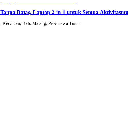
 Tanpa Batas, Laptop 2-in-1 untuk Semua Aktivitasm
, Kec. Dau, Kab. Malang, Prov. Jawa Timur