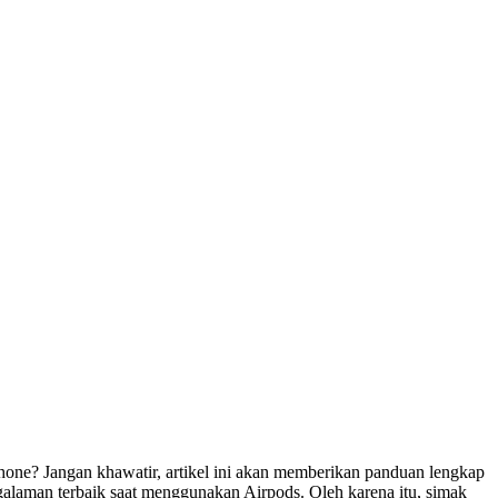
ne? Jangan khawatir, artikel ini akan memberikan panduan lengkap
laman terbaik saat menggunakan Airpods. Oleh karena itu, simak