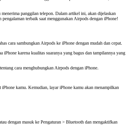
nerima panggilan telepon. Dalam artikel ini, akan dijelaskan
an pengalaman terbaik saat menggunakan Airpods dengan iPhone!
ahas cara sambungkan Airpods ke iPhone dengan mudah dan cepat.
na iPhone karena kualitas suaranya yang bagus dan tampilannya yang
 tentang cara menghubungkan Airpods dengan iPhone.
kat iPhone kamu. Kemudian, layar iPhone kamu akan menampilkan
atau dengan masuk ke Pengaturan > Bluetooth dan mengaktifkan