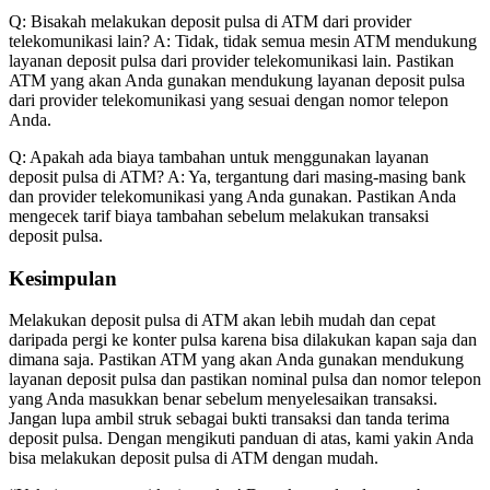
Q: Bisakah melakukan deposit pulsa di ATM dari provider
telekomunikasi lain? A: Tidak, tidak semua mesin ATM mendukung
layanan deposit pulsa dari provider telekomunikasi lain. Pastikan
ATM yang akan Anda gunakan mendukung layanan deposit pulsa
dari provider telekomunikasi yang sesuai dengan nomor telepon
Anda.
Q: Apakah ada biaya tambahan untuk menggunakan layanan
deposit pulsa di ATM? A: Ya, tergantung dari masing-masing bank
dan provider telekomunikasi yang Anda gunakan. Pastikan Anda
mengecek tarif biaya tambahan sebelum melakukan transaksi
deposit pulsa.
Kesimpulan
Melakukan deposit pulsa di ATM akan lebih mudah dan cepat
daripada pergi ke konter pulsa karena bisa dilakukan kapan saja dan
dimana saja. Pastikan ATM yang akan Anda gunakan mendukung
layanan deposit pulsa dan pastikan nominal pulsa dan nomor telepon
yang Anda masukkan benar sebelum menyelesaikan transaksi.
Jangan lupa ambil struk sebagai bukti transaksi dan tanda terima
deposit pulsa. Dengan mengikuti panduan di atas, kami yakin Anda
bisa melakukan deposit pulsa di ATM dengan mudah.