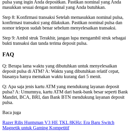
pulsa yang ingin Anda depositkan. Pastikan nominal yang Anda
masukkan sesuai dengan nominal yang Anda butuhkan.
Step 8: Konfirmasi transaksi Setelah memasukkan nominal pulsa,
konfirmasi transaksi yang dilakukan. Pastikan nominal pulsa dan
nomor telepon sudah benar sebelum menyelesaikan transaksi.
Step 9: Ambil struk Terakhir, jangan lupa mengambil struk sebagai
bukti transaksi dan tanda terima deposit pulsa.
FAQ
Q: Berapa lama waktu yang dibutuhkan untuk menyelesaikan
deposit pulsa di ATM? A: Waktu yang dibutuhkan relatif cepat,
biasanya hanya memakan waktu kurang dari 5 menit.
Q: Apa saja jenis kartu ATM yang mendukung layanan deposit
pulsa? A: Umumnya, kartu ATM dari bank-bank besar seperti Bank
Mandiri, BCA, BRI, dan Bank BTN mendukung layanan deposit
pulsa.
Baca juga
Razer Rilis Huntsman V3 HE TKL 8KHz: Era Baru Switch
Magnetik untuk Gaming Kompetitif