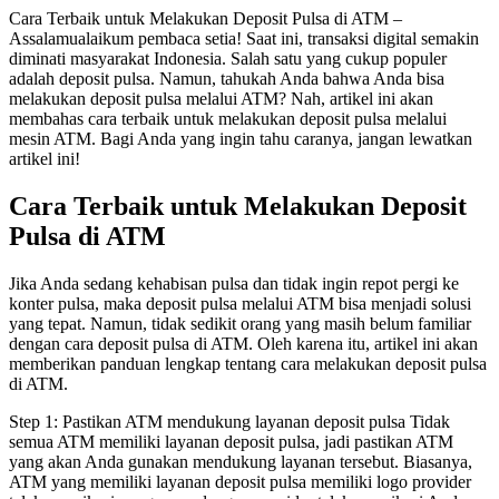
Cara Terbaik untuk Melakukan Deposit Pulsa di ATM –
Assalamualaikum pembaca setia! Saat ini, transaksi digital semakin
diminati masyarakat Indonesia. Salah satu yang cukup populer
adalah deposit pulsa. Namun, tahukah Anda bahwa Anda bisa
melakukan deposit pulsa melalui ATM? Nah, artikel ini akan
membahas cara terbaik untuk melakukan deposit pulsa melalui
mesin ATM. Bagi Anda yang ingin tahu caranya, jangan lewatkan
artikel ini!
Cara Terbaik untuk Melakukan Deposit
Pulsa di ATM
Jika Anda sedang kehabisan pulsa dan tidak ingin repot pergi ke
konter pulsa, maka deposit pulsa melalui ATM bisa menjadi solusi
yang tepat. Namun, tidak sedikit orang yang masih belum familiar
dengan cara deposit pulsa di ATM. Oleh karena itu, artikel ini akan
memberikan panduan lengkap tentang cara melakukan deposit pulsa
di ATM.
Step 1: Pastikan ATM mendukung layanan deposit pulsa Tidak
semua ATM memiliki layanan deposit pulsa, jadi pastikan ATM
yang akan Anda gunakan mendukung layanan tersebut. Biasanya,
ATM yang memiliki layanan deposit pulsa memiliki logo provider