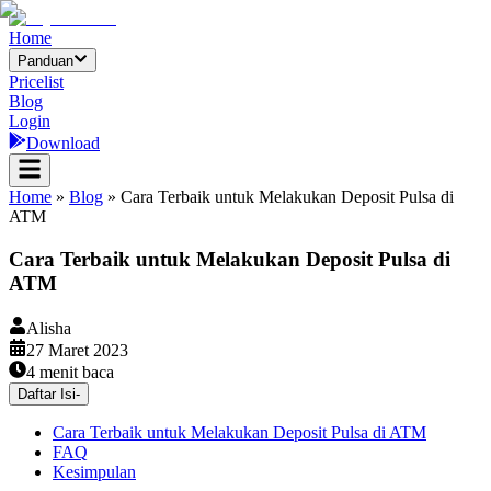
Home
Panduan
Pricelist
Blog
Login
Download
Home
»
Blog
»
Cara Terbaik untuk Melakukan Deposit Pulsa di
ATM
Cara Terbaik untuk Melakukan Deposit Pulsa di
ATM
Alisha
27 Maret 2023
4
menit baca
Daftar Isi
-
Cara Terbaik untuk Melakukan Deposit Pulsa di ATM
FAQ
Kesimpulan