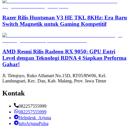
Razer Rilis Huntsman V3 HE TKL 8KHz: Era Baru
Switch Magnetik untuk Gaming Kompetitif
AMD Resmi Rilis Radeon RX 9050: GPU Entri
Level dengan Teknologi RDNA 4 Siapkan Performa
Gahar!
Jl. Tirtojoyo, Ruko Alfamart No.15D, RT05/RW06, Kel.
Landungsari, Kec. Dau, Kab. Malang, Prov. Jawa Timur
Kontak
082257555999
082257555999
Helpdesk_Arjuna
infoArjunaPulsa