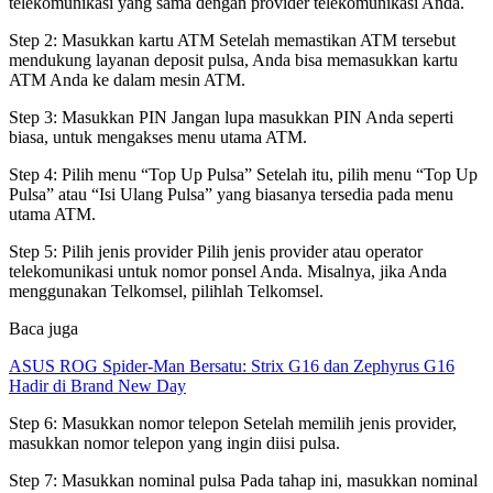
telekomunikasi yang sama dengan provider telekomunikasi Anda.
Step 2: Masukkan kartu ATM Setelah memastikan ATM tersebut
mendukung layanan deposit pulsa, Anda bisa memasukkan kartu
ATM Anda ke dalam mesin ATM.
Step 3: Masukkan PIN Jangan lupa masukkan PIN Anda seperti
biasa, untuk mengakses menu utama ATM.
Step 4: Pilih menu “Top Up Pulsa” Setelah itu, pilih menu “Top Up
Pulsa” atau “Isi Ulang Pulsa” yang biasanya tersedia pada menu
utama ATM.
Step 5: Pilih jenis provider Pilih jenis provider atau operator
telekomunikasi untuk nomor ponsel Anda. Misalnya, jika Anda
menggunakan Telkomsel, pilihlah Telkomsel.
Baca juga
ASUS ROG Spider-Man Bersatu: Strix G16 dan Zephyrus G16
Hadir di Brand New Day
Step 6: Masukkan nomor telepon Setelah memilih jenis provider,
masukkan nomor telepon yang ingin diisi pulsa.
Step 7: Masukkan nominal pulsa Pada tahap ini, masukkan nominal