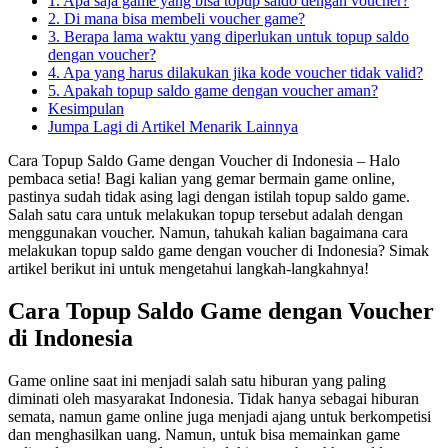
1. Apa saja game yang bisa topup saldo dengan voucher?
2. Di mana bisa membeli voucher game?
3. Berapa lama waktu yang diperlukan untuk topup saldo
dengan voucher?
4. Apa yang harus dilakukan jika kode voucher tidak valid?
5. Apakah topup saldo game dengan voucher aman?
Kesimpulan
Jumpa Lagi di Artikel Menarik Lainnya
Cara Topup Saldo Game dengan Voucher di Indonesia – Halo
pembaca setia! Bagi kalian yang gemar bermain game online,
pastinya sudah tidak asing lagi dengan istilah topup saldo game.
Salah satu cara untuk melakukan topup tersebut adalah dengan
menggunakan voucher. Namun, tahukah kalian bagaimana cara
melakukan topup saldo game dengan voucher di Indonesia? Simak
artikel berikut ini untuk mengetahui langkah-langkahnya!
Cara Topup Saldo Game dengan Voucher
di Indonesia
Game online saat ini menjadi salah satu hiburan yang paling
diminati oleh masyarakat Indonesia. Tidak hanya sebagai hiburan
semata, namun game online juga menjadi ajang untuk berkompetisi
dan menghasilkan uang. Namun, untuk bisa memainkan game