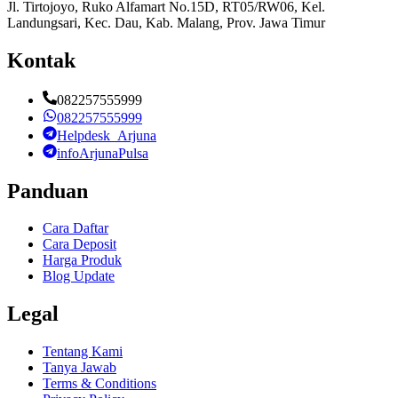
Jl. Tirtojoyo, Ruko Alfamart No.15D, RT05/RW06, Kel.
Landungsari, Kec. Dau, Kab. Malang, Prov. Jawa Timur
Kontak
082257555999
082257555999
Helpdesk_Arjuna
infoArjunaPulsa
Panduan
Cara Daftar
Cara Deposit
Harga Produk
Blog Update
Legal
Tentang Kami
Tanya Jawab
Terms & Conditions