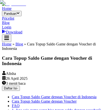
Home
Panduan
Pricelist
Blog
Login
Download
Home
»
Blog
»
Cara Topup Saldo Game dengan Voucher di
Indonesia
Cara Topup Saldo Game dengan Voucher di
Indonesia
Alisha
26 April 2025
3
menit baca
Daftar Isi
-
Cara Topup Saldo Game dengan Voucher di Indonesia
Cara Topup Saldo Game dengan Voucher
FAQ