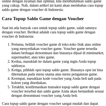
online dengan nyaman dan optimal, kita membutuhkan saldo game
yang cukup. Nah, dalam artikel ini kami akan membahas cara topup
saldo game dengan voucher di Indonesia.
Cara Topup Saldo Game dengan Voucher
Saat ini ada banyak cara untuk topup saldo game, salah satunya
dengan voucher. Berikut adalah cara topup saldo game dengan
voucher di Indonesia:
Pertama, belilah voucher game di toko-toko fisik atau online
yang menyediakan voucher game. Voucher game tersedia
dalam berbagai denominasi dan biasanya dijual di minimarket,
supermarket, atau toko game.
Kedua, masuklah ke dalam game yang ingin Anda topup
saldonya.
Ketiga, pilihlah opsi topup saldo game. Biasanya opsi ini bisa
ditemukan pada menu utama atau menu pengaturan game.
Keempat, masukkan kode voucher yang Anda beli tadi pada
kolom yang disediakan.
Terakhir, konfirmasikan transaksi topup saldo game dengan
voucher tersebut dan saldo game Anda akan bertambah sesuai
dengan denominasi voucher yang Anda beli.
Cara topup saldo game dengan voucher sangat mudah dan dapat