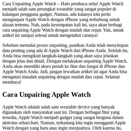
Cara Unpairing Apple Watch – Halo pembaca setia! Apple Watch
menjadi salah satu perangkat wearable yang sangat populer di
kalangan pengguna gadget. Namun, ada kalanya kita perlu
mengunpair Apple Watch dengan iPhone yang terhubung untuk
alasan tertentu. Nah, pada kesempatan kali ini, saya akan berbagi
cara unpairing Apple Watch dengan mudah dan cepat. Yuk, simak
artikel ini sampai selesai untuk mengetahui caranya!
Sebelum memulai proses unpairing, pastikan Anda telah menyimpan
data penting yang ada di Apple Watch dan iPhone Anda. Setelah itu,
Anda bisa mengikuti langkah-langkah yang akan saya jelaskan
dengan jelas dan detail. Dengan melakukan unpairing Apple Watch,
Anda akan memiliki akses penuh ke fitur dan fungsi di iPhone dan
Apple Watch Anda. Jadi, jangan lewatkan artikel ini agar Anda bisa
mengatasi masalah unpairing dengan mudah dan cepat. Selamat
membaca!
Cara Unpairing Apple Watch
Apple Watch adalah salah satu wearable device yang banyak
digunakan oleh masyarakat saat ini. Dengan berbagai fitur yang
tersedia, Apple Watch menjadi gadget yang sangat berguna dalam
aktivitas sehari-hari. Namun, terkadang kita ingin mengganti Apple
Watch dengan yang baru atau ingin menjualnya. Oleh karena itu,