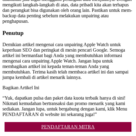
mengikuti langkah-langkah di atas, data pribadi kita akan terhapus
dan perangkat bisa digunakan oleh orang lain. Pastikan untuk mem-
backup data penting sebelum melakukan unpairing atau
penghapusan.
Penutup
Demikian artikel mengenai cara unpairing Apple Watch untuk
keperluan SEO dan peringkat di mesin pencari Google. Semoga
artikel ini bermanfaat bagi Anda yang membutuhkan informasi
mengenai cara unpairing Apple Watch. Jangan lupa untuk
membagikan artikel ini kepada teman-teman Anda yang
membutuhkan. Terima kasih telah membaca artikel ini dan sampai
jumpa kembali di artikel menarik lainnya.
Bagikan Artikel Ini
“Yuk, dapatkan pulsa dan paket data kuota terbaik hanya di sini!
Nikmati kemudahan bertransaksi dan promo menarik yang kami
sediakan. Jangan lupa, untuk bergabung dengan kami, klik Menu
PENDAFTARAN di website ini sekarang juga!”
PENDAFTARAN MITRA