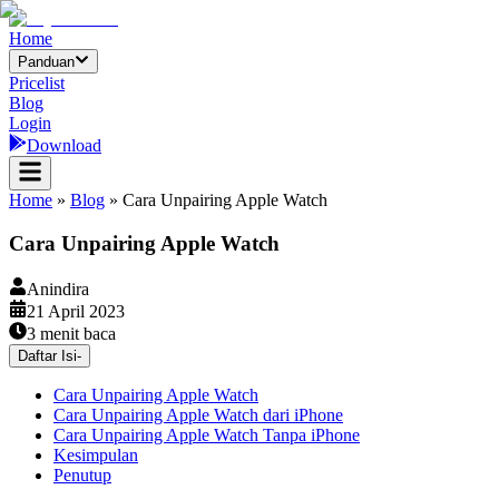
Home
Panduan
Pricelist
Blog
Login
Download
Home
»
Blog
»
Cara Unpairing Apple Watch
Cara Unpairing Apple Watch
Anindira
21 April 2023
3
menit baca
Daftar Isi
-
Cara Unpairing Apple Watch
Cara Unpairing Apple Watch dari iPhone
Cara Unpairing Apple Watch Tanpa iPhone
Kesimpulan
Penutup