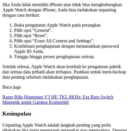
Jika Anda tidak memiliki iPhone atau tidak bisa menghubungkan
Apple Watch dengan iPhone, Anda bisa melakukan unpairing
dengan cara berikut:
Buka pengaturan Apple Watch pada perangkat.
Pilih opsi “General”.
Pilih opsi “Reset”.
Pilih opsi “Erase All Content and Settings”.
Konfirmasi penghapusan dengan memasukkan password
Apple ID Anda.
Tunggu hingga proses penghapusan selesai.
Setelah selesai, Apple Watch akan kembali ke pengaturan pabrik
dan semua data pribadi akan terhapus. Pastikan untuk mem-backup
data penting sebelum melakukan penghapusan.
Baca juga
Razer Rilis Huntsman V3 HE TKL 8KHz: Era Baru Switch
Magnetik untuk Gaming Kompetitif
Kesimpulan
Unpairing Apple Watch adalah langkah penting yang perlu
dilakukan jika ingin mengganti perangkat atau menjualnya. Dengan