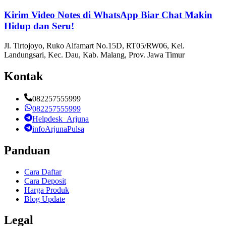
Kirim Video Notes di WhatsApp Biar Chat Makin
Hidup dan Seru!
Jl. Tirtojoyo, Ruko Alfamart No.15D, RT05/RW06, Kel.
Landungsari, Kec. Dau, Kab. Malang, Prov. Jawa Timur
Kontak
082257555999
082257555999
Helpdesk_Arjuna
infoArjunaPulsa
Panduan
Cara Daftar
Cara Deposit
Harga Produk
Blog Update
Legal