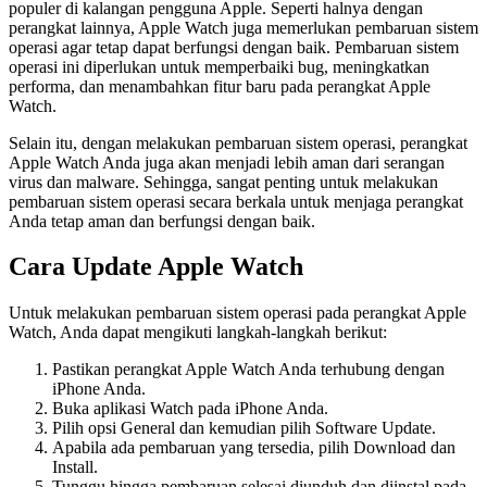
populer di kalangan pengguna Apple. Seperti halnya dengan
perangkat lainnya, Apple Watch juga memerlukan pembaruan sistem
operasi agar tetap dapat berfungsi dengan baik. Pembaruan sistem
operasi ini diperlukan untuk memperbaiki bug, meningkatkan
performa, dan menambahkan fitur baru pada perangkat Apple
Watch.
Selain itu, dengan melakukan pembaruan sistem operasi, perangkat
Apple Watch Anda juga akan menjadi lebih aman dari serangan
virus dan malware. Sehingga, sangat penting untuk melakukan
pembaruan sistem operasi secara berkala untuk menjaga perangkat
Anda tetap aman dan berfungsi dengan baik.
Cara Update Apple Watch
Untuk melakukan pembaruan sistem operasi pada perangkat Apple
Watch, Anda dapat mengikuti langkah-langkah berikut:
Pastikan perangkat Apple Watch Anda terhubung dengan
iPhone Anda.
Buka aplikasi Watch pada iPhone Anda.
Pilih opsi General dan kemudian pilih Software Update.
Apabila ada pembaruan yang tersedia, pilih Download dan
Install.
Tunggu hingga pembaruan selesai diunduh dan diinstal pada