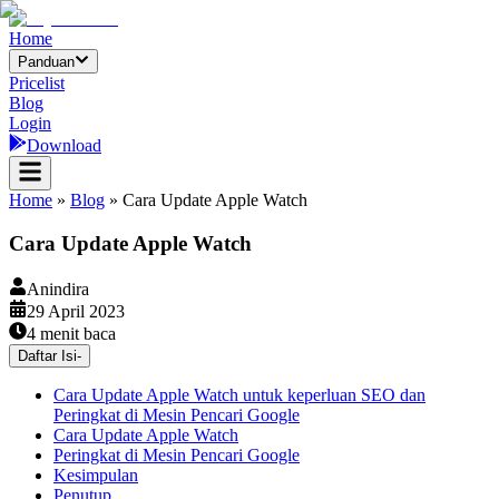
Home
Panduan
Pricelist
Blog
Login
Download
Home
»
Blog
»
Cara Update Apple Watch
Cara Update Apple Watch
Anindira
29 April 2023
4
menit baca
Daftar Isi
-
Cara Update Apple Watch untuk keperluan SEO dan
Peringkat di Mesin Pencari Google
Cara Update Apple Watch
Peringkat di Mesin Pencari Google
Kesimpulan
Penutup