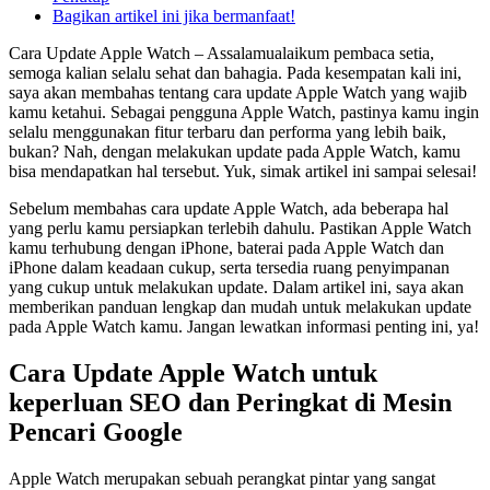
Bagikan artikel ini jika bermanfaat!
Cara Update Apple Watch – Assalamualaikum pembaca setia,
semoga kalian selalu sehat dan bahagia. Pada kesempatan kali ini,
saya akan membahas tentang cara update Apple Watch yang wajib
kamu ketahui. Sebagai pengguna Apple Watch, pastinya kamu ingin
selalu menggunakan fitur terbaru dan performa yang lebih baik,
bukan? Nah, dengan melakukan update pada Apple Watch, kamu
bisa mendapatkan hal tersebut. Yuk, simak artikel ini sampai selesai!
Sebelum membahas cara update Apple Watch, ada beberapa hal
yang perlu kamu persiapkan terlebih dahulu. Pastikan Apple Watch
kamu terhubung dengan iPhone, baterai pada Apple Watch dan
iPhone dalam keadaan cukup, serta tersedia ruang penyimpanan
yang cukup untuk melakukan update. Dalam artikel ini, saya akan
memberikan panduan lengkap dan mudah untuk melakukan update
pada Apple Watch kamu. Jangan lewatkan informasi penting ini, ya!
Cara Update Apple Watch untuk
keperluan SEO dan Peringkat di Mesin
Pencari Google
Apple Watch merupakan sebuah perangkat pintar yang sangat