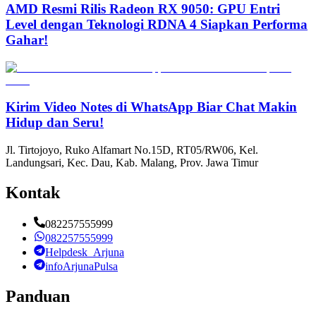
AMD Resmi Rilis Radeon RX 9050: GPU Entri
Level dengan Teknologi RDNA 4 Siapkan Performa
Gahar!
Kirim Video Notes di WhatsApp Biar Chat Makin
Hidup dan Seru!
Jl. Tirtojoyo, Ruko Alfamart No.15D, RT05/RW06, Kel.
Landungsari, Kec. Dau, Kab. Malang, Prov. Jawa Timur
Kontak
082257555999
082257555999
Helpdesk_Arjuna
infoArjunaPulsa
Panduan