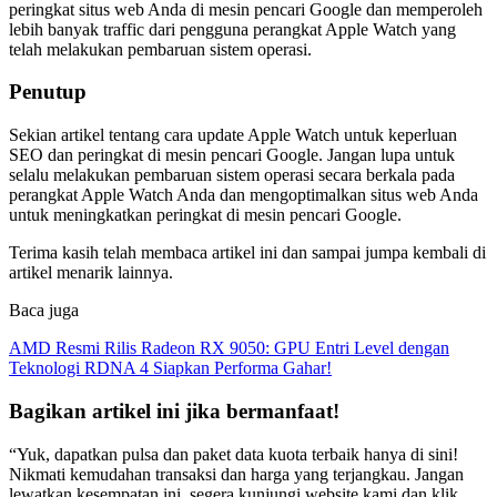
peringkat situs web Anda di mesin pencari Google dan memperoleh
lebih banyak traffic dari pengguna perangkat Apple Watch yang
telah melakukan pembaruan sistem operasi.
Penutup
Sekian artikel tentang cara update Apple Watch untuk keperluan
SEO dan peringkat di mesin pencari Google. Jangan lupa untuk
selalu melakukan pembaruan sistem operasi secara berkala pada
perangkat Apple Watch Anda dan mengoptimalkan situs web Anda
untuk meningkatkan peringkat di mesin pencari Google.
Terima kasih telah membaca artikel ini dan sampai jumpa kembali di
artikel menarik lainnya.
Baca juga
AMD Resmi Rilis Radeon RX 9050: GPU Entri Level dengan
Teknologi RDNA 4 Siapkan Performa Gahar!
Bagikan artikel ini jika bermanfaat!
“Yuk, dapatkan pulsa dan paket data kuota terbaik hanya di sini!
Nikmati kemudahan transaksi dan harga yang terjangkau. Jangan
lewatkan kesempatan ini, segera kunjungi website kami dan klik