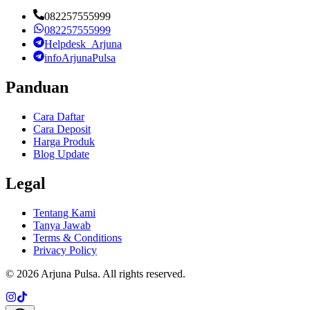
082257555999
082257555999
Helpdesk_Arjuna
infoArjunaPulsa
Panduan
Cara Daftar
Cara Deposit
Harga Produk
Blog Update
Legal
Tentang Kami
Tanya Jawab
Terms & Conditions
Privacy Policy
©
2026
Arjuna Pulsa
. All rights reserved.