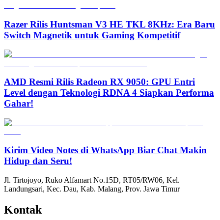
Razer Rilis Huntsman V3 HE TKL 8KHz: Era Baru
Switch Magnetik untuk Gaming Kompetitif
AMD Resmi Rilis Radeon RX 9050: GPU Entri
Level dengan Teknologi RDNA 4 Siapkan Performa
Gahar!
Kirim Video Notes di WhatsApp Biar Chat Makin
Hidup dan Seru!
Jl. Tirtojoyo, Ruko Alfamart No.15D, RT05/RW06, Kel.
Landungsari, Kec. Dau, Kab. Malang, Prov. Jawa Timur
Kontak