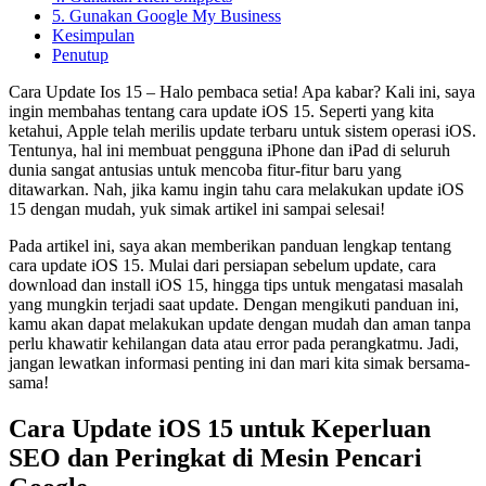
5. Gunakan Google My Business
Kesimpulan
Penutup
Cara Update Ios 15 – Halo pembaca setia! Apa kabar? Kali ini, saya
ingin membahas tentang cara update iOS 15. Seperti yang kita
ketahui, Apple telah merilis update terbaru untuk sistem operasi iOS.
Tentunya, hal ini membuat pengguna iPhone dan iPad di seluruh
dunia sangat antusias untuk mencoba fitur-fitur baru yang
ditawarkan. Nah, jika kamu ingin tahu cara melakukan update iOS
15 dengan mudah, yuk simak artikel ini sampai selesai!
Pada artikel ini, saya akan memberikan panduan lengkap tentang
cara update iOS 15. Mulai dari persiapan sebelum update, cara
download dan install iOS 15, hingga tips untuk mengatasi masalah
yang mungkin terjadi saat update. Dengan mengikuti panduan ini,
kamu akan dapat melakukan update dengan mudah dan aman tanpa
perlu khawatir kehilangan data atau error pada perangkatmu. Jadi,
jangan lewatkan informasi penting ini dan mari kita simak bersama-
sama!
Cara Update iOS 15 untuk Keperluan
SEO dan Peringkat di Mesin Pencari