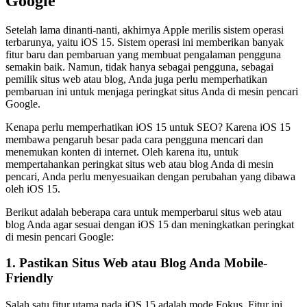
Google
Setelah lama dinanti-nanti, akhirnya Apple merilis sistem operasi
terbarunya, yaitu iOS 15. Sistem operasi ini memberikan banyak
fitur baru dan pembaruan yang membuat pengalaman pengguna
semakin baik. Namun, tidak hanya sebagai pengguna, sebagai
pemilik situs web atau blog, Anda juga perlu memperhatikan
pembaruan ini untuk menjaga peringkat situs Anda di mesin pencari
Google.
Kenapa perlu memperhatikan iOS 15 untuk SEO? Karena iOS 15
membawa pengaruh besar pada cara pengguna mencari dan
menemukan konten di internet. Oleh karena itu, untuk
mempertahankan peringkat situs web atau blog Anda di mesin
pencari, Anda perlu menyesuaikan dengan perubahan yang dibawa
oleh iOS 15.
Berikut adalah beberapa cara untuk memperbarui situs web atau
blog Anda agar sesuai dengan iOS 15 dan meningkatkan peringkat
di mesin pencari Google:
1. Pastikan Situs Web atau Blog Anda Mobile-
Friendly
Salah satu fitur utama pada iOS 15 adalah mode Fokus. Fitur ini