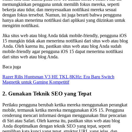
memungkinkan pengguna untuk memilih fokus mereka, seperti
bekerja atau tidur, dan menyesuaikan notifikasi mereka sesuai
dengan fokus tersebut. Namun, ini juga berarti bahwa pengguna
hanya akan menerima notifikasi dari aplikasi yang diizinkan untuk
mengirim notifikasi.
Jika situs web atau blog Anda tidak mobile-friendly, pengguna iOS
15 mungkin tidak akan menerima notifikasi dari situs web atau blog
Anda. Oleh karena itu, pastikan situs web atau blog Anda sudah
mobile-friendly agar pengguna iOS 15 dapat menerima notifikasi
dari situs web atau blog Anda.
Baca juga
Razer Rilis Huntsman V3 HE TKL 8KHz: Era Baru Switch
Magnetik untuk Gaming Kompetitif
2. Gunakan Teknik SEO yang Tepat
Perilaku pengguna berubah ketika mereka menggunakan perangkat
mobile, termasuk ketika mereka menggunakan iOS 15. Pengguna
cenderung mencari informasi dengan menggunakan fitur pencarian
di Siri atau Safari. Oleh karena itu, pastikan situs web atau blog
Anda dioptimalkan dengan teknik SEO yang tepat, seperti
pemilihan kata kunci yang tepat, struktur URL yang jelas, dan