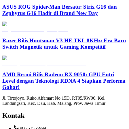
ASUS ROG Spider-Man Bersatu: Strix G16 dan
Zephyrus G16 Hadir di Brand New Day
Razer Rilis Huntsman V3 HE TKL 8KHz: Era Baru
Switch Magnetik untuk Gaming Kompetitif
AMD Resmi Rilis Radeon RX 9050: GPU Entri
Level dengan Teknologi RDNA 4 Siapkan Performa
Gahar!
Jl. Tirtojoyo, Ruko Alfamart No.15D, RT05/RW06, Kel.
Landungsari, Kec. Dau, Kab. Malang, Prov. Jawa Timur
Kontak
082257555999