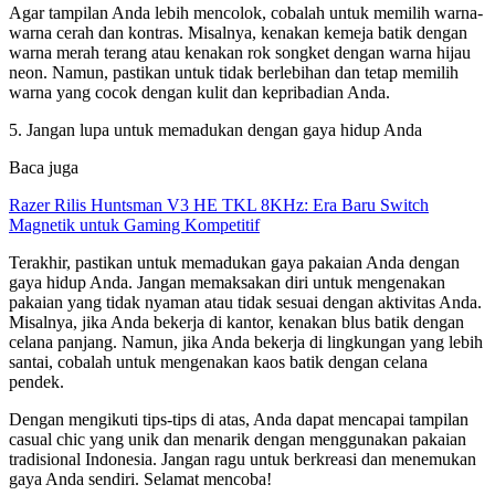
Agar tampilan Anda lebih mencolok, cobalah untuk memilih warna-
warna cerah dan kontras. Misalnya, kenakan kemeja batik dengan
warna merah terang atau kenakan rok songket dengan warna hijau
neon. Namun, pastikan untuk tidak berlebihan dan tetap memilih
warna yang cocok dengan kulit dan kepribadian Anda.
5. Jangan lupa untuk memadukan dengan gaya hidup Anda
Baca juga
Razer Rilis Huntsman V3 HE TKL 8KHz: Era Baru Switch
Magnetik untuk Gaming Kompetitif
Terakhir, pastikan untuk memadukan gaya pakaian Anda dengan
gaya hidup Anda. Jangan memaksakan diri untuk mengenakan
pakaian yang tidak nyaman atau tidak sesuai dengan aktivitas Anda.
Misalnya, jika Anda bekerja di kantor, kenakan blus batik dengan
celana panjang. Namun, jika Anda bekerja di lingkungan yang lebih
santai, cobalah untuk mengenakan kaos batik dengan celana
pendek.
Dengan mengikuti tips-tips di atas, Anda dapat mencapai tampilan
casual chic yang unik dan menarik dengan menggunakan pakaian
tradisional Indonesia. Jangan ragu untuk berkreasi dan menemukan
gaya Anda sendiri. Selamat mencoba!