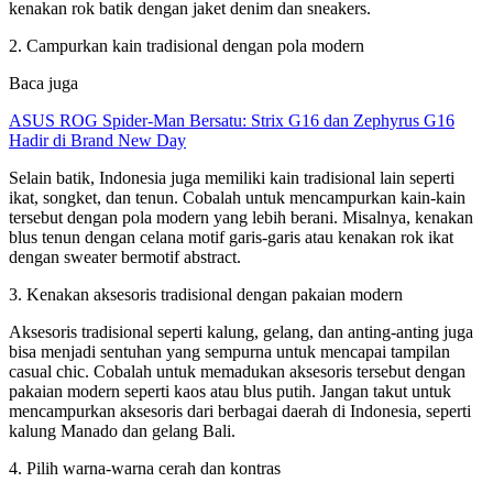
kenakan rok batik dengan jaket denim dan sneakers.
2. Campurkan kain tradisional dengan pola modern
Baca juga
ASUS ROG Spider-Man Bersatu: Strix G16 dan Zephyrus G16
Hadir di Brand New Day
Selain batik, Indonesia juga memiliki kain tradisional lain seperti
ikat, songket, dan tenun. Cobalah untuk mencampurkan kain-kain
tersebut dengan pola modern yang lebih berani. Misalnya, kenakan
blus tenun dengan celana motif garis-garis atau kenakan rok ikat
dengan sweater bermotif abstract.
3. Kenakan aksesoris tradisional dengan pakaian modern
Aksesoris tradisional seperti kalung, gelang, dan anting-anting juga
bisa menjadi sentuhan yang sempurna untuk mencapai tampilan
casual chic. Cobalah untuk memadukan aksesoris tersebut dengan
pakaian modern seperti kaos atau blus putih. Jangan takut untuk
mencampurkan aksesoris dari berbagai daerah di Indonesia, seperti
kalung Manado dan gelang Bali.
4. Pilih warna-warna cerah dan kontras