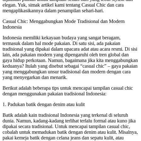
elegan. Yuk, simak artikel kami tentang Casual Chic dan cara
mengaplikasikannya dalam penampilan sehari-hari.
Casual Chic: Menggabungkan Mode Tradisional dan Modern
Indonesia
Indonesia memiliki kekayaan budaya yang sangat beragam,
termasuk dalam hal mode pakaian. Di satu sisi, ada pakaian
tradisional yang dipakai dalam upacara adat atau acara resmi. Di sisi
lain, ada pakaian modern yang dipengaruhi oleh tren global dan
gaya hidup perkotaan. Namun, bagaimana jika kita menggabungkan
keduanya? Itulah yang disebut sebagai “casual chic” – gaya pakaian
yang menggabungkan unsur tradisional dan modern dengan cara
yang menyegarkan dan menarik.
Berikut adalah beberapa tips untuk mencapai tampilan casual chic
dengan menggunakan pakaian tradisional Indonesia:
1. Padukan batik dengan denim atau kulit
Batik adalah kain tradisional Indonesia yang terkenal di seluruh
dunia. Namun, kadang-kadang terlihat terlalu formal atau kuno jika
dipakai secara tradisional. Untuk mencapai tampilan casual chic,
cobalah untuk memadukan batik dengan denim atau kulit. Misalnya,
pakai kemeja batik dengan celana jeans dan sepatu kulit, atau