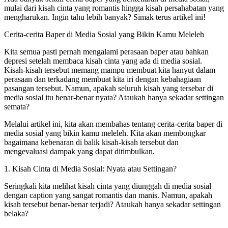
mulai dari kisah cinta yang romantis hingga kisah persahabatan yang
mengharukan. Ingin tahu lebih banyak? Simak terus artikel ini!
Cerita-cerita Baper di Media Sosial yang Bikin Kamu Meleleh
Kita semua pasti pernah mengalami perasaan baper atau bahkan
depresi setelah membaca kisah cinta yang ada di media sosial.
Kisah-kisah tersebut memang mampu membuat kita hanyut dalam
perasaan dan terkadang membuat kita iri dengan kebahagiaan
pasangan tersebut. Namun, apakah seluruh kisah yang tersebar di
media sosial itu benar-benar nyata? Ataukah hanya sekadar settingan
semata?
Melalui artikel ini, kita akan membahas tentang cerita-cerita baper di
media sosial yang bikin kamu meleleh. Kita akan membongkar
bagaimana kebenaran di balik kisah-kisah tersebut dan
mengevaluasi dampak yang dapat ditimbulkan.
1. Kisah Cinta di Media Sosial: Nyata atau Settingan?
Seringkali kita melihat kisah cinta yang diunggah di media sosial
dengan caption yang sangat romantis dan manis. Namun, apakah
kisah tersebut benar-benar terjadi? Ataukah hanya sekadar settingan
belaka?