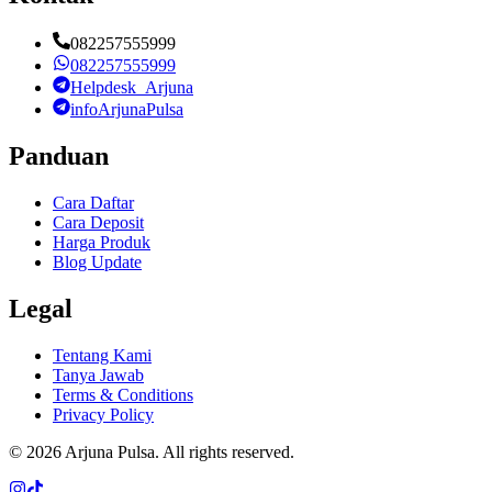
082257555999
082257555999
Helpdesk_Arjuna
infoArjunaPulsa
Panduan
Cara Daftar
Cara Deposit
Harga Produk
Blog Update
Legal
Tentang Kami
Tanya Jawab
Terms & Conditions
Privacy Policy
©
2026
Arjuna Pulsa
. All rights reserved.