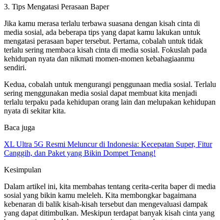
3. Tips Mengatasi Perasaan Baper
Jika kamu merasa terlalu terbawa suasana dengan kisah cinta di
media sosial, ada beberapa tips yang dapat kamu lakukan untuk
mengatasi perasaan baper tersebut. Pertama, cobalah untuk tidak
terlalu sering membaca kisah cinta di media sosial. Fokuslah pada
kehidupan nyata dan nikmati momen-momen kebahagiaanmu
sendiri.
Kedua, cobalah untuk mengurangi penggunaan media sosial. Terlalu
sering menggunakan media sosial dapat membuat kita menjadi
terlalu terpaku pada kehidupan orang lain dan melupakan kehidupan
nyata di sekitar kita.
Baca juga
XL Ultra 5G Resmi Meluncur di Indonesia: Kecepatan Super, Fitur
Canggih, dan Paket yang Bikin Dompet Tenang!
Kesimpulan
Dalam artikel ini, kita membahas tentang cerita-cerita baper di media
sosial yang bikin kamu meleleh. Kita membongkar bagaimana
kebenaran di balik kisah-kisah tersebut dan mengevaluasi dampak
yang dapat ditimbulkan. Meskipun terdapat banyak kisah cinta yang