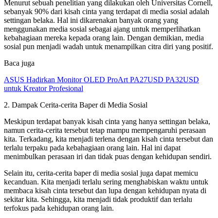
Menurut sebuah penelitian yang dilakukan oleh Universitas Cornell,
sebanyak 90% dari kisah cinta yang terdapat di media sosial adalah
settingan belaka. Hal ini dikarenakan banyak orang yang
menggunakan media sosial sebagai ajang untuk memperlihatkan
kebahagiaan mereka kepada orang lain. Dengan demikian, media
sosial pun menjadi wadah untuk menampilkan citra diri yang positif.
Baca juga
ASUS Hadirkan Monitor OLED ProArt PA27USD PA32USD
untuk Kreator Profesional
2. Dampak Cerita-cerita Baper di Media Sosial
Meskipun terdapat banyak kisah cinta yang hanya settingan belaka,
namun cerita-cerita tersebut tetap mampu mempengaruhi perasaan
kita. Terkadang, kita menjadi terlena dengan kisah cinta tersebut dan
terlalu terpaku pada kebahagiaan orang lain. Hal ini dapat
menimbulkan perasaan iri dan tidak puas dengan kehidupan sendiri.
Selain itu, cerita-cerita baper di media sosial juga dapat memicu
kecanduan. Kita menjadi terlalu sering menghabiskan waktu untuk
membaca kisah cinta tersebut dan lupa dengan kehidupan nyata di
sekitar kita. Sehingga, kita menjadi tidak produktif dan terlalu
terfokus pada kehidupan orang lain.