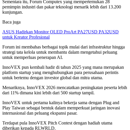
Sementara itu, Forum Computex yang mempertemukan 28
pemimpin industri dan pakar teknologi menarik lebih dari 13.200
kunjungan.
Baca juga
ASUS Hadirkan Monitor OLED ProArt PA27USD PA32USD
untuk Kreator Profesional
Forum ini membahas berbagai topik mulai dari infrastruktur hingga
strategi tata kelola untuk membantu dalam mengetahui peluang
untuk memperluas penerapan AI.
InnoVEX pun kembali hadir di tahun 2025 yang mana merupakan
platform startup yang menghubungkan para perusahaan perintis
untuk bertemu dengan investor global dan mitra utama.
Menariknya, InnoVEX 2026 mencatatkan peningkatan peserta lebih
dari 11% dimana kini lebih dari 500 startup tampil.
InnoVEX untuk pertama kalinya bekerja sama dengan Plug and
Play Taiwan sebagai bentuk dalam memperkuat jaringan inovasi
internasional dan peluang ekspansi pasar.
Terdapat pula InnoVEX Pitch Contest dengan hadiah utama
diberikan kepada RLWRLD.