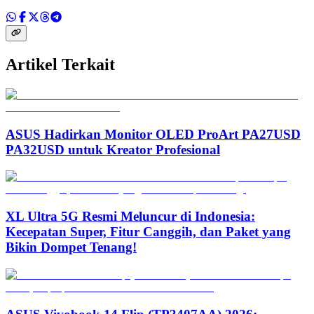
Artikel Terkait
ASUS Hadirkan Monitor OLED ProArt PA27USD
PA32USD untuk Kreator Profesional
XL Ultra 5G Resmi Meluncur di Indonesia:
Kecepatan Super, Fitur Canggih, dan Paket yang
Bikin Dompet Tenang!