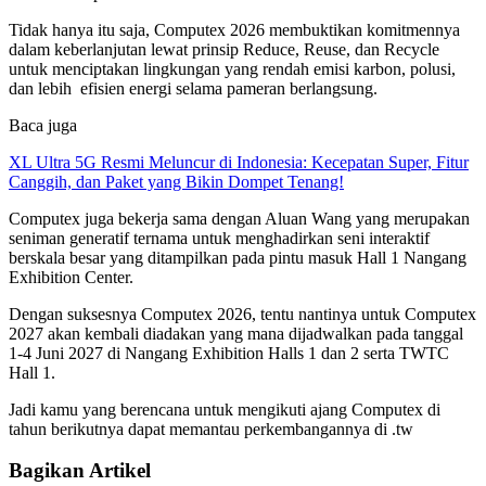
Tidak hanya itu saja, Computex 2026 membuktikan komitmennya
dalam keberlanjutan lewat prinsip Reduce, Reuse, dan Recycle
untuk menciptakan lingkungan yang rendah emisi karbon, polusi,
dan lebih efisien energi selama pameran berlangsung.
Baca juga
XL Ultra 5G Resmi Meluncur di Indonesia: Kecepatan Super, Fitur
Canggih, dan Paket yang Bikin Dompet Tenang!
Computex juga bekerja sama dengan Aluan Wang yang merupakan
seniman generatif ternama untuk menghadirkan seni interaktif
berskala besar yang ditampilkan pada pintu masuk Hall 1 Nangang
Exhibition Center.
Dengan suksesnya Computex 2026, tentu nantinya untuk Computex
2027 akan kembali diadakan yang mana dijadwalkan pada tanggal
1-4 Juni 2027 di Nangang Exhibition Halls 1 dan 2 serta TWTC
Hall 1.
Jadi kamu yang berencana untuk mengikuti ajang Computex di
tahun berikutnya dapat memantau perkembangannya di .tw
Bagikan Artikel