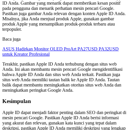
ID Anda. Gambar yang menarik dapat memberikan kesan positif
pada pengguna dan menarik perhatian mesin pencari Google.
Pastikan juga gambar Anda relevan dengan konten Apple ID Anda.
Misalnya, jika Anda menjual produk Apple, gunakan gambar
produk Apple yang menampilkan produk-produk terbaru atau
terpopuler.
Baca juga
ASUS Hadirkan Monitor OLED ProArt PA27USD PA32USD
untuk Kreator Profesional
Terakhir, pastikan Apple ID Anda terhubung dengan situs web
Anda. Ini akan membantu mesin pencari Google mengidentifikasi
bahwa Apple ID Anda dan situs web Anda terkait. Pastikan juga
situs web Anda memiliki tautan balik ke Apple ID Anda. Tautan
balik dapat membantu meningkatkan otoritas situs web Anda dan
meningkatkan peringkat Google Anda.
Kesimpulan
Apple ID dapat menjadi faktor penting dalam SEO dan peringkat di
mesin pencari Google. Pastikan Apple ID Anda berisi informasi
yang akurat dan relevan, gunakan kata kunci yang tepat dalam
deskripsi, pastikan Apple ID Anda memiliki deskripsi yang lengkap