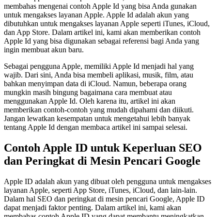
membahas mengenai contoh Apple Id yang bisa Anda gunakan
untuk mengakses layanan Apple. Apple Id adalah akun yang
dibutuhkan untuk mengakses layanan Apple seperti iTunes, iCloud,
dan App Store. Dalam artikel ini, kami akan memberikan contoh
Apple Id yang bisa digunakan sebagai referensi bagi Anda yang
ingin membuat akun baru.
Sebagai pengguna Apple, memiliki Apple Id menjadi hal yang
wajib. Dari sini, Anda bisa membeli aplikasi, musik, film, atau
bahkan menyimpan data di iCloud. Namun, beberapa orang
mungkin masih bingung bagaimana cara membuat atau
menggunakan Apple Id. Oleh karena itu, artikel ini akan
memberikan contoh-contoh yang mudah dipahami dan diikuti.
Jangan lewatkan kesempatan untuk mengetahui lebih banyak
tentang Apple Id dengan membaca artikel ini sampai selesai.
Contoh Apple ID untuk Keperluan SEO
dan Peringkat di Mesin Pencari Google
Apple ID adalah akun yang dibuat oleh pengguna untuk mengakses
layanan Apple, seperti App Store, iTunes, iCloud, dan lain-lain.
Dalam hal SEO dan peringkat di mesin pencari Google, Apple ID
dapat menjadi faktor penting. Dalam artikel ini, kami akan
membahas contoh Apple ID yang dapat membantu meningkatkan