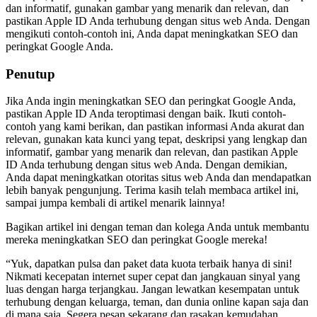
dan informatif, gunakan gambar yang menarik dan relevan, dan
pastikan Apple ID Anda terhubung dengan situs web Anda. Dengan
mengikuti contoh-contoh ini, Anda dapat meningkatkan SEO dan
peringkat Google Anda.
Penutup
Jika Anda ingin meningkatkan SEO dan peringkat Google Anda,
pastikan Apple ID Anda teroptimasi dengan baik. Ikuti contoh-
contoh yang kami berikan, dan pastikan informasi Anda akurat dan
relevan, gunakan kata kunci yang tepat, deskripsi yang lengkap dan
informatif, gambar yang menarik dan relevan, dan pastikan Apple
ID Anda terhubung dengan situs web Anda. Dengan demikian,
Anda dapat meningkatkan otoritas situs web Anda dan mendapatkan
lebih banyak pengunjung. Terima kasih telah membaca artikel ini,
sampai jumpa kembali di artikel menarik lainnya!
Bagikan artikel ini dengan teman dan kolega Anda untuk membantu
mereka meningkatkan SEO dan peringkat Google mereka!
“Yuk, dapatkan pulsa dan paket data kuota terbaik hanya di sini!
Nikmati kecepatan internet super cepat dan jangkauan sinyal yang
luas dengan harga terjangkau. Jangan lewatkan kesempatan untuk
terhubung dengan keluarga, teman, dan dunia online kapan saja dan
di mana saja. Segera pesan sekarang dan rasakan kemudahan