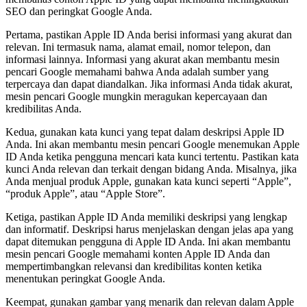
SEO dan peringkat Google Anda.
Pertama, pastikan Apple ID Anda berisi informasi yang akurat dan
relevan. Ini termasuk nama, alamat email, nomor telepon, dan
informasi lainnya. Informasi yang akurat akan membantu mesin
pencari Google memahami bahwa Anda adalah sumber yang
terpercaya dan dapat diandalkan. Jika informasi Anda tidak akurat,
mesin pencari Google mungkin meragukan kepercayaan dan
kredibilitas Anda.
Kedua, gunakan kata kunci yang tepat dalam deskripsi Apple ID
Anda. Ini akan membantu mesin pencari Google menemukan Apple
ID Anda ketika pengguna mencari kata kunci tertentu. Pastikan kata
kunci Anda relevan dan terkait dengan bidang Anda. Misalnya, jika
Anda menjual produk Apple, gunakan kata kunci seperti “Apple”,
“produk Apple”, atau “Apple Store”.
Ketiga, pastikan Apple ID Anda memiliki deskripsi yang lengkap
dan informatif. Deskripsi harus menjelaskan dengan jelas apa yang
dapat ditemukan pengguna di Apple ID Anda. Ini akan membantu
mesin pencari Google memahami konten Apple ID Anda dan
mempertimbangkan relevansi dan kredibilitas konten ketika
menentukan peringkat Google Anda.
Keempat, gunakan gambar yang menarik dan relevan dalam Apple