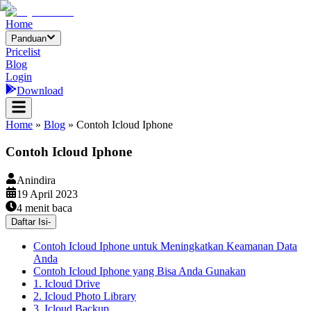
Home
Panduan
Pricelist
Blog
Login
Download
Home
»
Blog
»
Contoh Icloud Iphone
Contoh Icloud Iphone
Anindira
19 April 2023
4
menit baca
Daftar Isi
-
Contoh Icloud Iphone untuk Meningkatkan Keamanan Data
Anda
Contoh Icloud Iphone yang Bisa Anda Gunakan
1. Icloud Drive
2. Icloud Photo Library
3. Icloud Backup