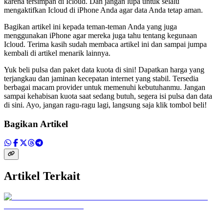
karena tersimpan di Icloud. Dan jangan lupa untuk selalu
mengaktifkan Icloud di iPhone Anda agar data Anda tetap aman.
Bagikan artikel ini kepada teman-teman Anda yang juga
menggunakan iPhone agar mereka juga tahu tentang kegunaan
Icloud. Terima kasih sudah membaca artikel ini dan sampai jumpa
kembali di artikel menarik lainnya.
Yuk beli pulsa dan paket data kuota di sini! Dapatkan harga yang
terjangkau dan jaminan kecepatan internet yang stabil. Tersedia
berbagai macam provider untuk memenuhi kebutuhanmu. Jangan
sampai kehabisan kuota saat sedang butuh, segera isi pulsa dan data
di sini. Ayo, jangan ragu-ragu lagi, langsung saja klik tombol beli!
Bagikan Artikel
Artikel Terkait