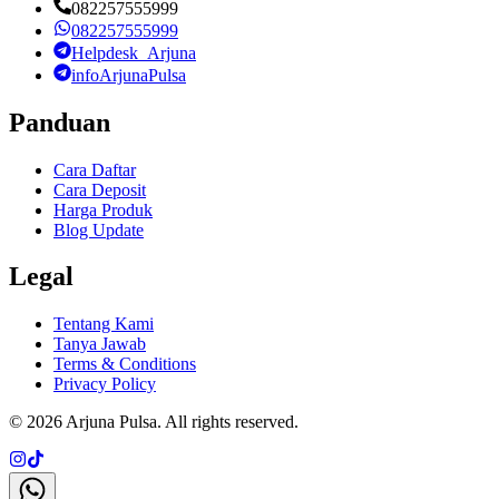
082257555999
082257555999
Helpdesk_Arjuna
infoArjunaPulsa
Panduan
Cara Daftar
Cara Deposit
Harga Produk
Blog Update
Legal
Tentang Kami
Tanya Jawab
Terms & Conditions
Privacy Policy
©
2026
Arjuna Pulsa
. All rights reserved.