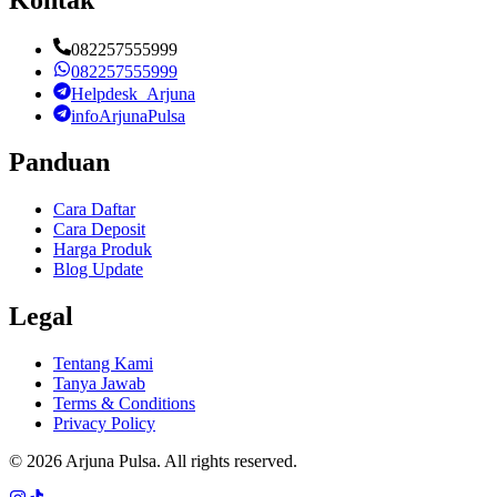
082257555999
082257555999
Helpdesk_Arjuna
infoArjunaPulsa
Panduan
Cara Daftar
Cara Deposit
Harga Produk
Blog Update
Legal
Tentang Kami
Tanya Jawab
Terms & Conditions
Privacy Policy
©
2026
Arjuna Pulsa
. All rights reserved.