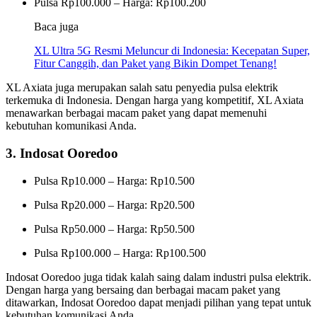
Pulsa Rp100.000 – Harga: Rp100.200
Baca juga
XL Ultra 5G Resmi Meluncur di Indonesia: Kecepatan Super,
Fitur Canggih, dan Paket yang Bikin Dompet Tenang!
XL Axiata juga merupakan salah satu penyedia pulsa elektrik
terkemuka di Indonesia. Dengan harga yang kompetitif, XL Axiata
menawarkan berbagai macam paket yang dapat memenuhi
kebutuhan komunikasi Anda.
3. Indosat Ooredoo
Pulsa Rp10.000 – Harga: Rp10.500
Pulsa Rp20.000 – Harga: Rp20.500
Pulsa Rp50.000 – Harga: Rp50.500
Pulsa Rp100.000 – Harga: Rp100.500
Indosat Ooredoo juga tidak kalah saing dalam industri pulsa elektrik.
Dengan harga yang bersaing dan berbagai macam paket yang
ditawarkan, Indosat Ooredoo dapat menjadi pilihan yang tepat untuk
kebutuhan komunikasi Anda.