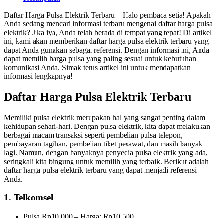
Daftar Harga Pulsa Elektrik Terbaru – Halo pembaca setia! Apakah
Anda sedang mencari informasi terbaru mengenai daftar harga pulsa
elektrik? Jika iya, Anda telah berada di tempat yang tepat! Di artikel
ini, kami akan memberikan daftar harga pulsa elektrik terbaru yang
dapat Anda gunakan sebagai referensi. Dengan informasi ini, Anda
dapat memilih harga pulsa yang paling sesuai untuk kebutuhan
komunikasi Anda. Simak terus artikel ini untuk mendapatkan
informasi lengkapnya!
Daftar Harga Pulsa Elektrik Terbaru
Memiliki pulsa elektrik merupakan hal yang sangat penting dalam
kehidupan sehari-hari. Dengan pulsa elektrik, kita dapat melakukan
berbagai macam transaksi seperti pembelian pulsa telepon,
pembayaran tagihan, pembelian tiket pesawat, dan masih banyak
lagi. Namun, dengan banyaknya penyedia pulsa elektrik yang ada,
seringkali kita bingung untuk memilih yang terbaik. Berikut adalah
daftar harga pulsa elektrik terbaru yang dapat menjadi referensi
Anda.
1. Telkomsel
Pulsa Rp10.000 – Harga: Rp10.500