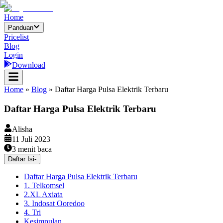
Home
Panduan
Pricelist
Blog
Login
Download
Home
»
Blog
»
Daftar Harga Pulsa Elektrik Terbaru
Daftar Harga Pulsa Elektrik Terbaru
Alisha
11 Juli 2023
3
menit baca
Daftar Isi
-
Daftar Harga Pulsa Elektrik Terbaru
1. Telkomsel
2.XL Axiata
3. Indosat Ooredoo
4. Tri
Kesimpulan