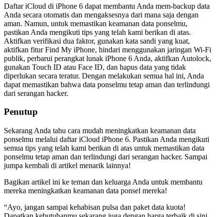
Daftar iCloud di iPhone 6 dapat membantu Anda mem-backup data
Anda secara otomatis dan mengaksesnya dari mana saja dengan
aman. Namun, untuk memastikan keamanan data ponselmu,
pastikan Anda mengikuti tips yang telah kami berikan di atas.
Aktifkan verifikasi dua faktor, gunakan kata sandi yang kuat,
aktifkan fitur Find My iPhone, hindari menggunakan jaringan Wi-Fi
publik, perbarui perangkat lunak iPhone 6 Anda, aktifkan Autolock,
gunakan Touch ID atau Face ID, dan hapus data yang tidak
diperlukan secara teratur. Dengan melakukan semua hal ini, Anda
dapat memastikan bahwa data ponselmu tetap aman dan terlindungi
dari serangan hacker.
Penutup
Sekarang Anda tahu cara mudah meningkatkan keamanan data
ponselmu melalui daftar iCloud iPhone 6. Pastikan Anda mengikuti
semua tips yang telah kami berikan di atas untuk memastikan data
ponselmu tetap aman dan terlindungi dari serangan hacker. Sampai
jumpa kembali di artikel menarik lainnya!
Bagikan artikel ini ke teman dan keluarga Anda untuk membantu
mereka meningkatkan keamanan data ponsel mereka!
“Ayo, jangan sampai kehabisan pulsa dan paket data kuota!
Dapatkan kebutuhanmu sekarang juga dengan harga terbaik di sini.