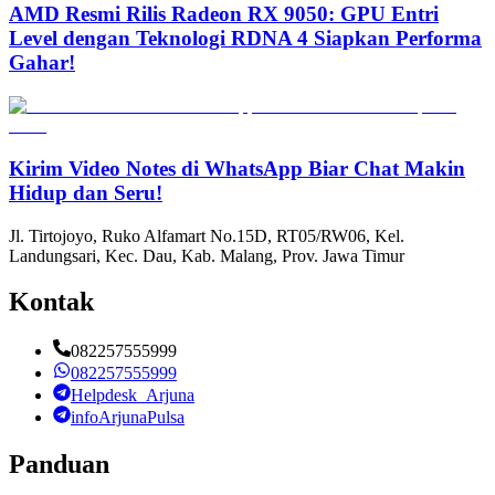
AMD Resmi Rilis Radeon RX 9050: GPU Entri
Level dengan Teknologi RDNA 4 Siapkan Performa
Gahar!
Kirim Video Notes di WhatsApp Biar Chat Makin
Hidup dan Seru!
Jl. Tirtojoyo, Ruko Alfamart No.15D, RT05/RW06, Kel.
Landungsari, Kec. Dau, Kab. Malang, Prov. Jawa Timur
Kontak
082257555999
082257555999
Helpdesk_Arjuna
infoArjunaPulsa
Panduan