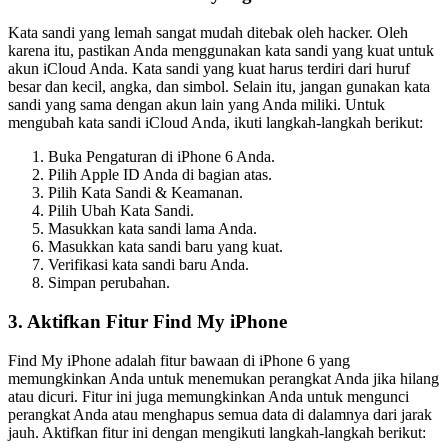
Kata sandi yang lemah sangat mudah ditebak oleh hacker. Oleh
karena itu, pastikan Anda menggunakan kata sandi yang kuat untuk
akun iCloud Anda. Kata sandi yang kuat harus terdiri dari huruf
besar dan kecil, angka, dan simbol. Selain itu, jangan gunakan kata
sandi yang sama dengan akun lain yang Anda miliki. Untuk
mengubah kata sandi iCloud Anda, ikuti langkah-langkah berikut:
Buka Pengaturan di iPhone 6 Anda.
Pilih Apple ID Anda di bagian atas.
Pilih Kata Sandi & Keamanan.
Pilih Ubah Kata Sandi.
Masukkan kata sandi lama Anda.
Masukkan kata sandi baru yang kuat.
Verifikasi kata sandi baru Anda.
Simpan perubahan.
3. Aktifkan Fitur Find My iPhone
Find My iPhone adalah fitur bawaan di iPhone 6 yang
memungkinkan Anda untuk menemukan perangkat Anda jika hilang
atau dicuri. Fitur ini juga memungkinkan Anda untuk mengunci
perangkat Anda atau menghapus semua data di dalamnya dari jarak
jauh. Aktifkan fitur ini dengan mengikuti langkah-langkah berikut: