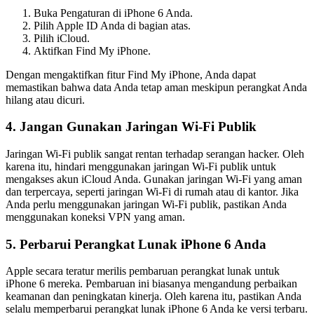
Buka Pengaturan di iPhone 6 Anda.
Pilih Apple ID Anda di bagian atas.
Pilih iCloud.
Aktifkan Find My iPhone.
Dengan mengaktifkan fitur Find My iPhone, Anda dapat
memastikan bahwa data Anda tetap aman meskipun perangkat Anda
hilang atau dicuri.
4. Jangan Gunakan Jaringan Wi-Fi Publik
Jaringan Wi-Fi publik sangat rentan terhadap serangan hacker. Oleh
karena itu, hindari menggunakan jaringan Wi-Fi publik untuk
mengakses akun iCloud Anda. Gunakan jaringan Wi-Fi yang aman
dan terpercaya, seperti jaringan Wi-Fi di rumah atau di kantor. Jika
Anda perlu menggunakan jaringan Wi-Fi publik, pastikan Anda
menggunakan koneksi VPN yang aman.
5. Perbarui Perangkat Lunak iPhone 6 Anda
Apple secara teratur merilis pembaruan perangkat lunak untuk
iPhone 6 mereka. Pembaruan ini biasanya mengandung perbaikan
keamanan dan peningkatan kinerja. Oleh karena itu, pastikan Anda
selalu memperbarui perangkat lunak iPhone 6 Anda ke versi terbaru.