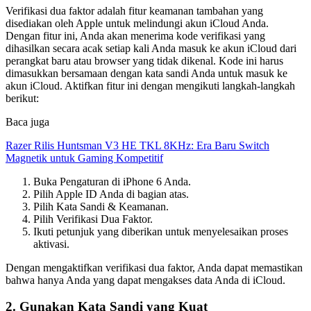
Verifikasi dua faktor adalah fitur keamanan tambahan yang
disediakan oleh Apple untuk melindungi akun iCloud Anda.
Dengan fitur ini, Anda akan menerima kode verifikasi yang
dihasilkan secara acak setiap kali Anda masuk ke akun iCloud dari
perangkat baru atau browser yang tidak dikenal. Kode ini harus
dimasukkan bersamaan dengan kata sandi Anda untuk masuk ke
akun iCloud. Aktifkan fitur ini dengan mengikuti langkah-langkah
berikut:
Baca juga
Razer Rilis Huntsman V3 HE TKL 8KHz: Era Baru Switch
Magnetik untuk Gaming Kompetitif
Buka Pengaturan di iPhone 6 Anda.
Pilih Apple ID Anda di bagian atas.
Pilih Kata Sandi & Keamanan.
Pilih Verifikasi Dua Faktor.
Ikuti petunjuk yang diberikan untuk menyelesaikan proses
aktivasi.
Dengan mengaktifkan verifikasi dua faktor, Anda dapat memastikan
bahwa hanya Anda yang dapat mengakses data Anda di iCloud.
2. Gunakan Kata Sandi yang Kuat