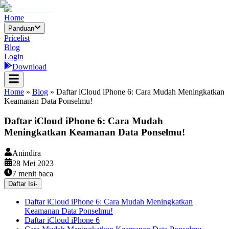
Home
Panduan
Pricelist
Blog
Login
Download
Home
»
Blog
»
Daftar iCloud iPhone 6: Cara Mudah Meningkatkan
Keamanan Data Ponselmu!
Daftar iCloud iPhone 6: Cara Mudah
Meningkatkan Keamanan Data Ponselmu!
Anindira
28 Mei 2023
7
menit baca
Daftar Isi
-
Daftar iCloud iPhone 6: Cara Mudah Meningkatkan
Keamanan Data Ponselmu!
Daftar iCloud iPhone 6