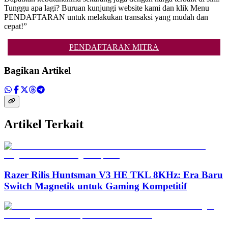
Tunggu apa lagi? Buruan kunjungi website kami dan klik Menu
PENDAFTARAN untuk melakukan transaksi yang mudah dan
cepat!”
PENDAFTARAN MITRA
Bagikan Artikel
Artikel Terkait
Razer Rilis Huntsman V3 HE TKL 8KHz: Era Baru
Switch Magnetik untuk Gaming Kompetitif