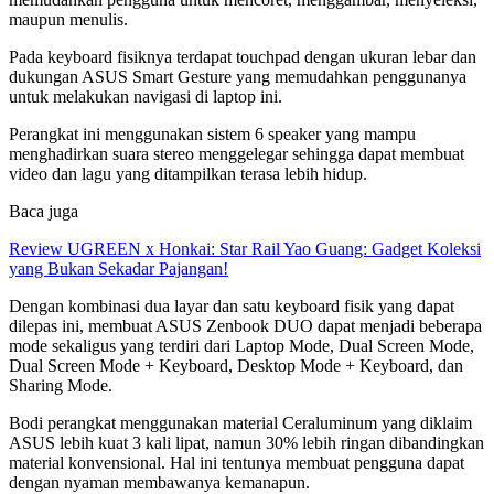
maupun menulis.
Pada keyboard fisiknya terdapat touchpad dengan ukuran lebar dan
dukungan ASUS Smart Gesture yang memudahkan penggunanya
untuk melakukan navigasi di laptop ini.
Perangkat ini menggunakan sistem 6 speaker yang mampu
menghadirkan suara stereo menggelegar sehingga dapat membuat
video dan lagu yang ditampilkan terasa lebih hidup.
Baca juga
Review UGREEN x Honkai: Star Rail Yao Guang: Gadget Koleksi
yang Bukan Sekadar Pajangan!
Dengan kombinasi dua layar dan satu keyboard fisik yang dapat
dilepas ini, membuat ASUS Zenbook DUO dapat menjadi beberapa
mode sekaligus yang terdiri dari Laptop Mode, Dual Screen Mode,
Dual Screen Mode + Keyboard, Desktop Mode + Keyboard, dan
Sharing Mode.
Bodi perangkat menggunakan material Ceraluminum yang diklaim
ASUS lebih kuat 3 kali lipat, namun 30% lebih ringan dibandingkan
material konvensional. Hal ini tentunya membuat pengguna dapat
dengan nyaman membawanya kemanapun.