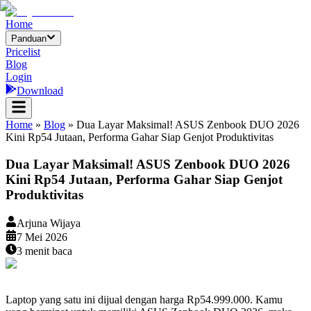
Home
Panduan
Pricelist
Blog
Login
Download
Home
»
Blog
»
Dua Layar Maksimal! ASUS Zenbook DUO 2026
Kini Rp54 Jutaan, Performa Gahar Siap Genjot Produktivitas
Dua Layar Maksimal! ASUS Zenbook DUO 2026
Kini Rp54 Jutaan, Performa Gahar Siap Genjot
Produktivitas
Arjuna Wijaya
7 Mei 2026
3
menit baca
Laptop yang satu ini dijual dengan harga Rp54.999.000. Kamu