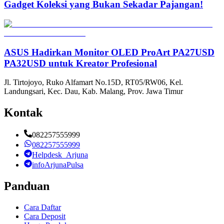
Gadget Koleksi yang Bukan Sekadar Pajangan!
ASUS Hadirkan Monitor OLED ProArt PA27USD
PA32USD untuk Kreator Profesional
Jl. Tirtojoyo, Ruko Alfamart No.15D, RT05/RW06, Kel.
Landungsari, Kec. Dau, Kab. Malang, Prov. Jawa Timur
Kontak
082257555999
082257555999
Helpdesk_Arjuna
infoArjunaPulsa
Panduan
Cara Daftar
Cara Deposit