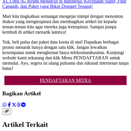
XL Ultra 5G Resmi Meluncur di Indonesia: Kecepatan Super, Fitur
Canggih, dan Paket yang Bikin Dompet Tenang!
Mari kita tingkatkan semangat mengejar mimpi dengan menonton
drakor yang menginspirasi dan membagikan artikel ini kepada
teman-teman kita agar mereka juga terinspirasi. Sampai jumpa
kembali di artikel menarik lainnya!
Yuk, beli pulsa dan paket data kuota di sini! Dapatkan berbagai
promo menarik hanya dengan satu klik. Jangan lewatkan
kesempatan untuk menghemat biaya telekomunikasimu. Kunjungi
website kami sekarang dan klik Menu PENDAFTARAN untuk
memulai. Ayo, segera isi ulang pulsamu dan nikmati internetan tanpa
batas!
PENDAFTARAN MITRA
Bagikan Artikel
Artikel Terkait