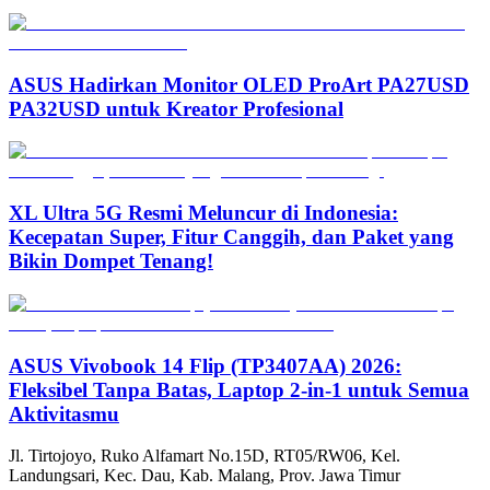
ASUS Hadirkan Monitor OLED ProArt PA27USD
PA32USD untuk Kreator Profesional
XL Ultra 5G Resmi Meluncur di Indonesia:
Kecepatan Super, Fitur Canggih, dan Paket yang
Bikin Dompet Tenang!
ASUS Vivobook 14 Flip (TP3407AA) 2026:
Fleksibel Tanpa Batas, Laptop 2-in-1 untuk Semua
Aktivitasmu
Jl. Tirtojoyo, Ruko Alfamart No.15D, RT05/RW06, Kel.
Landungsari, Kec. Dau, Kab. Malang, Prov. Jawa Timur