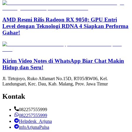
AMD Resmi Rilis Radeon RX 9050: GPU Entri
Level dengan Teknologi RDNA 4 Siapkan Performa
Gahar!
Kirim Video Notes di WhatsApp Biar Chat Makin
Hidup dan Seru!
Jl. Tirtojoyo, Ruko Alfamart No.15D, RT05/RW06, Kel.
Landungsari, Kec. Dau, Kab. Malang, Prov. Jawa Timur
Kontak
082257555999
082257555999
Helpdesk_Arjuna
infoArjunaPulsa