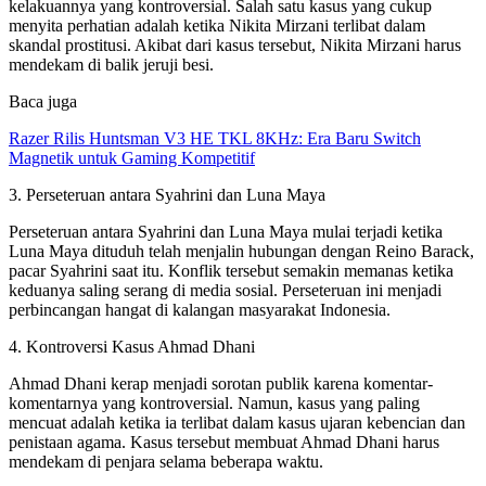
kelakuannya yang kontroversial. Salah satu kasus yang cukup
menyita perhatian adalah ketika Nikita Mirzani terlibat dalam
skandal prostitusi. Akibat dari kasus tersebut, Nikita Mirzani harus
mendekam di balik jeruji besi.
Baca juga
Razer Rilis Huntsman V3 HE TKL 8KHz: Era Baru Switch
Magnetik untuk Gaming Kompetitif
3. Perseteruan antara Syahrini dan Luna Maya
Perseteruan antara Syahrini dan Luna Maya mulai terjadi ketika
Luna Maya dituduh telah menjalin hubungan dengan Reino Barack,
pacar Syahrini saat itu. Konflik tersebut semakin memanas ketika
keduanya saling serang di media sosial. Perseteruan ini menjadi
perbincangan hangat di kalangan masyarakat Indonesia.
4. Kontroversi Kasus Ahmad Dhani
Ahmad Dhani kerap menjadi sorotan publik karena komentar-
komentarnya yang kontroversial. Namun, kasus yang paling
mencuat adalah ketika ia terlibat dalam kasus ujaran kebencian dan
penistaan agama. Kasus tersebut membuat Ahmad Dhani harus
mendekam di penjara selama beberapa waktu.