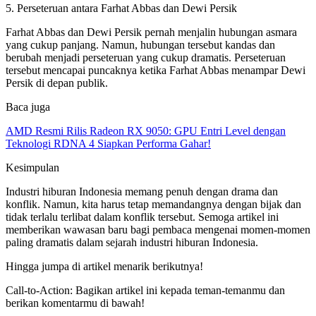
5. Perseteruan antara Farhat Abbas dan Dewi Persik
Farhat Abbas dan Dewi Persik pernah menjalin hubungan asmara
yang cukup panjang. Namun, hubungan tersebut kandas dan
berubah menjadi perseteruan yang cukup dramatis. Perseteruan
tersebut mencapai puncaknya ketika Farhat Abbas menampar Dewi
Persik di depan publik.
Baca juga
AMD Resmi Rilis Radeon RX 9050: GPU Entri Level dengan
Teknologi RDNA 4 Siapkan Performa Gahar!
Kesimpulan
Industri hiburan Indonesia memang penuh dengan drama dan
konflik. Namun, kita harus tetap memandangnya dengan bijak dan
tidak terlalu terlibat dalam konflik tersebut. Semoga artikel ini
memberikan wawasan baru bagi pembaca mengenai momen-momen
paling dramatis dalam sejarah industri hiburan Indonesia.
Hingga jumpa di artikel menarik berikutnya!
Call-to-Action: Bagikan artikel ini kepada teman-temanmu dan
berikan komentarmu di bawah!