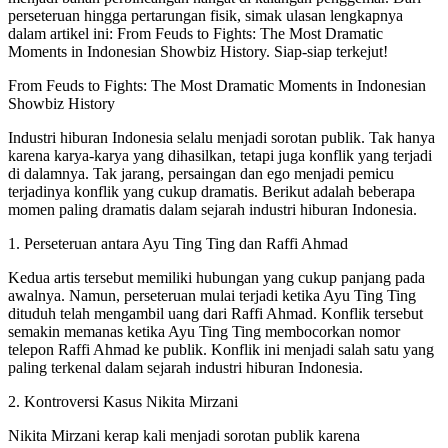
perseteruan hingga pertarungan fisik, simak ulasan lengkapnya
dalam artikel ini: From Feuds to Fights: The Most Dramatic
Moments in Indonesian Showbiz History. Siap-siap terkejut!
From Feuds to Fights: The Most Dramatic Moments in Indonesian
Showbiz History
Industri hiburan Indonesia selalu menjadi sorotan publik. Tak hanya
karena karya-karya yang dihasilkan, tetapi juga konflik yang terjadi
di dalamnya. Tak jarang, persaingan dan ego menjadi pemicu
terjadinya konflik yang cukup dramatis. Berikut adalah beberapa
momen paling dramatis dalam sejarah industri hiburan Indonesia.
1. Perseteruan antara Ayu Ting Ting dan Raffi Ahmad
Kedua artis tersebut memiliki hubungan yang cukup panjang pada
awalnya. Namun, perseteruan mulai terjadi ketika Ayu Ting Ting
dituduh telah mengambil uang dari Raffi Ahmad. Konflik tersebut
semakin memanas ketika Ayu Ting Ting membocorkan nomor
telepon Raffi Ahmad ke publik. Konflik ini menjadi salah satu yang
paling terkenal dalam sejarah industri hiburan Indonesia.
2. Kontroversi Kasus Nikita Mirzani
Nikita Mirzani kerap kali menjadi sorotan publik karena