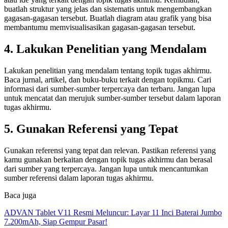
buatlah struktur yang jelas dan sistematis untuk mengembangkan
gagasan-gagasan tersebut. Buatlah diagram atau grafik yang bisa
membantumu memvisualisasikan gagasan-gagasan tersebut.
4. Lakukan Penelitian yang Mendalam
Lakukan penelitian yang mendalam tentang topik tugas akhirmu.
Baca jurnal, artikel, dan buku-buku terkait dengan topikmu. Cari
informasi dari sumber-sumber terpercaya dan terbaru. Jangan lupa
untuk mencatat dan merujuk sumber-sumber tersebut dalam laporan
tugas akhirmu.
5. Gunakan Referensi yang Tepat
Gunakan referensi yang tepat dan relevan. Pastikan referensi yang
kamu gunakan berkaitan dengan topik tugas akhirmu dan berasal
dari sumber yang terpercaya. Jangan lupa untuk mencantumkan
sumber referensi dalam laporan tugas akhirmu.
Baca juga
ADVAN Tablet V11 Resmi Meluncur: Layar 11 Inci Baterai Jumbo
7.200mAh, Siap Gempur Pasar!