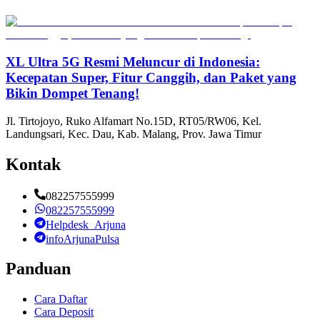
XL Ultra 5G Resmi Meluncur di Indonesia:
Kecepatan Super, Fitur Canggih, dan Paket yang
Bikin Dompet Tenang!
Jl. Tirtojoyo, Ruko Alfamart No.15D, RT05/RW06, Kel.
Landungsari, Kec. Dau, Kab. Malang, Prov. Jawa Timur
Kontak
082257555999
082257555999
Helpdesk_Arjuna
infoArjunaPulsa
Panduan
Cara Daftar
Cara Deposit