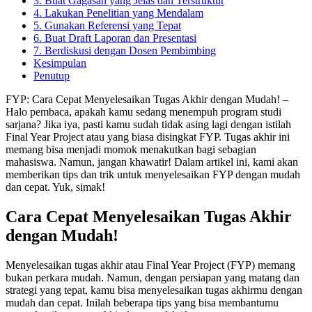
3. Buat Gagasan yang Jelas dan Terstruktur
4. Lakukan Penelitian yang Mendalam
5. Gunakan Referensi yang Tepat
6. Buat Draft Laporan dan Presentasi
7. Berdiskusi dengan Dosen Pembimbing
Kesimpulan
Penutup
FYP: Cara Cepat Menyelesaikan Tugas Akhir dengan Mudah! –
Halo pembaca, apakah kamu sedang menempuh program studi
sarjana? Jika iya, pasti kamu sudah tidak asing lagi dengan istilah
Final Year Project atau yang biasa disingkat FYP. Tugas akhir ini
memang bisa menjadi momok menakutkan bagi sebagian
mahasiswa. Namun, jangan khawatir! Dalam artikel ini, kami akan
memberikan tips dan trik untuk menyelesaikan FYP dengan mudah
dan cepat. Yuk, simak!
Cara Cepat Menyelesaikan Tugas Akhir
dengan Mudah!
Menyelesaikan tugas akhir atau Final Year Project (FYP) memang
bukan perkara mudah. Namun, dengan persiapan yang matang dan
strategi yang tepat, kamu bisa menyelesaikan tugas akhirmu dengan
mudah dan cepat. Inilah beberapa tips yang bisa membantumu