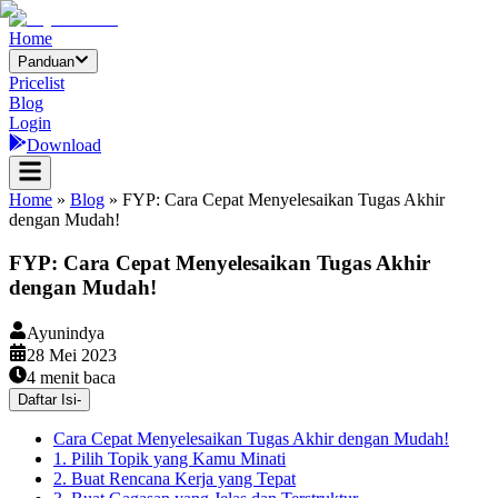
Home
Panduan
Pricelist
Blog
Login
Download
Home
»
Blog
»
FYP: Cara Cepat Menyelesaikan Tugas Akhir
dengan Mudah!
FYP: Cara Cepat Menyelesaikan Tugas Akhir
dengan Mudah!
Ayunindya
28 Mei 2023
4
menit baca
Daftar Isi
-
Cara Cepat Menyelesaikan Tugas Akhir dengan Mudah!
1. Pilih Topik yang Kamu Minati
2. Buat Rencana Kerja yang Tepat