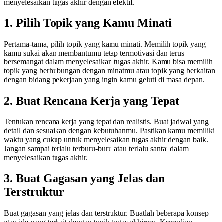
menyelesaikan tugas akhir dengan efektif.
1. Pilih Topik yang Kamu Minati
Pertama-tama, pilih topik yang kamu minati. Memilih topik yang
kamu sukai akan membantumu tetap termotivasi dan terus
bersemangat dalam menyelesaikan tugas akhir. Kamu bisa memilih
topik yang berhubungan dengan minatmu atau topik yang berkaitan
dengan bidang pekerjaan yang ingin kamu geluti di masa depan.
2. Buat Rencana Kerja yang Tepat
Tentukan rencana kerja yang tepat dan realistis. Buat jadwal yang
detail dan sesuaikan dengan kebutuhanmu. Pastikan kamu memiliki
waktu yang cukup untuk menyelesaikan tugas akhir dengan baik.
Jangan sampai terlalu terburu-buru atau terlalu santai dalam
menyelesaikan tugas akhir.
3. Buat Gagasan yang Jelas dan
Terstruktur
Buat gagasan yang jelas dan terstruktur. Buatlah beberapa konsep
atau ide yang terkait dengan topik tugas akhirmu. Kemudian,