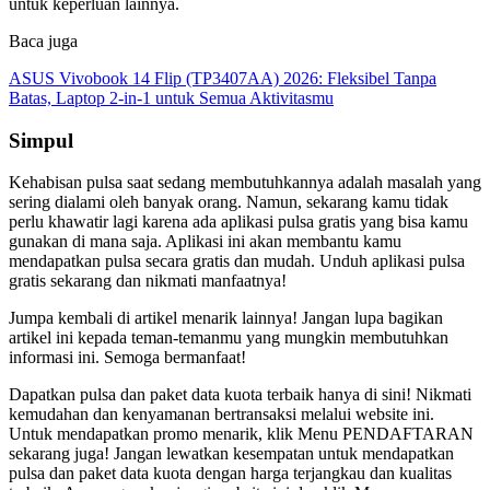
untuk keperluan lainnya.
Baca juga
ASUS Vivobook 14 Flip (TP3407AA) 2026: Fleksibel Tanpa
Batas, Laptop 2-in-1 untuk Semua Aktivitasmu
Simpul
Kehabisan pulsa saat sedang membutuhkannya adalah masalah yang
sering dialami oleh banyak orang. Namun, sekarang kamu tidak
perlu khawatir lagi karena ada aplikasi pulsa gratis yang bisa kamu
gunakan di mana saja. Aplikasi ini akan membantu kamu
mendapatkan pulsa secara gratis dan mudah. Unduh aplikasi pulsa
gratis sekarang dan nikmati manfaatnya!
Jumpa kembali di artikel menarik lainnya! Jangan lupa bagikan
artikel ini kepada teman-temanmu yang mungkin membutuhkan
informasi ini. Semoga bermanfaat!
Dapatkan pulsa dan paket data kuota terbaik hanya di sini! Nikmati
kemudahan dan kenyamanan bertransaksi melalui website ini.
Untuk mendapatkan promo menarik, klik Menu PENDAFTARAN
sekarang juga! Jangan lewatkan kesempatan untuk mendapatkan
pulsa dan paket data kuota dengan harga terjangkau dan kualitas