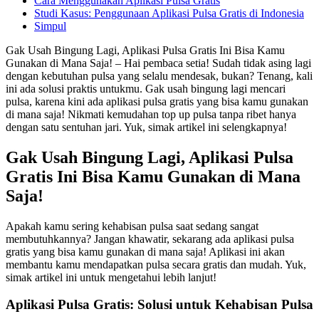
Cara Menggunakan Aplikasi Pulsa Gratis
Studi Kasus: Penggunaan Aplikasi Pulsa Gratis di Indonesia
Simpul
Gak Usah Bingung Lagi, Aplikasi Pulsa Gratis Ini Bisa Kamu
Gunakan di Mana Saja! – Hai pembaca setia! Sudah tidak asing lagi
dengan kebutuhan pulsa yang selalu mendesak, bukan? Tenang, kali
ini ada solusi praktis untukmu. Gak usah bingung lagi mencari
pulsa, karena kini ada aplikasi pulsa gratis yang bisa kamu gunakan
di mana saja! Nikmati kemudahan top up pulsa tanpa ribet hanya
dengan satu sentuhan jari. Yuk, simak artikel ini selengkapnya!
Gak Usah Bingung Lagi, Aplikasi Pulsa
Gratis Ini Bisa Kamu Gunakan di Mana
Saja!
Apakah kamu sering kehabisan pulsa saat sedang sangat
membutuhkannya? Jangan khawatir, sekarang ada aplikasi pulsa
gratis yang bisa kamu gunakan di mana saja! Aplikasi ini akan
membantu kamu mendapatkan pulsa secara gratis dan mudah. Yuk,
simak artikel ini untuk mengetahui lebih lanjut!
Aplikasi Pulsa Gratis: Solusi untuk Kehabisan Pulsa