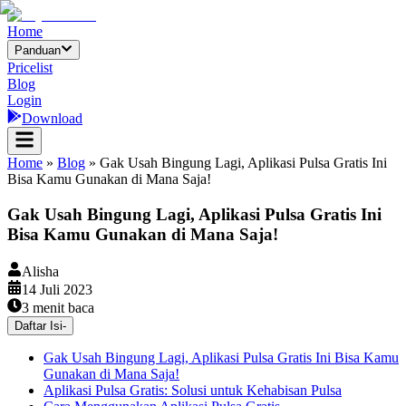
Home
Panduan
Pricelist
Blog
Login
Download
Home
»
Blog
»
Gak Usah Bingung Lagi, Aplikasi Pulsa Gratis Ini
Bisa Kamu Gunakan di Mana Saja!
Gak Usah Bingung Lagi, Aplikasi Pulsa Gratis Ini
Bisa Kamu Gunakan di Mana Saja!
Alisha
14 Juli 2023
3
menit baca
Daftar Isi
-
Gak Usah Bingung Lagi, Aplikasi Pulsa Gratis Ini Bisa Kamu
Gunakan di Mana Saja!
Aplikasi Pulsa Gratis: Solusi untuk Kehabisan Pulsa