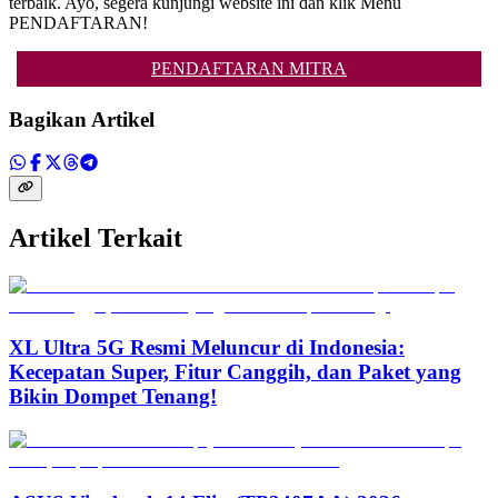
terbaik. Ayo, segera kunjungi website ini dan klik Menu
PENDAFTARAN!
PENDAFTARAN MITRA
Bagikan Artikel
Artikel Terkait
XL Ultra 5G Resmi Meluncur di Indonesia:
Kecepatan Super, Fitur Canggih, dan Paket yang
Bikin Dompet Tenang!