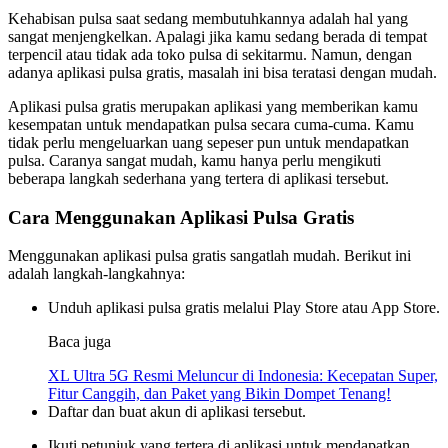
Kehabisan pulsa saat sedang membutuhkannya adalah hal yang
sangat menjengkelkan. Apalagi jika kamu sedang berada di tempat
terpencil atau tidak ada toko pulsa di sekitarmu. Namun, dengan
adanya aplikasi pulsa gratis, masalah ini bisa teratasi dengan mudah.
Aplikasi pulsa gratis merupakan aplikasi yang memberikan kamu
kesempatan untuk mendapatkan pulsa secara cuma-cuma. Kamu
tidak perlu mengeluarkan uang sepeser pun untuk mendapatkan
pulsa. Caranya sangat mudah, kamu hanya perlu mengikuti
beberapa langkah sederhana yang tertera di aplikasi tersebut.
Cara Menggunakan Aplikasi Pulsa Gratis
Menggunakan aplikasi pulsa gratis sangatlah mudah. Berikut ini
adalah langkah-langkahnya:
Unduh aplikasi pulsa gratis melalui Play Store atau App Store.
Baca juga
XL Ultra 5G Resmi Meluncur di Indonesia: Kecepatan Super,
Fitur Canggih, dan Paket yang Bikin Dompet Tenang!
Daftar dan buat akun di aplikasi tersebut.
Ikuti petunjuk yang tertera di aplikasi untuk mendapatkan